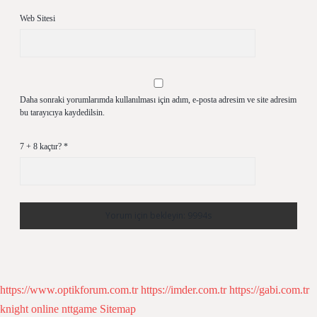
Web Sitesi
Daha sonraki yorumlarımda kullanılması için adım, e-posta adresim ve site adresim
bu tarayıcıya kaydedilsin.
7 + 8 kaçtır?
*
https://www.optikforum.com.tr
https://imder.com.tr
https://gabi.com.tr
knight online
nttgame
Sitemap