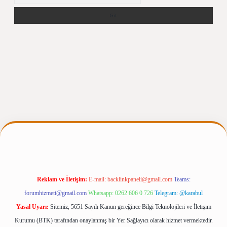
iris.casino/
betexpergir.net
Reklam ve İletişim:
E-mail:
backlinkpaneli@gmail.com
Teams:
forumhizmeti@gmail.com
Whatsapp: 0262 606 0 726
Telegram: @karabul
Yasal Uyarı:
Sitemiz, 5651 Sayılı Kanun gereğince Bilgi Teknolojileri ve İletişim
Kurumu (BTK) tarafından onaylanmış bir Yer Sağlayıcı olarak hizmet vermektedir.