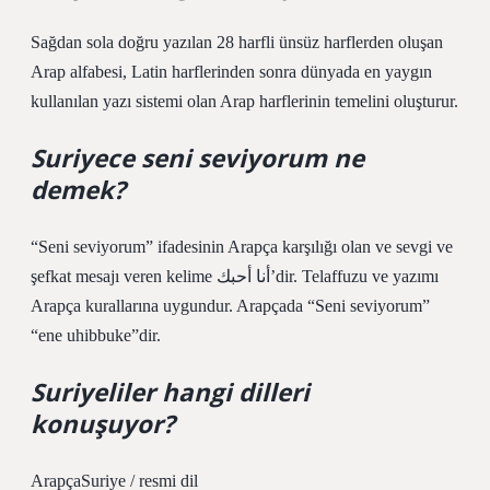
Sağdan sola doğru yazılan 28 harfli ünsüz harflerden oluşan
Arap alfabesi, Latin harflerinden sonra dünyada en yaygın
kullanılan yazı sistemi olan Arap harflerinin temelini oluşturur.
Suriyece seni seviyorum ne
demek?
“Seni seviyorum” ifadesinin Arapça karşılığı olan ve sevgi ve
şefkat mesajı veren kelime أنا أحبك’dir. Telaffuzu ve yazımı
Arapça kurallarına uygundur. Arapçada “Seni seviyorum”
“ene uhibbuke”dir.
Suriyeliler hangi dilleri
konuşuyor?
ArapçaSuriye / resmi dil