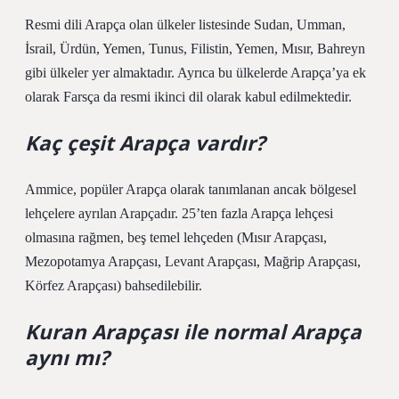
Resmi dili Arapça olan ülkeler listesinde Sudan, Umman,
İsrail, Ürdün, Yemen, Tunus, Filistin, Yemen, Mısır, Bahreyn
gibi ülkeler yer almaktadır. Ayrıca bu ülkelerde Arapça’ya ek
olarak Farsça da resmi ikinci dil olarak kabul edilmektedir.
Kaç çeşit Arapça vardır?
Ammice, popüler Arapça olarak tanımlanan ancak bölgesel
lehçelere ayrılan Arapçadır. 25’ten fazla Arapça lehçesi
olmasına rağmen, beş temel lehçeden (Mısır Arapçası,
Mezopotamya Arapçası, Levant Arapçası, Mağrip Arapçası,
Körfez Arapçası) bahsedilebilir.
Kuran Arapçası ile normal Arapça
aynı mı?