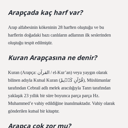
Arapçada kaç harf var?
Arap alfabesinin kökeninin 28 harften oluştuğu ve bu
harflerin doğadaki bazı canlıların adlarının ilk seslerinden
oluştuğu tespit edilmiştir.
Kuran Arapçasına ne denir?
Kuran (Arapça: القرآن / el-Kur’an) veya yaygın olarak
bilinen adıyla Kutsal Kuran (قُرْآنِ کَرٖیمْ), Müslümanlar
tarafından Cebrail adlı melek aracılığıyla Tanrı tarafından
yaklaşık 23 yıllık bir süre boyunca parça parça Hz.
Muhammed’e vahiy edildiğine inanılmaktadır. Vahiy olarak
gönderilen kutsal bir kitaptır.
Arapça çok zor mu?