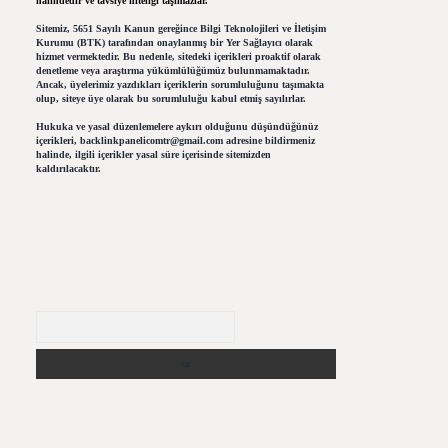
halindedir ve tavsiye niteliği taşımazlar.
Sitemiz, 5651 Sayılı Kanun gereğince Bilgi Teknolojileri ve İletişim
Kurumu (BTK) tarafından onaylanmış bir Yer Sağlayıcı olarak
hizmet vermektedir. Bu nedenle, sitedeki içerikleri proaktif olarak
denetleme veya araştırma yükümlülüğümüz bulunmamaktadır.
Ancak, üyelerimiz yazdıkları içeriklerin sorumluluğunu taşımakta
olup, siteye üye olarak bu sorumluluğu kabul etmiş sayılırlar.
Hukuka ve yasal düzenlemelere aykırı olduğunu düşündüğünüz
içerikleri,
backlinkpanelicomtr@gmail.com
adresine bildirmeniz
halinde, ilgili içerikler yasal süre içerisinde sitemizden
kaldırılacaktır.
Arama