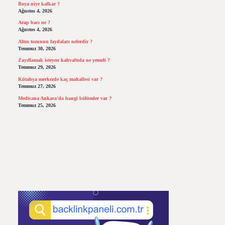
Boya niye kalkar ?
Ağustos 4, 2026
Arap bacı ne ?
Ağustos 4, 2026
Altın tozunun faydaları nelerdir ?
Temmuz 30, 2026
Zayıflamak isteyen kahvaltıda ne yemeli ?
Temmuz 29, 2026
Kütahya merkezde kaç mahallesi var ?
Temmuz 27, 2026
Medicana Ankara’da hangi bölümler var ?
Temmuz 25, 2026