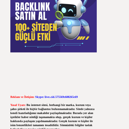
Reklam ve İletişim:
Skype: live:.cid.575569c608265c69
Yasal Uyarı:
Bu internet sitesi, herhangi bir marka, kurum veya
şahıs şirketi ile hiçbir bağlantısı bulunmamaktadır. Sitede yalnızca
kendi hazırladığımız makaleler paylaşılmaktadır. Burada yer alan
içerikler haber niteliği taşımamakta olup, gerçek kurum ve kişiler
hakkında paylaşım yapılmamaktadır. Gerçek kurum ve kişiler ile
isim benzerlikleri tamamen tesadüfidir. Sitemizdeki bilgiler taslak