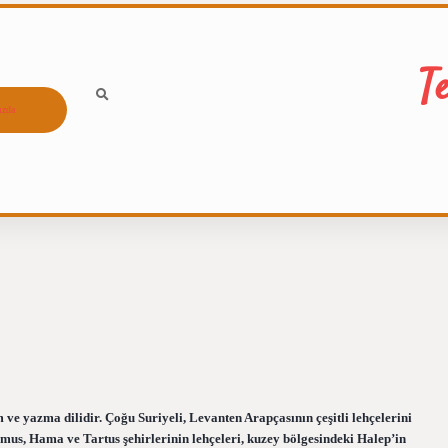
T
ızda
e yazma dilidir. Çoğu Suriyeli, Levanten Arapçasının çeşitli lehçelerini
mus, Hama ve Tartus şehirlerinin lehçeleri, kuzey bölgesindeki Halep’in