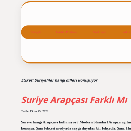
Anasayfa
Gizlilik Politikası
Yasal Uyarı
Hakkım
Etiket:
Suriyeliler hangi dilleri konuşuyor
Suriye Arapçası Farklı Mı
Tarih: Ekim 25, 2024
Suriye hangi Arapçayı kullanıyor? Modern Standart Arapça eğitim v
konuşur. Şam lehçesi medyada saygı duyulan bir lehçedir. Şam, Hu