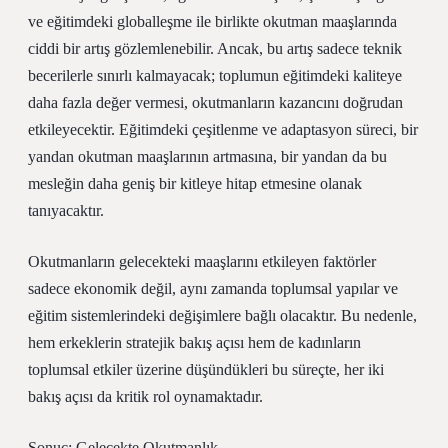
ve eğitimdeki globalleşme ile birlikte okutman maaşlarında
ciddi bir artış gözlemlenebilir. Ancak, bu artış sadece teknik
becerilerle sınırlı kalmayacak; toplumun eğitimdeki kaliteye
daha fazla değer vermesi, okutmanların kazancını doğrudan
etkileyecektir. Eğitimdeki çeşitlenme ve adaptasyon süreci, bir
yandan okutman maaşlarının artmasına, bir yandan da bu
mesleğin daha geniş bir kitleye hitap etmesine olanak
tanıyacaktır.
Okutmanların gelecekteki maaşlarını etkileyen faktörler
sadece ekonomik değil, aynı zamanda toplumsal yapılar ve
eğitim sistemlerindeki değişimlere bağlı olacaktır. Bu nedenle,
hem erkeklerin stratejik bakış açısı hem de kadınların
toplumsal etkiler üzerine düşündükleri bu süreçte, her iki
bakış açısı da kritik rol oynamaktadır.
Sonuç: Gelecekte Okutmanlık