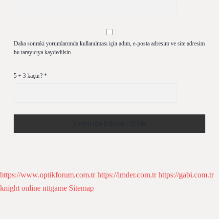
Daha sonraki yorumlarımda kullanılması için adım, e-posta adresim ve site adresim
bu tarayıcıya kaydedilsin.
5 + 3 kaçtır?
*
https://www.optikforum.com.tr
https://imder.com.tr
https://gabi.com.tr
knight online
nttgame
Sitemap