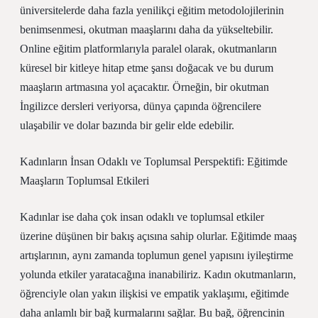
üniversitelerde daha fazla yenilikçi eğitim metodolojilerinin
benimsenmesi, okutman maaşlarını daha da yükseltebilir.
Online eğitim platformlarıyla paralel olarak, okutmanların
küresel bir kitleye hitap etme şansı doğacak ve bu durum
maaşların artmasına yol açacaktır. Örneğin, bir okutman
İngilizce dersleri veriyorsa, dünya çapında öğrencilere
ulaşabilir ve dolar bazında bir gelir elde edebilir.
Kadınların İnsan Odaklı ve Toplumsal Perspektifi: Eğitimde
Maaşların Toplumsal Etkileri
Kadınlar ise daha çok insan odaklı ve toplumsal etkiler
üzerine düşünen bir bakış açısına sahip olurlar. Eğitimde maaş
artışlarının, aynı zamanda toplumun genel yapısını iyileştirme
yolunda etkiler yaratacağına inanabiliriz. Kadın okutmanların,
öğrenciyle olan yakın ilişkisi ve empatik yaklaşımı, eğitimde
daha anlamlı bir bağ kurmalarını sağlar. Bu bağ, öğrencinin