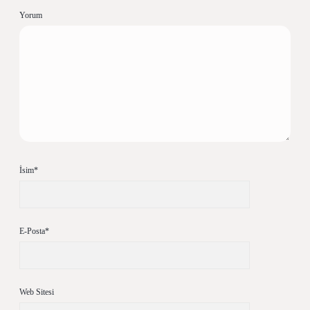
Yorum
İsim*
E-Posta*
Web Sitesi