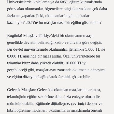
Üniversitelerde, kolejlerde ya da farklı eğitim kurumlarında
görev alan okutmanlar, öğrencilere bilgi aktarmaktan çok daha
fazlasını yaparlar. Peki, okutmanlar bugün ne kadar
kazanıyor? 2025’te bu maaşlar nasıl bir eğilim gösterebilir?
Bugünkü Maaşlar: Türkiye’deki bir okutmanın maaşı,
genellikle devletin belirlediği kadro ve unvana göre değişir.
Bir devlet üniversitesinde okutmanlar, genellikle 5.000 TL ile
8.000 TL arasında bir maaş alırlar. Özel üniversitelerde bu
rakamlar biraz daha yüksek olabilir, 10.000 TL’yi
geçebileceği gibi, maaşlar aynı zamanda okutmanın deneyimi
ve eğitim düzeyine bağlı olarak farklılık gösterebilir.
Gelecek Maaşları: Gelecekte okutman maaşlarının artması,
teknolojinin eğitim sektörüne daha fazla entegre olması ile
mümkün olabilir. Eğitimde dijitalleşme, çevrimiçi dersler ve
hibrit öğrenme modelleri, okutmanların maaşlarında önemli