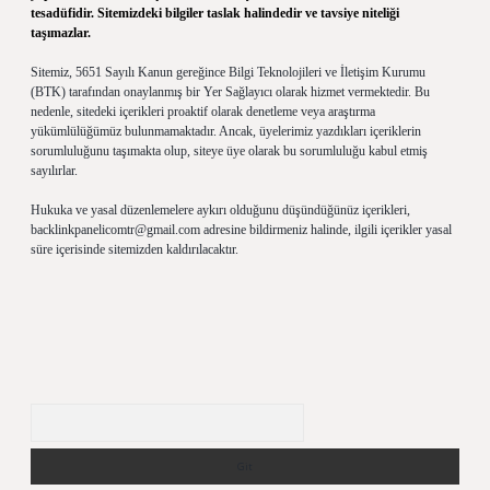
tesadüfidir. Sitemizdeki bilgiler taslak halindedir ve tavsiye niteliği
taşımazlar.
Sitemiz, 5651 Sayılı Kanun gereğince Bilgi Teknolojileri ve İletişim Kurumu
(BTK) tarafından onaylanmış bir Yer Sağlayıcı olarak hizmet vermektedir. Bu
nedenle, sitedeki içerikleri proaktif olarak denetleme veya araştırma
yükümlülüğümüz bulunmamaktadır. Ancak, üyelerimiz yazdıkları içeriklerin
sorumluluğunu taşımakta olup, siteye üye olarak bu sorumluluğu kabul etmiş
sayılırlar.
Hukuka ve yasal düzenlemelere aykırı olduğunu düşündüğünüz içerikleri,
backlinkpanelicomtr@gmail.com
adresine bildirmeniz halinde, ilgili içerikler yasal
süre içerisinde sitemizden kaldırılacaktır.
Arama