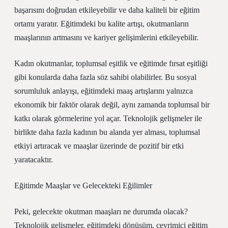
başarısını doğrudan etkileyebilir ve daha kaliteli bir eğitim
ortamı yaratır. Eğitimdeki bu kalite artışı, okutmanların
maaşlarının artmasını ve kariyer gelişimlerini etkileyebilir.
Kadın okutmanlar, toplumsal eşitlik ve eğitimde fırsat eşitliği
gibi konularda daha fazla söz sahibi olabilirler. Bu sosyal
sorumluluk anlayışı, eğitimdeki maaş artışlarını yalnızca
ekonomik bir faktör olarak değil, aynı zamanda toplumsal bir
katkı olarak görmelerine yol açar. Teknolojik gelişmeler ile
birlikte daha fazla kadının bu alanda yer alması, toplumsal
etkiyi artıracak ve maaşlar üzerinde de pozitif bir etki
yaratacaktır.
Eğitimde Maaşlar ve Gelecekteki Eğilimler
Peki, gelecekte okutman maaşları ne durumda olacak?
Teknolojik gelişmeler, eğitimdeki dönüşüm, çevrimiçi eğitim