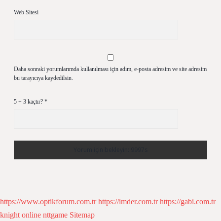
Web Sitesi
Daha sonraki yorumlarımda kullanılması için adım, e-posta adresim ve site adresim
bu tarayıcıya kaydedilsin.
5 + 3 kaçtır?
*
https://www.optikforum.com.tr
https://imder.com.tr
https://gabi.com.tr
knight online
nttgame
Sitemap