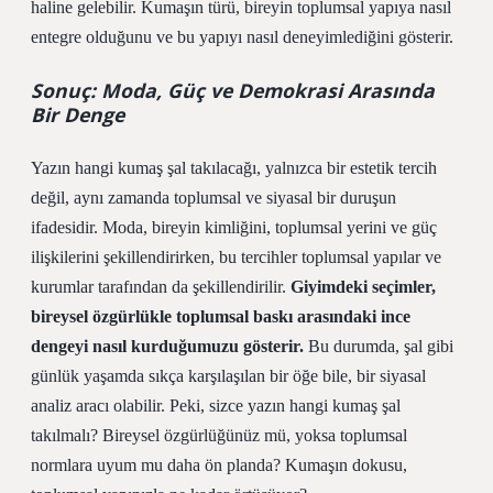
haline gelebilir. Kumaşın türü, bireyin toplumsal yapıya nasıl
entegre olduğunu ve bu yapıyı nasıl deneyimlediğini gösterir.
Sonuç: Moda, Güç ve Demokrasi Arasında
Bir Denge
Yazın hangi kumaş şal takılacağı, yalnızca bir estetik tercih
değil, aynı zamanda toplumsal ve siyasal bir duruşun
ifadesidir. Moda, bireyin kimliğini, toplumsal yerini ve güç
ilişkilerini şekillendirirken, bu tercihler toplumsal yapılar ve
kurumlar tarafından da şekillendirilir.
Giyimdeki seçimler,
bireysel özgürlükle toplumsal baskı arasındaki ince
dengeyi nasıl kurduğumuzu gösterir.
Bu durumda, şal gibi
günlük yaşamda sıkça karşılaşılan bir öğe bile, bir siyasal
analiz aracı olabilir. Peki, sizce yazın hangi kumaş şal
takılmalı? Bireysel özgürlüğünüz mü, yoksa toplumsal
normlara uyum mu daha ön planda? Kumaşın dokusu,