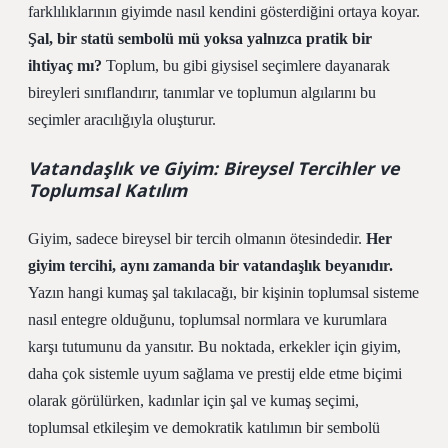
farklılıklarının giyimde nasıl kendini gösterdiğini ortaya koyar.
Şal, bir statü sembolü mü yoksa yalnızca pratik bir
ihtiyaç mı?
Toplum, bu gibi giysisel seçimlere dayanarak
bireyleri sınıflandırır, tanımlar ve toplumun algılarını bu
seçimler aracılığıyla oluşturur.
Vatandaşlık ve Giyim: Bireysel Tercihler ve
Toplumsal Katılım
Giyim, sadece bireysel bir tercih olmanın ötesindedir.
Her
giyim tercihi, aynı zamanda bir vatandaşlık beyanıdır.
Yazın hangi kumaş şal takılacağı, bir kişinin toplumsal sisteme
nasıl entegre olduğunu, toplumsal normlara ve kurumlara
karşı tutumunu da yansıtır. Bu noktada, erkekler için giyim,
daha çok sistemle uyum sağlama ve prestij elde etme biçimi
olarak görülürken, kadınlar için şal ve kumaş seçimi,
toplumsal etkileşim ve demokratik katılımın bir sembolü