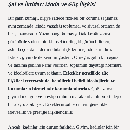
Şal ve İktidar: Moda ve Güç İlişkisi
Bir şalın kumaşı, kişiye sadece fiziksel bir koruma sağlamaz,
aynı zamanda içinde yaşadığı toplumsal ve siyasal ortamın da
bir yansımasıdır. Yazın hangi kumaş şal takılacağı sorusu,
görünürde sadece bir iklimsel tercih gibi görünebilirken,
aslında çok daha derin iktidar ilişkilerini içinde barındırır.
İktidar, giyimde de kendini gösterir. Örneğin, şalın kumaşına
ve takılma şekline karar verirken, toplumun dayattığı normlara
ve ideolojilere uyum sağlanır.
Erkekler genellikle güç
ilişkileri çerçevesinde, kendilerini belirli ideolojilerin ve
kurumların hizmetinde konumlandırırlar.
Çoğu zaman
giyim tarzı, güç ve prestij sembolü olarak kullanılır ve stratejik
bir araç olarak işler. Erkeklerin şal tercihleri, genellikle
işlevsellik ve prestijle ilişkilendirilir.
Ancak, kadınlar için durum farklıdır. Giyim, kadınlar için bir