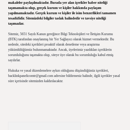
makaleler paylaşılmaktadır. Burada yer alan içerikler haber niteliği
taşımamakta olup, gerçek kurum ve kişiler hakkında paylaşım
yapılmamaktadır. Gerçek kurum ve kişiler ile isim benzerlikleri tamamen
tesadüfidir. Sitemizdeki bilgiler taslak halindedir ve tavsiye niteliği
taşımazlar.
Sitemiz, 5651 Sayılı Kanun gereğince Bilgi Teknolojileri ve İletişim Kurumu
(BTK) tarafından onaylanmış bir Yer Sağlayıcı olarak hizmet vermektedir. Bu
nedenle, sitedeki içerikleri proaktif olarak denetleme veya araştırma
yükümlülüğümüz bulunmamaktadır. Ancak, üyelerimiz yazdıkları içeriklerin
sorumluluğunu taşımakta olup, siteye üye olarak bu sorumluluğu kabul etmiş
sayılırlar.
Hukuka ve yasal düzenlemelere aykırı olduğunu düşündüğünüz içerikleri,
backlinkpanelicomtr@gmail.com
adresine bildirmeniz halinde, ilgili içerikler yasal
süre içerisinde sitemizden kaldırılacaktır.
Arama