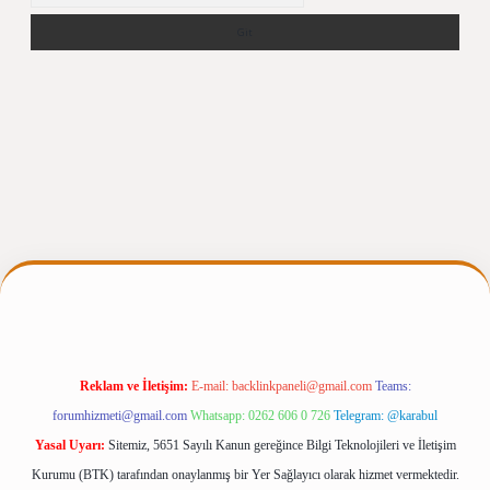
rgir.net
Reklam ve İletişim:
E-mail:
backlinkpaneli@gmail.com
Teams:
forumhizmeti@gmail.com
Whatsapp: 0262 606 0 726
Telegram: @karabul
Yasal Uyarı:
Sitemiz, 5651 Sayılı Kanun gereğince Bilgi Teknolojileri ve İletişim
Kurumu (BTK) tarafından onaylanmış bir Yer Sağlayıcı olarak hizmet vermektedir.