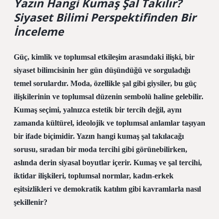
Yazın Hangi Kumaş Şal Takılır?
Siyaset Bilimi Perspektifinden Bir
İnceleme
Güç, kimlik ve toplumsal etkileşim arasındaki ilişki, bir
siyaset bilimcisinin her gün düşündüğü ve sorguladığı
temel sorulardır. Moda, özellikle şal gibi giysiler, bu güç
ilişkilerinin ve toplumsal düzenin sembolü haline gelebilir.
Kumaş seçimi, yalnızca estetik bir tercih değil, aynı
zamanda kültürel, ideolojik ve toplumsal anlamlar taşıyan
bir ifade biçimidir. Yazın hangi kumaş şal takılacağı
sorusu, sıradan bir moda tercihi gibi görünebilirken,
aslında derin siyasal boyutlar içerir. Kumaş ve şal tercihi,
iktidar ilişkileri, toplumsal normlar, kadın-erkek
eşitsizlikleri ve demokratik katılım gibi kavramlarla nasıl
şekillenir?