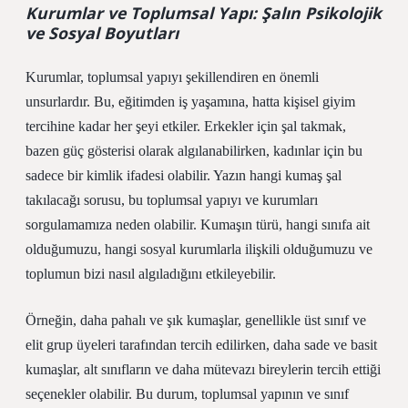
Kurumlar ve Toplumsal Yapı: Şalın Psikolojik
ve Sosyal Boyutları
Kurumlar, toplumsal yapıyı şekillendiren en önemli
unsurlardır. Bu, eğitimden iş yaşamına, hatta kişisel giyim
tercihine kadar her şeyi etkiler. Erkekler için şal takmak,
bazen güç gösterisi olarak algılanabilirken, kadınlar için bu
sadece bir kimlik ifadesi olabilir. Yazın hangi kumaş şal
takılacağı sorusu, bu toplumsal yapıyı ve kurumları
sorgulamamıza neden olabilir. Kumaşın türü, hangi sınıfa ait
olduğumuzu, hangi sosyal kurumlarla ilişkili olduğumuzu ve
toplumun bizi nasıl algıladığını etkileyebilir.
Örneğin, daha pahalı ve şık kumaşlar, genellikle üst sınıf ve
elit grup üyeleri tarafından tercih edilirken, daha sade ve basit
kumaşlar, alt sınıfların ve daha mütevazı bireylerin tercih ettiği
seçenekler olabilir. Bu durum, toplumsal yapının ve sınıf