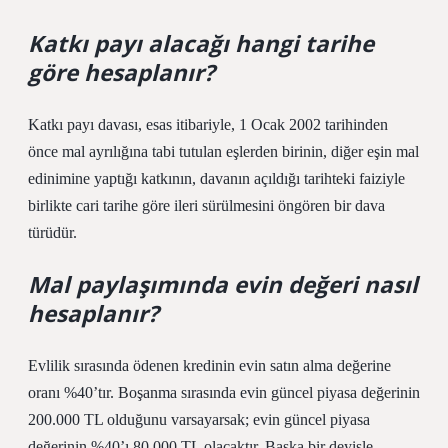
Katkı payı alacağı hangi tarihe
göre hesaplanır?
Katkı payı davası, esas itibariyle, 1 Ocak 2002 tarihinden
önce mal ayrılığına tabi tutulan eşlerden birinin, diğer eşin mal
edinimine yaptığı katkının, davanın açıldığı tarihteki faiziyle
birlikte cari tarihe göre ileri sürülmesini öngören bir dava
türüdür.
Mal paylaşımında evin değeri nasıl
hesaplanır?
Evlilik sırasında ödenen kredinin evin satın alma değerine
oranı %40’tır. Boşanma sırasında evin güncel piyasa değerinin
200.000 TL olduğunu varsayarsak; evin güncel piyasa
değerinin %40’ı 80.000 TL olacaktır. Başka bir deyişle,