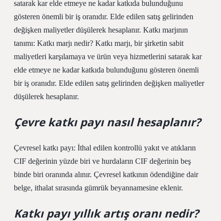
satarak kar elde etmeye ne kadar katkıda bulunduğunu
gösteren önemli bir iş oranıdır. Elde edilen satış gelirinden
değişken maliyetler düşülerek hesaplanır. Katkı marjının
tanımı: Katkı marjı nedir? Katkı marjı, bir şirketin sabit
maliyetleri karşılamaya ve ürün veya hizmetlerini satarak kar
elde etmeye ne kadar katkıda bulunduğunu gösteren önemli
bir iş oranıdır. Elde edilen satış gelirinden değişken maliyetler
düşülerek hesaplanır.
Çevre katkı payı nasıl hesaplanır?
Çevresel katkı payı: İthal edilen kontrollü yakıt ve atıkların
CIF değerinin yüzde biri ve hurdaların CIF değerinin beş
binde biri oranında alınır. Çevresel katkının ödendiğine dair
belge, ithalat sırasında gümrük beyannamesine eklenir.
Katkı payı yıllık artış oranı nedir?