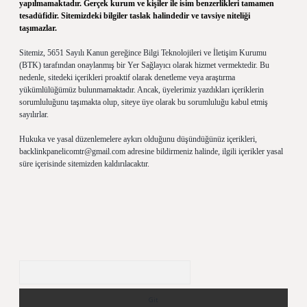
yapılmamaktadır. Gerçek kurum ve kişiler ile isim benzerlikleri tamamen
tesadüfidir. Sitemizdeki bilgiler taslak halindedir ve tavsiye niteliği
taşımazlar.
Sitemiz, 5651 Sayılı Kanun gereğince Bilgi Teknolojileri ve İletişim Kurumu
(BTK) tarafından onaylanmış bir Yer Sağlayıcı olarak hizmet vermektedir. Bu
nedenle, sitedeki içerikleri proaktif olarak denetleme veya araştırma
yükümlülüğümüz bulunmamaktadır. Ancak, üyelerimiz yazdıkları içeriklerin
sorumluluğunu taşımakta olup, siteye üye olarak bu sorumluluğu kabul etmiş
sayılırlar.
Hukuka ve yasal düzenlemelere aykırı olduğunu düşündüğünüz içerikleri,
backlinkpanelicomtr@gmail.com
adresine bildirmeniz halinde, ilgili içerikler yasal
süre içerisinde sitemizden kaldırılacaktır.
Arama