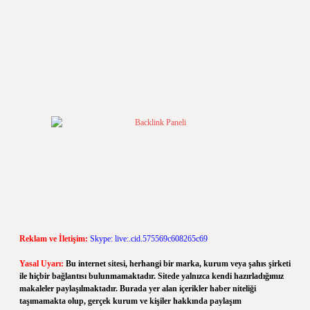
Reklam ve İletişim:
Skype: live:.cid.575569c608265c69
Yasal Uyarı:
Bu internet sitesi, herhangi bir marka, kurum veya şahıs şirketi
ile hiçbir bağlantısı bulunmamaktadır. Sitede yalnızca kendi hazırladığımız
makaleler paylaşılmaktadır. Burada yer alan içerikler haber niteliği
taşımamakta olup, gerçek kurum ve kişiler hakkında paylaşım