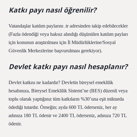
Katkı payı nasıl öğrenilir?
Vatandaşlar katılım paylarını .tr adresinden takip edebilecekler
(Fazla ödendiği veya haksız alındığı düşünülen katılım payları
için konunun araştırılması için İl Müdürlüklerine/Sosyal
Güvenlik Merkezlerine başvurulması gerekiyor).
Devlet katkı payı nasıl hesaplanır?
Devlet katkısı ne kadardır? Devletin bireysel emeklilik
hesabınıza, Bireysel Emeklilik Sistemi’ne (BES) düzenli veya
toplu olarak yaptığınız tüm katkıların %30’una eşit miktarda
ödediği tutardır. Örneğin; ayda 600 TL öderseniz, her ay
adınıza 180 TL ödenir ve 2400 TL öderseniz, adınıza 720 TL
ödenir.