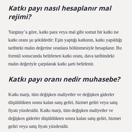
Katkı payı nasıl hesaplanır mal
rejimi?
Yargıtay’a göre, katkı para veya mal gibi somut bir katkı ise
katkı oranı şu şekildedir: Eşin yaptığı katkının, katkı yapıldığı
tarihteki malın değerine oranlara bölünmesiyle hesaplanır. Bu
formül sonucunda belirlenen katkı oranı, dava tarihindeki
malın değeriyle çarpılarak katkı şartı belirlenir.
Katkı payı oranı nedir muhasebe?
Katkı marjı, tüm değişken maliyetler ve değişken giderler
düşüldükten sonra kalan satış geliri, hizmet geliri veya satış
fiyatı yüzdesidir. Katkı marjı, tüm değişken maliyetler ve
değişken giderler düşüldükten sonra kalan satış geliri, hizmet
geliri veya satış fiyatı yüzdesidir.