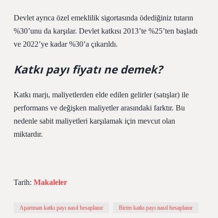
Devlet ayrıca özel emeklilik sigortasında ödediğiniz tutarın
%30’unu da karşılar. Devlet katkısı 2013’te %25’ten başladı
ve 2022’ye kadar %30’a çıkarıldı.
Katkı payı fiyatı ne demek?
Katkı marjı, maliyetlerden elde edilen gelirler (satışlar) ile
performans ve değişken maliyetler arasındaki farktır. Bu
nedenle sabit maliyetleri karşılamak için mevcut olan
miktardır.
Tarih:
Makaleler
Apartman katkı payı nasıl hesaplanır
Birim katkı payı nasıl hesaplanır