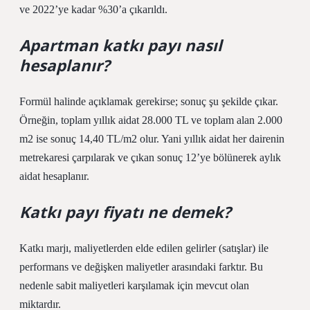
ve 2022’ye kadar %30’a çıkarıldı.
Apartman katkı payı nasıl
hesaplanır?
Formül halinde açıklamak gerekirse; sonuç şu şekilde çıkar.
Örneğin, toplam yıllık aidat 28.000 TL ve toplam alan 2.000
m2 ise sonuç 14,40 TL/m2 olur. Yani yıllık aidat her dairenin
metrekaresi çarpılarak ve çıkan sonuç 12’ye bölünerek aylık
aidat hesaplanır.
Katkı payı fiyatı ne demek?
Katkı marjı, maliyetlerden elde edilen gelirler (satışlar) ile
performans ve değişken maliyetler arasındaki farktır. Bu
nedenle sabit maliyetleri karşılamak için mevcut olan
miktardır.