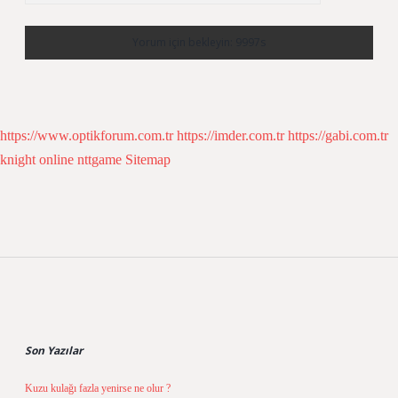
https://www.optikforum.com.tr
https://imder.com.tr
https://gabi.com.tr
knight online
nttgame
Sitemap
Sidebar
Son Yazılar
Kuzu kulağı fazla yenirse ne olur ?