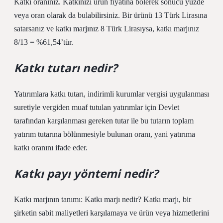
Katkı oranınız. Katkınızı ürün fiyatına bölerek sonucu yüzde
veya oran olarak da bulabilirsiniz. Bir ürünü 13 Türk Lirasına
satarsanız ve katkı marjınız 8 Türk Lirasıysa, katkı marjınız
8/13 = %61,54’tür.
Katkı tutarı nedir?
Yatırımlara katkı tutarı, indirimli kurumlar vergisi uygulanması
suretiyle vergiden muaf tutulan yatırımlar için Devlet
tarafından karşılanması gereken tutar ile bu tutarın toplam
yatırım tutarına bölünmesiyle bulunan oranı, yani yatırıma
katkı oranını ifade eder.
Katkı payı yöntemi nedir?
Katkı marjının tanımı: Katkı marjı nedir? Katkı marjı, bir
şirketin sabit maliyetleri karşılamaya ve ürün veya hizmetlerini