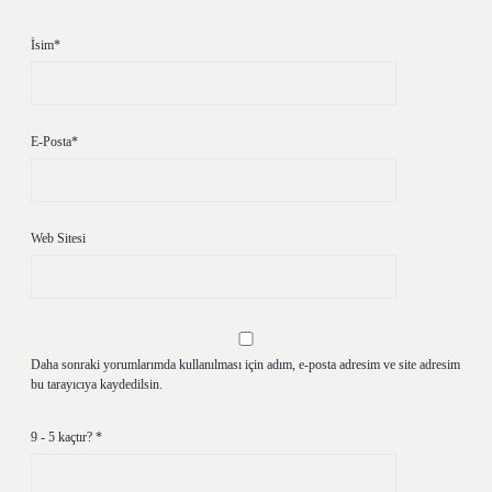
İsim*
E-Posta*
Web Sitesi
Daha sonraki yorumlarımda kullanılması için adım, e-posta adresim ve site adresim
bu tarayıcıya kaydedilsin.
9 - 5 kaçtır?
*