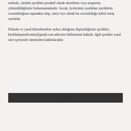
nedenle, sitedeki içerikleri proaktif olarak denetleme veya araştırma
yükümlülüğümüz bulunmamaktadır. Ancak, üyelerimiz yazdıkları içeriklerin
sorumluluğunu taşımakta olup, siteye üye olarak bu sorumluluğu kabul etmiş
sayılırlar.
Hukuka ve yasal düzenlemelere aykırı olduğunu düşündüğünüz içerikleri,
backlinkpanelicomtr@gmail.com
adresine bildirmeniz halinde, ilgili içerikler yasal
süre içerisinde sitemizden kaldırılacaktır.
Arama