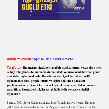
Reklam ve İletişim:
Skype: live:.cid.575569c608265c69
Yasal Uyarı:
Bu internet sitesi, herhangi bir marka, kurum veya şahıs şirketi
ile hiçbir bağlantısı bulunmamaktadır. Sitede yalnızca kendi hazırladığımız
makaleler paylaşılmaktadır. Burada yer alan içerikler haber niteliği
taşımamakta olup, gerçek kurum ve kişiler hakkında paylaşım
yapılmamaktadır. Gerçek kurum ve kişiler ile isim benzerlikleri tamamen
tesadüfidir. Sitemizdeki bilgiler taslak halindedir ve tavsiye niteliği
taşımazlar.
Sitemiz, 5651 Sayılı Kanun gereğince Bilgi Teknolojileri ve İletişim Kurumu
(BTK) tarafından onaylanmış bir Yer Sağlayıcı olarak hizmet vermektedir. Bu