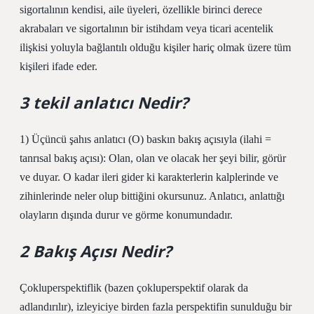
sigortalının kendisi, aile üyeleri, özellikle birinci derece
akrabaları ve sigortalının bir istihdam veya ticari acentelik
ilişkisi yoluyla bağlantılı olduğu kişiler hariç olmak üzere tüm
kişileri ifade eder.
3 tekil anlatıcı Nedir?
1) Üçüncü şahıs anlatıcı (O) baskın bakış açısıyla (ilahi =
tanrısal bakış açısı): Olan, olan ve olacak her şeyi bilir, görür
ve duyar. O kadar ileri gider ki karakterlerin kalplerinde ve
zihinlerinde neler olup bittiğini okursunuz. Anlatıcı, anlattığı
olayların dışında durur ve görme konumundadır.
2 Bakış Açısı Nedir?
Çokluperspektiflik (bazen çokluperspektif olarak da
adlandırılır), izleyiciye birden fazla perspektifin sunulduğu bir