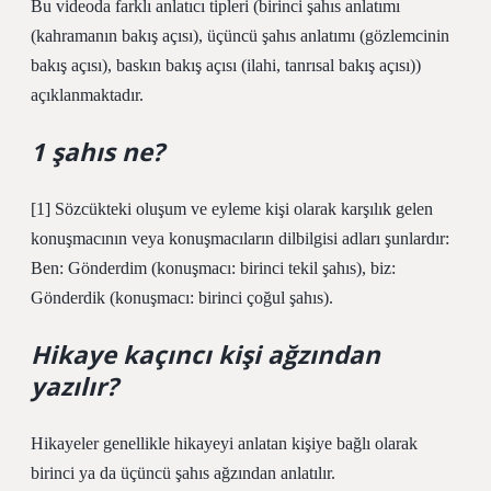
Bu videoda farklı anlatıcı tipleri (birinci şahıs anlatımı
(kahramanın bakış açısı), üçüncü şahıs anlatımı (gözlemcinin
bakış açısı), baskın bakış açısı (ilahi, tanrısal bakış açısı))
açıklanmaktadır.
1 şahıs ne?
[1] Sözcükteki oluşum ve eyleme kişi olarak karşılık gelen
konuşmacının veya konuşmacıların dilbilgisi adları şunlardır:
Ben: Gönderdim (konuşmacı: birinci tekil şahıs), biz:
Gönderdik (konuşmacı: birinci çoğul şahıs).
Hikaye kaçıncı kişi ağzından
yazılır?
Hikayeler genellikle hikayeyi anlatan kişiye bağlı olarak
birinci ya da üçüncü şahıs ağzından anlatılır.