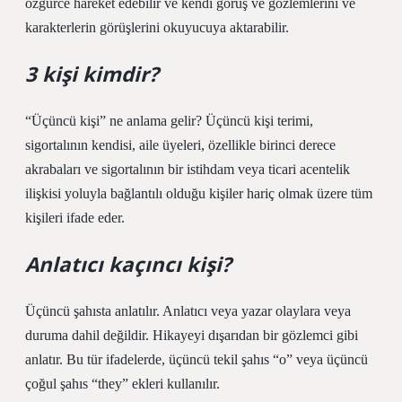
özgürce hareket edebilir ve kendi görüş ve gözlemlerini ve
karakterlerin görüşlerini okuyucuya aktarabilir.
3 kişi kimdir?
“Üçüncü kişi” ne anlama gelir? Üçüncü kişi terimi,
sigortalının kendisi, aile üyeleri, özellikle birinci derece
akrabaları ve sigortalının bir istihdam veya ticari acentelik
ilişkisi yoluyla bağlantılı olduğu kişiler hariç olmak üzere tüm
kişileri ifade eder.
Anlatıcı kaçıncı kişi?
Üçüncü şahısta anlatılır. Anlatıcı veya yazar olaylara veya
duruma dahil değildir. Hikayeyi dışarıdan bir gözlemci gibi
anlatır. Bu tür ifadelerde, üçüncü tekil şahıs “o” veya üçüncü
çoğul şahıs “they” ekleri kullanılır.