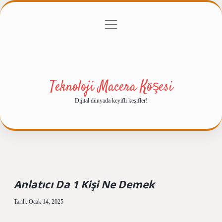
menüyü
Anasayfa
Gizlilik Politikası
Yasal Uyarı
aç
Hakkımızda
Teknoloji Macera Köşesi
Dijital dünyada keyifli keşifler!
Anlatıcı Da 1 Kişi Ne Demek
Tarih: Ocak 14, 2025