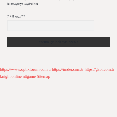
bu tarayıcıya kaydedilsin.
7 + 8 kaçtır?
*
https://www.optikforum.com.tr
https://imder.com.tr
https://gabi.com.tr
knight online
nttgame
Sitemap