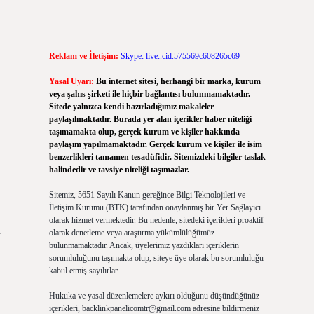
Reklam ve İletişim:
Skype: live:.cid.575569c608265c69
Yasal Uyarı:
Bu internet sitesi, herhangi bir marka, kurum
veya şahıs şirketi ile hiçbir bağlantısı bulunmamaktadır.
Sitede yalnızca kendi hazırladığımız makaleler
paylaşılmaktadır. Burada yer alan içerikler haber niteliği
taşımamakta olup, gerçek kurum ve kişiler hakkında
paylaşım yapılmamaktadır. Gerçek kurum ve kişiler ile isim
benzerlikleri tamamen tesadüfidir. Sitemizdeki bilgiler taslak
halindedir ve tavsiye niteliği taşımazlar.
Sitemiz, 5651 Sayılı Kanun gereğince Bilgi Teknolojileri ve
İletişim Kurumu (BTK) tarafından onaylanmış bir Yer Sağlayıcı
olarak hizmet vermektedir. Bu nedenle, sitedeki içerikleri proaktif
u
olarak denetleme veya araştırma yükümlülüğümüz
bulunmamaktadır. Ancak, üyelerimiz yazdıkları içeriklerin
sorumluluğunu taşımakta olup, siteye üye olarak bu sorumluluğu
kabul etmiş sayılırlar.
Hukuka ve yasal düzenlemelere aykırı olduğunu düşündüğünüz
içerikleri,
backlinkpanelicomtr@gmail.com
adresine bildirmeniz