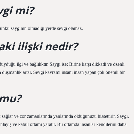
vgi mi?
Çünkü saygının olmadığı yerde sevgi olamaz.
ki ilişki nedir?
uyduğu ilgi ve bağlılıktır. Saygı ise; Birine karşı dikkatli ve özenli
 düşmanlık artar. Sevgi kavramı insanı insan yapan çok önemli bir
 mu?
 sağlar ve zor zamanlarında yanlarında olduğunuzu hissettirir. Saygı,
ı anlayış ve kabul ortamı yaratır. Bu ortamda insanlar kendilerini daha