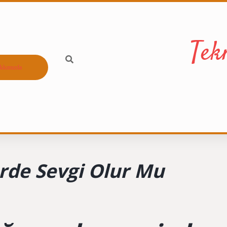
Tek
kkımızda
rde Sevgi Olur Mu