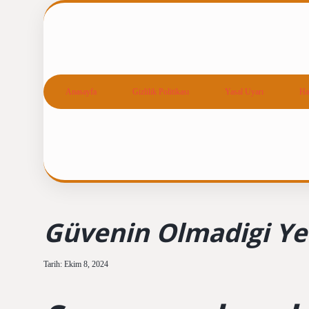
Anasayfa
Gizlilik Politikası
Yasal Uyarı
Ha
Güvenin Olmadigi Ye
Tarih: Ekim 8, 2024