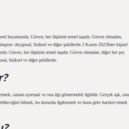
yonel hayatınızda. Güven, her ilişkinin temel taşıdır. Güven olmadan,
aştırır: duygusal, fiziksel ve diğer şekillerde.3 Kasım 2023İster kişisel
zdır. Güven, her ilişkinin temel taşıdır. Güven olmadan, diğer her şey
al, fiziksel ve diğer şekillerde.
r?
r etmek, zaman ayırmak ve ona ilgi göstermekle ilgilidir. Gerçek aşk, on
debileceğini bilmek, bu durumla ilgilenmek ve buna göre hareket etmek
ı?