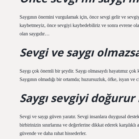
Saygının önemini vurgulamak için, önce sevgi gelir ve sevgiye
kaybetmeyiz, önce sevgiyi kaybedebiliriz ve sonra evrene olan
olan saygıdır…
Sevgi ve saygı olmazs
Saygı çok önemli bir şeydir. Saygı olmasaydı hayatımız çok k
Saygının olmadığı bir ortamda; huzursuzluk, öfke, isyan ve ci
Saygı sevgiyi doğurur
Sevgi ve saygı güven yaratır. Sevgi insanlara duygusal destek
birbirinizin sınırlarına ve değerlerine dikkat ederek karşılıkl
güvende ve daha rahat hissederler.