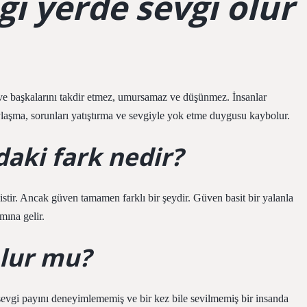
ı yerde sevgi olur
ve başkalarını takdir etmez, umursamaz ve düşünmez. İnsanlar
 paylaşma, sorunları yatıştırma ve sevgiyle yok etme duygusu kaybolur.
daki fark nedir?
stir. Ancak güven tamamen farklı bir şeydir. Güven basit bir yalanla
mına gelir.
olur mu?
sevgi payını deneyimlememiş ve bir kez bile sevilmemiş bir insanda