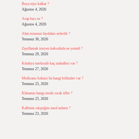
Boya niye kalkar ?
Ağustos 4, 2026
Arap bacı ne ?
Ağustos 4, 2026
Altın tozunun faydaları nelerdir ?
Temmuz 30, 2026
Zayıflamak isteyen kahvaltıda ne yemeli ?
Temmuz 29, 2026
Kütahya merkezde kaç mahallesi var ?
Temmuz 27, 2026
Medicana Ankara’da hangi bölümler var ?
Temmuz 25, 2026
Klimanın hangi modu sıcak üfler ?
Temmuz 25, 2026
Kalbinin sıkıştığını nasıl anlarız ?
Temmuz 23, 2026