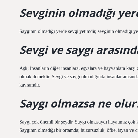
Sevginin olmadığı yer
Saygının olmadığı yerde sevgi yetimdir, sevginin olmadığı ye
Sevgi ve saygı arasında
Aşk; İnsanların diğer insanlara, eşyalara ve hayvanlara karşı d
olmak demektir. Sevgi ve saygı olmadığında insanlar arasında
kavramdır.
Saygı olmazsa ne olur
Saygı çok önemli bir şeydir. Saygı olmasaydı hayatımız çok k
Saygının olmadığı bir ortamda; huzursuzluk, öfke, isyan ve ci