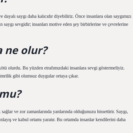
 dayalı saygı daha kalıcıdır diyebiliriz. Önce insanlara olan saygımızı
 saygı sevgidir; insanları motive eden şey birbirlerine ve çevrelerine
a ne olur?
ötü olurdu. Bu yüzden etrafımızdaki insanlara sevgi göstermeliyiz.
mrilik gibi olumsuz duygular ortaya çıkar.
 mu?
 sağlar ve zor zamanlarında yanlarında olduğunuzu hissettirir. Saygı,
ı anlayış ve kabul ortamı yaratır. Bu ortamda insanlar kendilerini daha