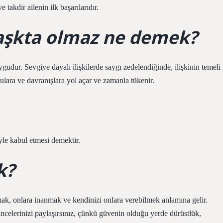
 takdir ailenin ilk başarılarıdır.
aşkta olmaz ne demek?
gudur. Sevgiye dayalı ilişkilerde saygı zedelendiğinde, ilişkinin temeli
ulara ve davranışlara yol açar ve zamanla tükenir.
iyle kabul etmesi demektir.
k?
k, onlara inanmak ve kendinizi onlara verebilmek anlamına gelir.
ncelerinizi paylaşırsınız, çünkü güvenin olduğu yerde dürüstlük,