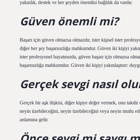
yakınlık, destek ve her şeyden önemlisi bağlılık da vardır.
Güven önemli mi?
Başarı için güven olmazsa olmazdır, ister kişisel ister profes
diğer her şey başarısızlığa mahkumdur. Güven iki kişiyi yakınl
ister profesyonel hayatınızda, güven başarı için olmazsa olma
başarısızlığa mahkumdur. Güven iki kişiyi yakınlaştırır: duygus
Gerçek sevgi nasıl olu
Gerçek bir aşk ilişkisi, diğer kişiye değer vermek, onu takdi
neyin üzebileceğini, neyin üzebileceğini veya neyin mutlu e
anlamına gelir.
Önce sevgi mi saygı m