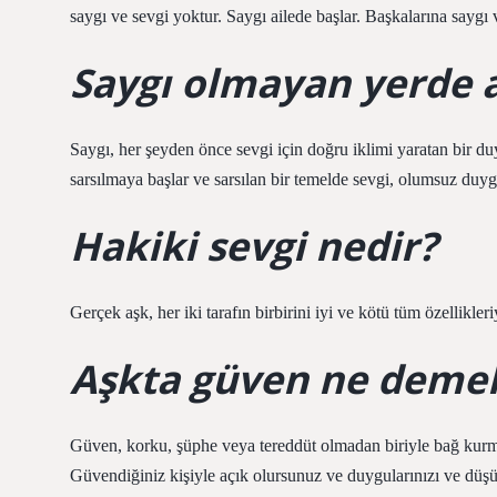
saygı ve sevgi yoktur. Saygı ailede başlar. Başkalarına saygı ve
Saygı olmayan yerde 
Saygı, her şeyden önce sevgi için doğru iklimi yaratan bir duy
sarsılmaya başlar ve sarsılan bir temelde sevgi, olumsuz duyg
Hakiki sevgi nedir?
Gerçek aşk, her iki tarafın birbirini iyi ve kötü tüm özellikler
Aşkta güven ne deme
Güven, korku, şüphe veya tereddüt olmadan biriyle bağ kurma
Güvendiğiniz kişiyle açık olursunuz ve duygularınızı ve düşü