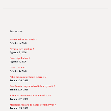
Sidebar
Son Yazılar
Evrendeki ilk dil nedir ?
Ağustos 6, 2026
Ayvacık neyi meşhur ?
Ağustos 5, 2026
Boya niye kalkar ?
Ağustos 4, 2026
Arap bacı ne ?
Ağustos 4, 2026
Altın tozunun faydaları nelerdir ?
Temmuz 30, 2026
Zayıflamak isteyen kahvaltıda ne yemeli ?
Temmuz 29, 2026
Kütahya merkezde kaç mahallesi var ?
Temmuz 27, 2026
Medicana Ankara’da hangi bölümler var ?
Temmuz 25, 2026