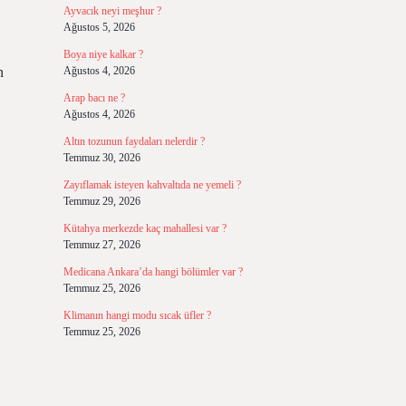
Ayvacık neyi meşhur ?
Ağustos 5, 2026
Boya niye kalkar ?
n
Ağustos 4, 2026
Arap bacı ne ?
Ağustos 4, 2026
Altın tozunun faydaları nelerdir ?
Temmuz 30, 2026
Zayıflamak isteyen kahvaltıda ne yemeli ?
Temmuz 29, 2026
Kütahya merkezde kaç mahallesi var ?
Temmuz 27, 2026
Medicana Ankara’da hangi bölümler var ?
Temmuz 25, 2026
Klimanın hangi modu sıcak üfler ?
Temmuz 25, 2026