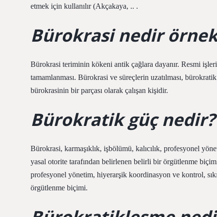
etmek için kullanılır (Akçakaya, .. .
Bürokrasi nedir örne
Bürokrasi teriminin kökeni antik çağlara dayanır. Resmi işleri
tamamlanması. Bürokrasi ve süreçlerin uzatılması, bürokratik
bürokrasinin bir parçası olarak çalışan kişidir.
Bürokratik güç nedir?
Bürokrasi, karmaşıklık, işbölümü, kalıcılık, profesyonel yöne
yasal otorite tarafından belirlenen belirli bir örgütlenme biç
profesyonel yönetim, hiyerarşik koordinasyon ve kontrol, sıkı b
örgütlenme biçimi.
Bürokratikleşme nedi