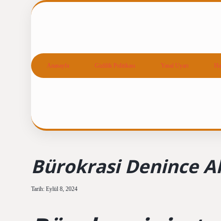
Anasayfa
Gizlilik Politikası
Yasal Uyarı
Ha
Bürokrasi Denince Ak
Tarih: Eylül 8, 2024