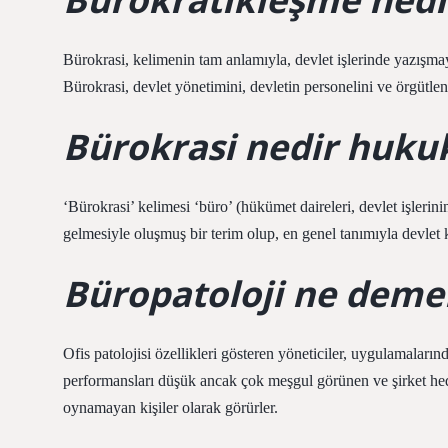
Bürokrasi, kelimenin tam anlamıyla, devlet işlerinde yazışma
Bürokrasi, devlet yönetimini, devletin personelini ve örgütlen
Bürokrasi nedir huku
‘Bürokrasi’ kelimesi ‘büro’ (hükümet daireleri, devlet işlerini
gelmesiyle oluşmuş bir terim olup, en genel tanımıyla devlet
Büropatoloji ne deme
Ofis patolojisi özellikleri gösteren yöneticiler, uygulamalarında
performansları düşük ancak çok meşgul görünen ve şirket hede
oynamayan kişiler olarak görürler.