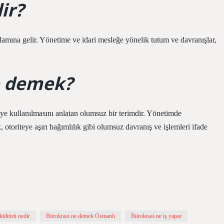
ir?
nlamına gelir. Yönetime ve idari mesleğe yönelik tutum ve davranışlar,
e demek?
ye kullanılmasını anlatan olumsuz bir terimdir. Yönetimde
otoriteye aşırı bağımlılık gibi olumsuz davranış ve işlemleri ifade
kültürü nedir
Bürokrasi ne demek Osmanlı
Bürokrasi ne iş yapar