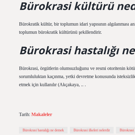
Bürokrasi kültürü ned
Bürokratik kültür, bir toplumun idari yapısının algılanması a
toplumun bürokratik kültürünü şekillendirir.
Bürokrasi hastalığı n
Bürokrasi, örgütlerin olumsuzluğunu ve resmi otoritenin kötü
sorumluluktan kaçınma, yetki devretme konusunda isteksizlik, 
etmek için kullanılır (Akçakaya, .. .
Tarih:
Makaleler
Bürokrasi hastalığı ne demek
Bürokrasi ilkeleri nelerdir
Bürokrasi 