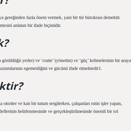
ya gereğinden fazla önem vermek, yani bir tür bürokrasi demektir.
mesini anlatan bir ifade biçimidir.
k?
n görüldüğü yerler) ve ‘cratie’ (yönetim) ve ‘güç’ kelimelerinin bir araya
 kurumlarının egemenliğini ve gücünü ifade etmektedir1.
ktir?
 otoriter ve katı bir tutum sergilerken, çalışanları rutin işler yapan,
flerinin belirlenmesinde ve gerçekleştirilmesinde önemli bir rol