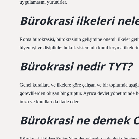
uygulamasını yürütürler.
Bürokrasi ilkeleri nel
Roma bürokrasisi, bürokrasinin gelişimine önemli ilkeler geti
hiyerarşi ve disiplinle; hukuk sisteminin kural koyma ilkelerini
Bürokrasi nedir TYT?
Genel kurallara ve ilkelere göre çalışan ve bir toplumda aşa
görevlilerden oluşan bir gruptur. Ayrıca devlet yönetiminde he
imza ve kuralları da ifade eder.
Bürokrasi ne demek 
Bürokrasi, iktidarı Sultan’dan devralacak ve devleti yönetecek