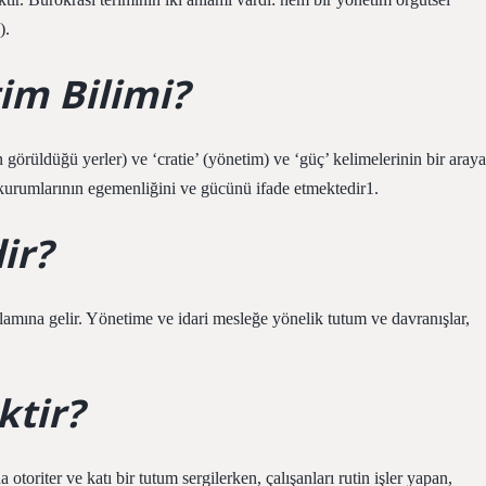
).
im Bilimi?
n görüldüğü yerler) ve ‘cratie’ (yönetim) ve ‘güç’ kelimelerinin bir araya
 kurumlarının egemenliğini ve gücünü ifade etmektedir1.
ir?
nlamına gelir. Yönetime ve idari mesleğe yönelik tutum ve davranışlar,
ktir?
 otoriter ve katı bir tutum sergilerken, çalışanları rutin işler yapan,