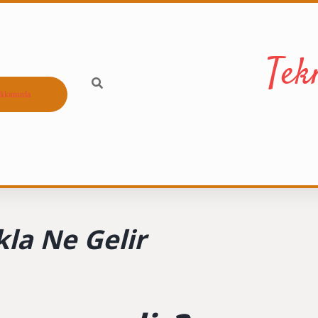
Tek
kkımızda
la Ne Gelir