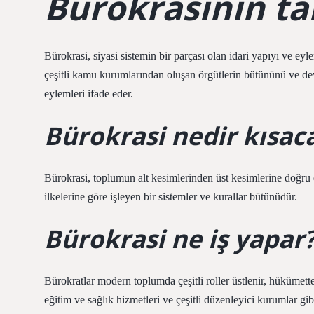
Bürokrasinin ta
Bürokrasi, siyasi sistemin bir parçası olan idari yapıyı ve ey
çeşitli kamu kurumlarından oluşan örgütlerin bütününü ve devle
eylemleri ifade eder.
Bürokrasi nedir kısaca
Bürokrasi, toplumun alt kesimlerinden üst kesimlerine doğru d
ilkelerine göre işleyen bir sistemler ve kurallar bütünüdür.
Bürokrasi ne iş yapar
Bürokratlar modern toplumda çeşitli roller üstlenir, hükümette 
eğitim ve sağlık hizmetleri ve çeşitli düzenleyici kurumlar gi