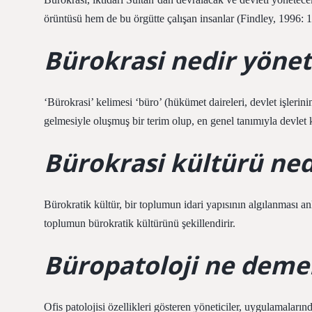
örüntüsü hem de bu örgütte çalışan insanlar (Findley, 1996: 1
Bürokrasi nedir yönet
‘Bürokrasi’ kelimesi ‘büro’ (hükümet daireleri, devlet işlerini
gelmesiyle oluşmuş bir terim olup, en genel tanımıyla devlet
Bürokrasi kültürü ned
Bürokratik kültür, bir toplumun idari yapısının algılanması a
toplumun bürokratik kültürünü şekillendirir.
Büropatoloji ne deme
Ofis patolojisi özellikleri gösteren yöneticiler, uygulamalarında