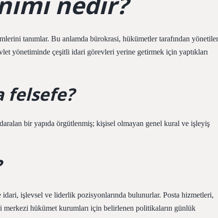
nımı nedir?
lemlerini tanımlar. Bu anlamda bürokrasi, hükümetler tarafından yönetile
t yönetiminde çeşitli idari görevleri yerine getirmek için yaptıkları
 felsefe?
aralan bir yapıda örgütlenmiş; kişisel olmayan genel kural ve işleyiş
?
idari, işlevsel ve liderlik pozisyonlarında bulunurlar. Posta hizmetleri,
bi merkezi hükümet kurumları için belirlenen politikaların günlük