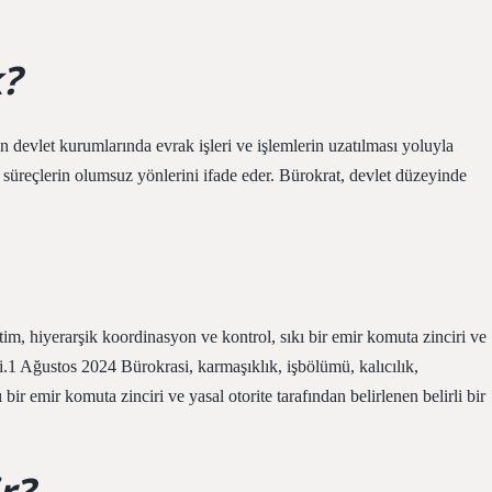
k?
n devlet kurumlarında evrak işleri ve işlemlerin uzatılması yoluyla
 süreçlerin olumsuz yönlerini ifade eder. Bürokrat, devlet düzeyinde
tim, hiyerarşik koordinasyon ve kontrol, sıkı bir emir komuta zinciri ve
imi.1 Ağustos 2024 Bürokrasi, karmaşıklık, işbölümü, kalıcılık,
ir emir komuta zinciri ve yasal otorite tarafından belirlenen belirli bir
r?