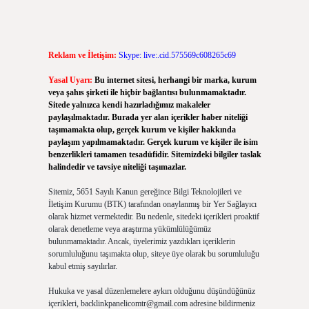
Reklam ve İletişim:
Skype: live:.cid.575569c608265c69
Yasal Uyarı:
Bu internet sitesi, herhangi bir marka, kurum
veya şahıs şirketi ile hiçbir bağlantısı bulunmamaktadır.
Sitede yalnızca kendi hazırladığımız makaleler
paylaşılmaktadır. Burada yer alan içerikler haber niteliği
taşımamakta olup, gerçek kurum ve kişiler hakkında
paylaşım yapılmamaktadır. Gerçek kurum ve kişiler ile isim
benzerlikleri tamamen tesadüfidir. Sitemizdeki bilgiler taslak
halindedir ve tavsiye niteliği taşımazlar.
Sitemiz, 5651 Sayılı Kanun gereğince Bilgi Teknolojileri ve
İletişim Kurumu (BTK) tarafından onaylanmış bir Yer Sağlayıcı
olarak hizmet vermektedir. Bu nedenle, sitedeki içerikleri proaktif
olarak denetleme veya araştırma yükümlülüğümüz
bulunmamaktadır. Ancak, üyelerimiz yazdıkları içeriklerin
sorumluluğunu taşımakta olup, siteye üye olarak bu sorumluluğu
kabul etmiş sayılırlar.
Hukuka ve yasal düzenlemelere aykırı olduğunu düşündüğünüz
içerikleri,
backlinkpanelicomtr@gmail.com
adresine bildirmeniz