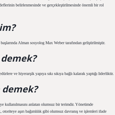
flerinin belirlenmesinde ve gerçekleştirilmesinde önemli bir rol
kim?
 başlarında Alman sosyolog Max Weber tarafından geliştirilmiştir.
e demek?
edürlere ve hiyerarşik yapıya sıkı sıkıya bağlı kalarak yaptığı liderliktir.
e demek?
ye kullanılmasını anlatan olumsuz bir terimdir. Yönetimde
otoriteye aşırı bağımlılık gibi olumsuz davranış ve işlemleri ifade