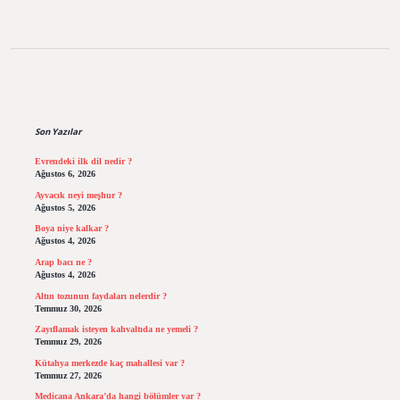
Sidebar
Son Yazılar
Evrendeki ilk dil nedir ?
Ağustos 6, 2026
Ayvacık neyi meşhur ?
Ağustos 5, 2026
Boya niye kalkar ?
Ağustos 4, 2026
Arap bacı ne ?
Ağustos 4, 2026
Altın tozunun faydaları nelerdir ?
Temmuz 30, 2026
Zayıflamak isteyen kahvaltıda ne yemeli ?
Temmuz 29, 2026
Kütahya merkezde kaç mahallesi var ?
Temmuz 27, 2026
Medicana Ankara’da hangi bölümler var ?