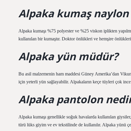
Alpaka kumaş naylon
Alpaka kumaşı %75 polyester ve %25 viskon iplikten yapılmış 
kullanılan bir kumaştır. Doktor önlükleri ve hemşire önlükleri
Alpaka yün müdür?
Bu asil malzemenin ham maddesi Güney Amerika’dan Vikunya l
için yeterli yün sağlayabilir. Alpakaların keçe tüyleri çok inc
Alpaka pantolon nedi
Alpaka kumaşı genellikle soğuk havalarda kullanılan giysiler, 
türü lüks giyim ve ev tekstilinde de kullanılır. Alpaka yünü ç