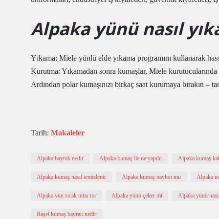
Alpaka yünü nasıl yık
Yıkama: Miele yünlü elde yıkama programını kullanarak hass
Kurutma: Yıkamadan sonra kumaşlar, Miele kurutucularında yün
Ardından polar kumaşınızı birkaç saat kurumaya bırakın – t
Tarih:
Makaleler
Alpaka bayrak nedir
Alpaka kumaş ile ne yapılır
Alpaka kumaş kali
Alpaka kumaş nasıl temizlenir
Alpaka kumaş naylon mu
Alpaka ned
Alpaka yün sıcak tutar mı
Alpaka yünü çeker mi
Alpaka yünü nasıl
Raşel kumaş bayrak nedir