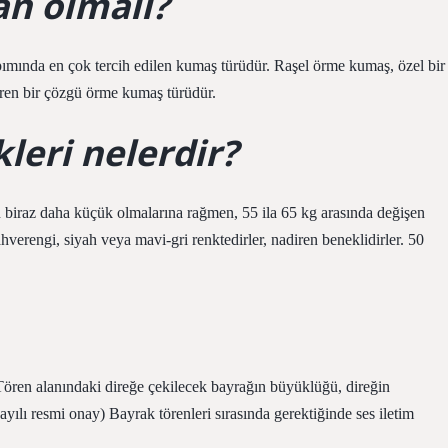
n olmalı?
ımında en çok tercih edilen kumaş türüdür. Raşel örme kumaş, özel bir
eren bir çözgü örme kumaş türüdür.
kleri nelerdir?
 biraz daha küçük olmalarına rağmen, 55 ila 65 kg arasında değişen
ahverengi, siyah veya mavi-gri renktedirler, nadiren beneklidirler. 50
Tören alanındaki direğe çekilecek bayrağın büyüklüğü, direğin
ayılı resmi onay) Bayrak törenleri sırasında gerektiğinde ses iletim