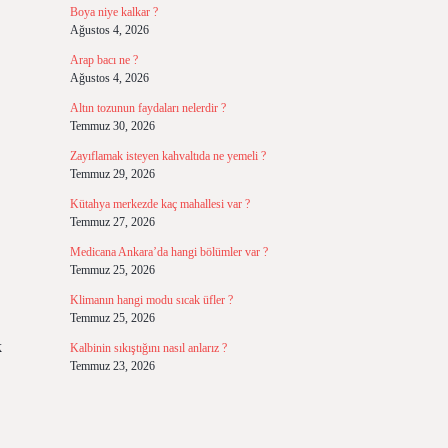
Boya niye kalkar ?
Ağustos 4, 2026
Arap bacı ne ?
Ağustos 4, 2026
Altın tozunun faydaları nelerdir ?
Temmuz 30, 2026
Zayıflamak isteyen kahvaltıda ne yemeli ?
Temmuz 29, 2026
Kütahya merkezde kaç mahallesi var ?
Temmuz 27, 2026
Medicana Ankara’da hangi bölümler var ?
Temmuz 25, 2026
Klimanın hangi modu sıcak üfler ?
Temmuz 25, 2026
k
Kalbinin sıkıştığını nasıl anlarız ?
Temmuz 23, 2026