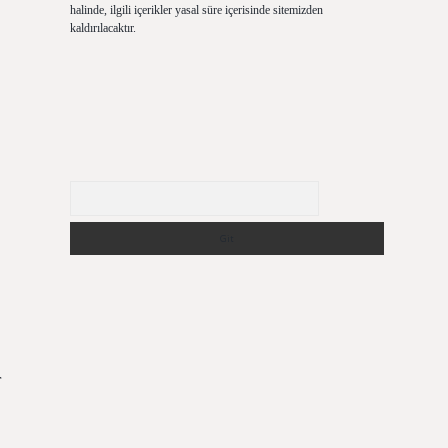
halinde, ilgili içerikler yasal süre içerisinde sitemizden
kaldırılacaktır.
Arama
r