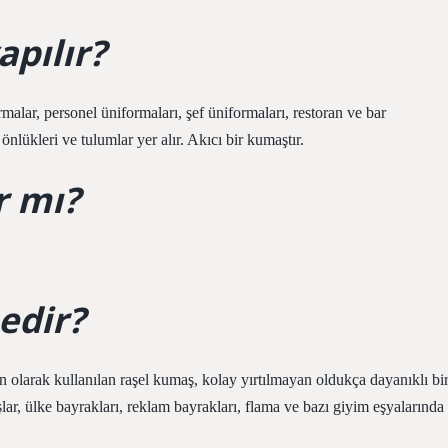
apılır?
malar, personel üniformaları, şef üniformaları, restoran ve bar
ş önlükleri ve tulumlar yer alır. Akıcı bir kumaştır.
r mı?
edir?
olarak kullanılan raşel kumaş, kolay yırtılmayan oldukça dayanıklı bi
şlar, ülke bayrakları, reklam bayrakları, flama ve bazı giyim eşyalarında