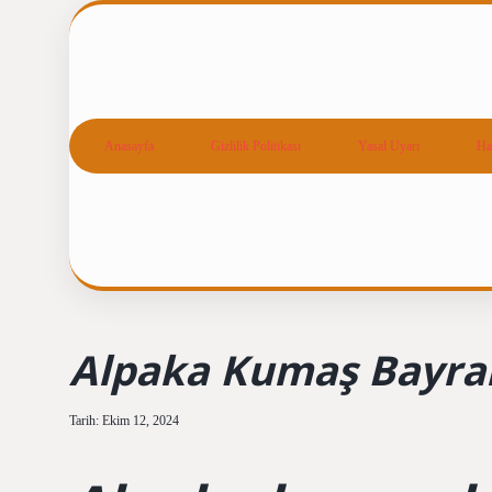
Anasayfa
Gizlilik Politikası
Yasal Uyarı
Ha
Alpaka Kumaş Bayra
Tarih: Ekim 12, 2024