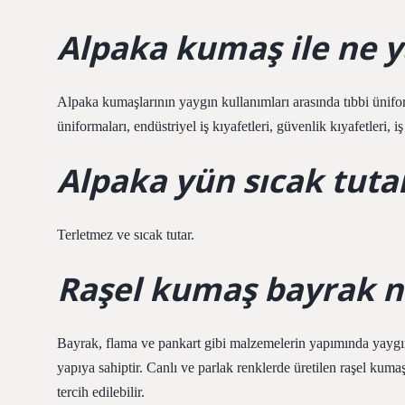
Alpaka kumaş ile ne y
Alpaka kumaşlarının yaygın kullanımları arasında tıbbi ünifor
üniformaları, endüstriyel iş kıyafetleri, güvenlik kıyafetleri, i
Alpaka yün sıcak tuta
Terletmez ve sıcak tutar.
Raşel kumaş bayrak n
Bayrak, flama ve pankart gibi malzemelerin yapımında yaygın 
yapıya sahiptir. Canlı ve parlak renklerde üretilen raşel kuma
tercih edilebilir.