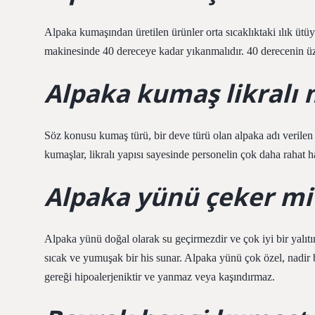
Alpaka kumaşından üretilen ürünler orta sıcaklıktaki ılık ü
makinesinde 40 dereceye kadar yıkanmalıdır. 40 derecenin ü
Alpaka kumaş likralı 
Söz konusu kumaş türü, bir deve türü olan alpaka adı verile
kumaşlar, likralı yapısı sayesinde personelin çok daha rahat h
Alpaka yünü çeker mi
Alpaka yünü doğal olarak su geçirmezdir ve çok iyi bir yalıtım
sıcak ve yumuşak bir his sunar. Alpaka yünü çok özel, nadir b
gereği hipoalerjeniktir ve yanmaz veya kaşındırmaz.