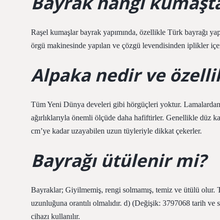
Bayrak hangi kumaşta
Raşel kumaşlar bayrak yapımında, özellikle Türk bayrağı yap
örgü makinesinde yapılan ve çözgü levendisinden iplikler iç
Alpaka nedir ve özelli
Tüm Yeni Dünya develeri gibi hörgüçleri yoktur. Lamalardan
ağırlıklarıyla önemli ölçüde daha hafiftirler. Genellikle düz k
cm’ye kadar uzayabilen uzun tüyleriyle dikkat çekerler.
Bayrağı ütülenir mi?
Bayraklar; Giyilmemiş, rengi solmamış, temiz ve ütülü olur. 
uzunluğuna orantılı olmalıdır. d) (Değişik: 3797068 tarih ve s
cihazı kullanılır.