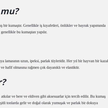
 mu?
bir kumaştır. Genellikle iş kıyafetleri, önlükler ve bayrak yapımında
 genellikle bu kumaştan yapılır.
amasının uzun, ipeksi, parlak tüyleridir. Her yıl bir hayvan bir kaza
e ve hafif olmasına rağmen çok dayanıklı ve elastiktir.
r?
atkılar ve bere ve eldiven gibi aksesuarlar için tercih edilir. Bu kumaş
eşitli tonlarda gelir ve doğal olarak yumuşak ve parlak bir dokuya