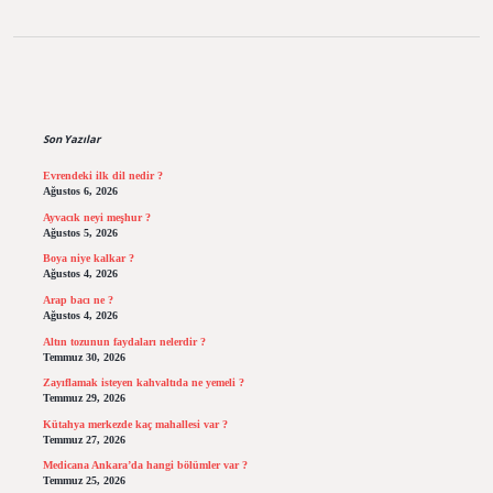
Sidebar
Son Yazılar
Evrendeki ilk dil nedir ?
Ağustos 6, 2026
Ayvacık neyi meşhur ?
Ağustos 5, 2026
Boya niye kalkar ?
Ağustos 4, 2026
Arap bacı ne ?
Ağustos 4, 2026
Altın tozunun faydaları nelerdir ?
Temmuz 30, 2026
Zayıflamak isteyen kahvaltıda ne yemeli ?
Temmuz 29, 2026
Kütahya merkezde kaç mahallesi var ?
Temmuz 27, 2026
Medicana Ankara’da hangi bölümler var ?
Temmuz 25, 2026