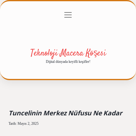
menüyü
Anasayfa
Gizlilik Politikası
Yasal Uyarı
aç
Hakkımızda
Teknoloji Macera Köşesi
Dijital dünyada keyifli keşifler!
Tuncelinin Merkez Nüfusu Ne Kadar
Tarih: Mayıs 2, 2025