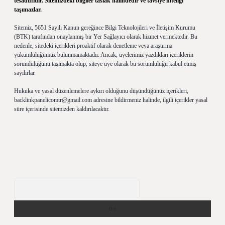
tesadüfidir. Sitemizdeki bilgiler taslak halindedir ve tavsiye niteliği
taşımazlar.
Sitemiz, 5651 Sayılı Kanun gereğince Bilgi Teknolojileri ve İletişim Kurumu
(BTK) tarafından onaylanmış bir Yer Sağlayıcı olarak hizmet vermektedir. Bu
nedenle, sitedeki içerikleri proaktif olarak denetleme veya araştırma
yükümlülüğümüz bulunmamaktadır. Ancak, üyelerimiz yazdıkları içeriklerin
sorumluluğunu taşımakta olup, siteye üye olarak bu sorumluluğu kabul etmiş
sayılırlar.
Hukuka ve yasal düzenlemelere aykırı olduğunu düşündüğünüz içerikleri,
backlinkpanelicomtr@gmail.com
adresine bildirmeniz halinde, ilgili içerikler yasal
süre içerisinde sitemizden kaldırılacaktır.
Arama