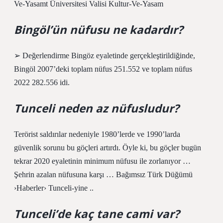
Ve-Yasamt Üniversitesi Valisi Kultur-Ve-Yasam
Bingöl’ün nüfusu ne kadardır?
➢ Değerlendirme Bingöz eyaletinde gerçekleştirildiğinde,
Bingöl 2007’deki toplam nüfus 251.552 ve toplam nüfus
2022 282.556 idi.
Tunceli neden az nüfusludur?
Terörist saldırılar nedeniyle 1980’lerde ve 1990’larda
güvenlik sorunu bu göçleri artırdı. Öyle ki, bu göçler bugün
tekrar 2020 eyaletinin minimum nüfusu ile zorlanıyor …
Şehrin azalan nüfusuna karşı … Bağımsız Türk Düğümü
›Haberler› Tunceli-yine ..
Tunceli’de kaç tane cami var?