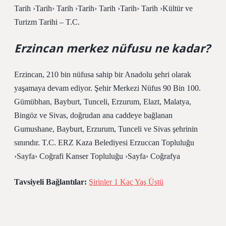
Tarih ›Tarih› Tarih ›Tarih› Tarih ›Tarih› Tarih ›Kültür ve
Turizm Tarihi – T.C.
Erzincan merkez nüfusu ne kadar?
Erzincan, 210 bin nüfusa sahip bir Anadolu şehri olarak
yaşamaya devam ediyor. Şehir Merkezi Nüfus 90 Bin 100.
Gümübhan, Bayburt, Tunceli, Erzurum, Elazt, Malatya,
Bingöz ve Sivas, doğrudan ana caddeye bağlanan
Gumushane, Bayburt, Erzurum, Tunceli ve Sivas şehrinin
sınırıdır. T.C. ERZ Kaza Belediyesi Erzuccan Topluluğu
›Sayfa› Coğrafi Kanser Topluluğu ›Sayfa› Coğrafya
Tavsiyeli Bağlantılar:
Şirinler 1 Kaç Yaş Üstü