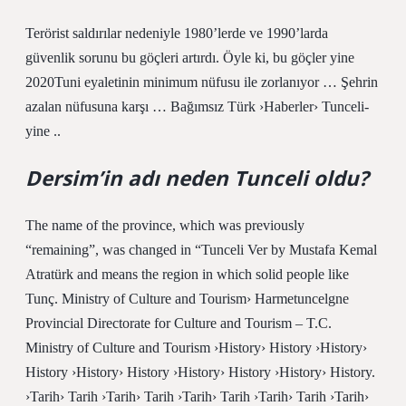
Terörist saldırılar nedeniyle 1980’lerde ve 1990’larda
güvenlik sorunu bu göçleri artırdı. Öyle ki, bu göçler yine
2020Tuni eyaletinin minimum nüfusu ile zorlanıyor … Şehrin
azalan nüfusuna karşı … Bağımsız Türk ›Haberler› Tunceli-
yine ..
Dersim’in adı neden Tunceli oldu?
The name of the province, which was previously
“remaining”, was changed in “Tunceli Ver by Mustafa Kemal
Atratürk and means the region in which solid people like
Tunç. Ministry of Culture and Tourism› Harmetuncelgne
Provincial Directorate for Culture and Tourism – T.C.
Ministry of Culture and Tourism ›History› History ›History›
History ›History› History ›History› History ›History› History.
›Tarih› Tarih ›Tarih› Tarih ›Tarih› Tarih ›Tarih› Tarih ›Tarih›