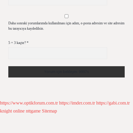
Daha sonraki yorumlarımda kullanılması için adım, e-posta adresim ve site adresim
bu tarayıcıya kaydedilsin.
5 + 3 kaçtır?
*
https://www.optikforum.com.tr
https://imder.com.tr
https://gabi.com.tr
knight online
nttgame
Sitemap