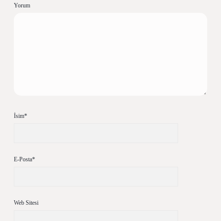
Yorum
İsim*
E-Posta*
Web Sitesi