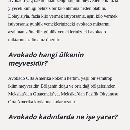
Avokado yağ bakımından zengindir, bu meyveden çok fazla
yiyecek kimliği belirsiz bir kilo alımına neden olabilir.
Dolayısıyla, fazla kilo vermek istiyorsanız, aşırı kilo vermek
istiyorsanız günlük yemeklerinizdeki avokado miktarını
azaltmanız önerilir, günlük yemeklerinizdeki avokado
miktarını azaltmanız önerilir.
Avokado hangi ülkenin
meyvesidir?
Avokado Orta Amerika kökenli hertim, yeşil bir semitrop
iklim meyvesidir. Bölgenin doğu ve orta dağ bölgelerinden
Meksika’dan Guatemala’ya, Meksika’dan Pasifik Okyanusu
Orta Amerika kıyılarına kadar uzanır.
Avokado kadınlarda ne işe yarar?