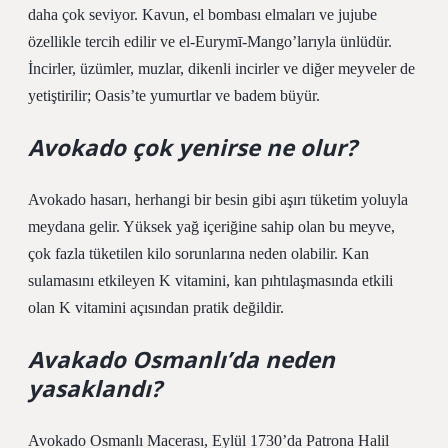
daha çok seviyor. Kavun, el bombası elmaları ve jujube
özellikle tercih edilir ve el-Eurymī-Mango’larıyla ünlüdür.
İncirler, üzümler, muzlar, dikenli incirler ve diğer meyveler de
yetiştirilir; Oasis’te yumurtlar ve badem büyür.
Avokado çok yenirse ne olur?
Avokado hasarı, herhangi bir besin gibi aşırı tüketim yoluyla
meydana gelir. Yüksek yağ içeriğine sahip olan bu meyve,
çok fazla tüketilen kilo sorunlarına neden olabilir. Kan
sulamasını etkileyen K vitamini, kan pıhtılaşmasında etkili
olan K vitamini açısından pratik değildir.
Avakado Osmanlı’da neden
yasaklandı?
Avokado Osmanlı Macerası, Eylül 1730’da Patrona Halil