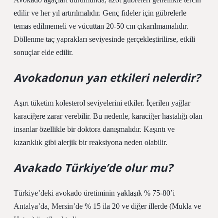
edilir ve her yıl artırılmalıdır. Genç fideler için gübrelerle
temas edilmemeli ve vücuttan 20-50 cm çıkarılmamalıdır.
Döllenme taç yaprakları seviyesinde gerçekleştirilirse, etkili
sonuçlar elde edilir.
Avokadonun yan etkileri nelerdir?
Aşırı tüketim kolesterol seviyelerini etkiler. İçerilen yağlar
karaciğere zarar verebilir. Bu nedenle, karaciğer hastalığı olan
insanlar özellikle bir doktora danışmalıdır. Kaşıntı ve
kızarıklık gibi alerjik bir reaksiyona neden olabilir.
Avakado Türkiye’de olur mu?
Türkiye’deki avokado üretiminin yaklaşık % 75-80’i
Antalya’da, Mersin’de % 15 ila 20 ve diğer illerde (Mukla ve