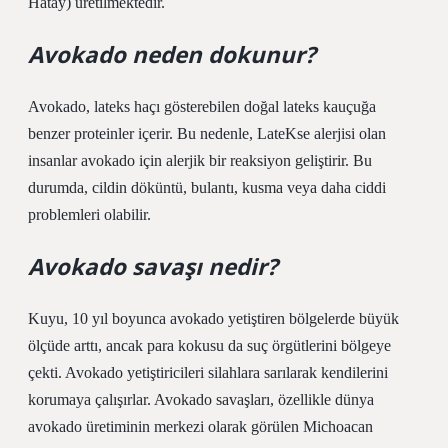
Hatay) üretilmektedir.
Avokado neden dokunur?
Avokado, lateks haçı gösterebilen doğal lateks kauçuğa
benzer proteinler içerir. Bu nedenle, LateKse alerjisi olan
insanlar avokado için alerjik bir reaksiyon geliştirir. Bu
durumda, cildin döküntü, bulantı, kusma veya daha ciddi
problemleri olabilir.
Avokado savaşı nedir?
Kuyu, 10 yıl boyunca avokado yetiştiren bölgelerde büyük
ölçüde arttı, ancak para kokusu da suç örgütlerini bölgeye
çekti. Avokado yetiştiricileri silahlara sarılarak kendilerini
korumaya çalışırlar. Avokado savaşları, özellikle dünya
avokado üretiminin merkezi olarak görülen Michoacan