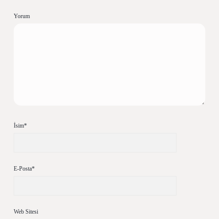
Yorum
İsim*
E-Posta*
Web Sitesi