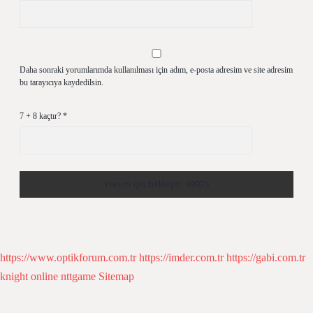
Daha sonraki yorumlarımda kullanılması için adım, e-posta adresim ve site adresim
bu tarayıcıya kaydedilsin.
7 + 8 kaçtır?
*
https://www.optikforum.com.tr
https://imder.com.tr
https://gabi.com.tr
knight online
nttgame
Sitemap