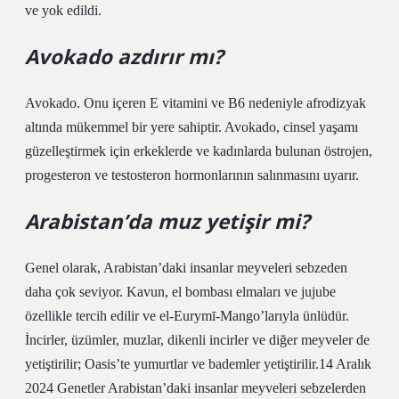
ve yok edildi.
Avokado azdırır mı?
Avokado. Onu içeren E vitamini ve B6 nedeniyle afrodizyak
altında mükemmel bir yere sahiptir. Avokado, cinsel yaşamı
güzelleştirmek için erkeklerde ve kadınlarda bulunan östrojen,
progesteron ve testosteron hormonlarının salınmasını uyarır.
Arabistan’da muz yetişir mi?
Genel olarak, Arabistan’daki insanlar meyveleri sebzeden
daha çok seviyor. Kavun, el bombası elmaları ve jujube
özellikle tercih edilir ve el-Eurymī-Mango’larıyla ünlüdür.
İncirler, üzümler, muzlar, dikenli incirler ve diğer meyveler de
yetiştirilir; Oasis’te yumurtlar ve bademler yetiştirilir.14 Aralık
2024 Genetler Arabistan’daki insanlar meyveleri sebzelerden