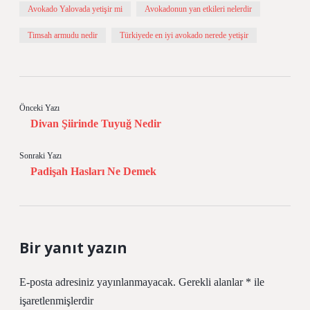
Avokado Yalovada yetişir mi
Avokadonun yan etkileri nelerdir
Timsah armudu nedir
Türkiyede en iyi avokado nerede yetişir
Önceki Yazı
Divan Şiirinde Tuyuğ Nedir
Sonraki Yazı
Padişah Hasları Ne Demek
Bir yanıt yazın
E-posta adresiniz yayınlanmayacak.
Gerekli alanlar
*
ile
işaretlenmişlerdir