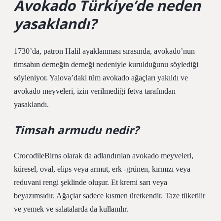
Avokado Türkiye’de neden
yasaklandı?
1730’da, patron Halil ayaklanması sırasında, avokado’nun
timsahın derneğin derneği nedeniyle kurulduğunu söylediği
söyleniyor. Yalova’daki tüm avokado ağaçları yakıldı ve
avokado meyveleri, izin verilmediği fetva tarafından
yasaklandı.
Timsah armudu nedir?
CrocodileBirns olarak da adlandırılan avokado meyveleri,
küresel, oval, elips veya armut, erk -grünen, kırmızı veya
reduvani rengi şeklinde oluşur. Et kremi sarı veya
beyazımsıdır. Ağaçlar sadece kısmen üretkendir. Taze tüketilir
ve yemek ve salatalarda da kullanılır.