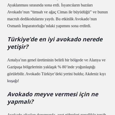
Ayaklanması sırasında sona erdi. İsyancıların bazıları
Avokado’nun “timsah ve ağaç Cimas ile büyüdüğü” ve bunun
macruh dedikodularını yaydı. Bu etkinlik Avokado’nun
Osmanlı İmparatorluğu’ndaki yapımını sona erdirdi.
Türkiye’de en iyi avokado nerede
yetişir?
Antalya’nın genel üretiminin belirli bir bölgede ve Alanya ve
Gazipaşa bölgelerinin yaklaşık % 80’inde yoğunlaştığı
görülebilir. Avokado Türkiye’deki yerini buldu; Akdeniz kıyı
kuşağı!
Avokado meyve vermesi için ne
yapmalı?
Avokado ağaçları durumunda, azot gübreleri genellikle tercih