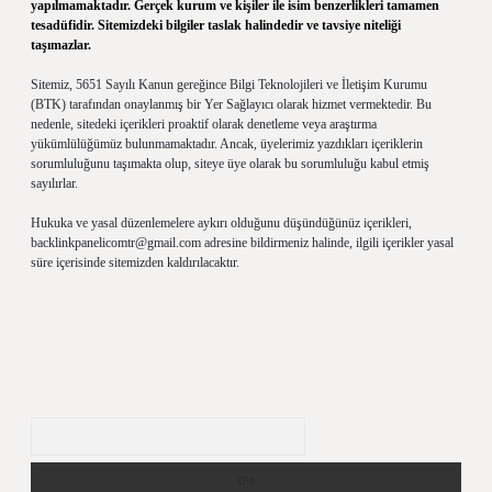
yapılmamaktadır. Gerçek kurum ve kişiler ile isim benzerlikleri tamamen
tesadüfidir. Sitemizdeki bilgiler taslak halindedir ve tavsiye niteliği
taşımazlar.
Sitemiz, 5651 Sayılı Kanun gereğince Bilgi Teknolojileri ve İletişim Kurumu
(BTK) tarafından onaylanmış bir Yer Sağlayıcı olarak hizmet vermektedir. Bu
nedenle, sitedeki içerikleri proaktif olarak denetleme veya araştırma
yükümlülüğümüz bulunmamaktadır. Ancak, üyelerimiz yazdıkları içeriklerin
sorumluluğunu taşımakta olup, siteye üye olarak bu sorumluluğu kabul etmiş
sayılırlar.
Hukuka ve yasal düzenlemelere aykırı olduğunu düşündüğünüz içerikleri,
backlinkpanelicomtr@gmail.com
adresine bildirmeniz halinde, ilgili içerikler yasal
süre içerisinde sitemizden kaldırılacaktır.
Arama