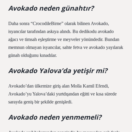
Avokado neden günahtır?
Daha sonra “CrocodileBirne” olarak bilinen Avokado,
isyancılar tarafından askıya alındı. Bu dedikodu avokado
ağacı ve timsah eşleştirme ve meyveler yönündedir. Bundan
memnun olmayan isyancılar, sahte fetva ve avokado yayılarak
günah olduğunu kınadılar.
Avokado Yalova’da yetişir mi?
Avokado’dan ülkemize giriş alan Molla Kamil Efendi,
Avokado’yu Yalova’daki yurtdışından eğitti ve kısa sürede
sarayda geniş bir şekilde genişledi.
Avokado neden yenmemeli?