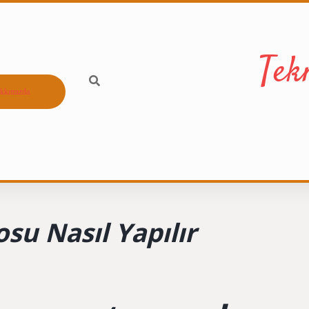
Tek
kkımızda
su Nasıl Yapılır