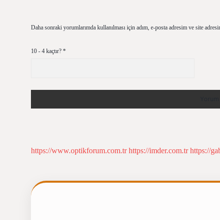
Daha sonraki yorumlarımda kullanılması için adım, e-posta adresim ve site adresi
10 - 4 kaçtır?
*
https://www.optikforum.com.tr
https://imder.com.tr
https://ga