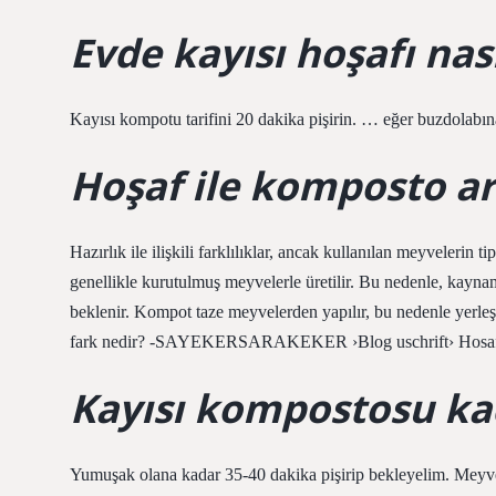
Evde kayısı hoşafı nası
Kayısı kompotu tarifini 20 dakika pişirin. … eğer buzdolabın
Hoşaf ile komposto ar
Hazırlık ile ilişkili farklılıklar, ancak kullanılan meyvelerin t
genellikle kurutulmuş meyvelerle üretilir. Bu nedenle, kayn
beklenir. Kompot taze meyvelerden yapılır, bu nedenle yerleş
fark nedir? -SAYEKERSARAKEKER ›Blog uschrift› Hos
Kayısı kompostosu kaç
Yumuşak olana kadar 35-40 dakika pişirip bekleyelim. Meyvel