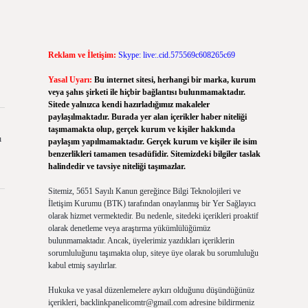
Reklam ve İletişim:
Skype: live:.cid.575569c608265c69
Yasal Uyarı:
Bu internet sitesi, herhangi bir marka, kurum
veya şahıs şirketi ile hiçbir bağlantısı bulunmamaktadır.
Sitede yalnızca kendi hazırladığımız makaleler
paylaşılmaktadır. Burada yer alan içerikler haber niteliği
taşımamakta olup, gerçek kurum ve kişiler hakkında
ı
paylaşım yapılmamaktadır. Gerçek kurum ve kişiler ile isim
benzerlikleri tamamen tesadüfidir. Sitemizdeki bilgiler taslak
halindedir ve tavsiye niteliği taşımazlar.
Sitemiz, 5651 Sayılı Kanun gereğince Bilgi Teknolojileri ve
İletişim Kurumu (BTK) tarafından onaylanmış bir Yer Sağlayıcı
olarak hizmet vermektedir. Bu nedenle, sitedeki içerikleri proaktif
olarak denetleme veya araştırma yükümlülüğümüz
bulunmamaktadır. Ancak, üyelerimiz yazdıkları içeriklerin
sorumluluğunu taşımakta olup, siteye üye olarak bu sorumluluğu
kabul etmiş sayılırlar.
Hukuka ve yasal düzenlemelere aykırı olduğunu düşündüğünüz
içerikleri,
backlinkpanelicomtr@gmail.com
adresine bildirmeniz