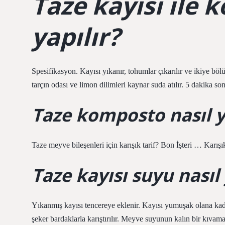
Taze kayısı ile 
yapılır?
Spesifikasyon. Kayısı yıkanır, tohumlar çıkarılır ve ikiye bölü
tarçın odası ve limon dilimleri kaynar suda atılır. 5 dakika so
Taze komposto nasıl y
Taze meyve bileşenleri için karışık tarif? Bon İşteri … Kar
Taze kayısı suyu nasıl 
Yıkanmış kayısı tencereye eklenir. Kayısı yumuşak olana kadar
şeker bardaklarla karıştırılır. Meyve suyunun kalın bir kıvama s