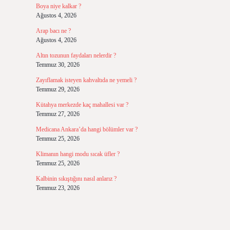
Boya niye kalkar ?
Ağustos 4, 2026
Arap bacı ne ?
Ağustos 4, 2026
Altın tozunun faydaları nelerdir ?
Temmuz 30, 2026
Zayıflamak isteyen kahvaltıda ne yemeli ?
Temmuz 29, 2026
Kütahya merkezde kaç mahallesi var ?
Temmuz 27, 2026
Medicana Ankara’da hangi bölümler var ?
Temmuz 25, 2026
Klimanın hangi modu sıcak üfler ?
Temmuz 25, 2026
Kalbinin sıkıştığını nasıl anlarız ?
Temmuz 23, 2026