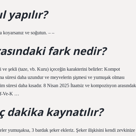
l yapılır?
a koyarsanız ve soğutun. – –
asındaki fark nedir?
ipi ve şekli (taze, vb. Kuru) içeceğin karakterini belirler: Kompot
ama süresi daha uzundur ve meyvelerin şişmesi ve yumuşak olması
im süresi daha kısadır. 8 Nisan 2025 İtaatsiz ve kompozisyon arasındak
af-Ve-K …
 dakika kaynatılır?
er yumuşaksa, 3 bardak şeker ekleriz. Şeker ilişkisini kendi zevkinize