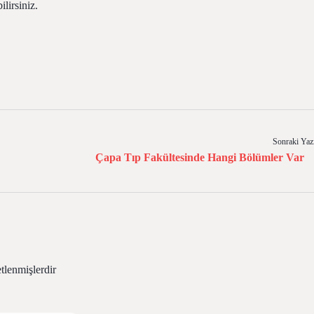
lirsiniz.
Sonraki Yaz
Çapa Tıp Fakültesinde Hangi Bölümler Var
etlenmişlerdir