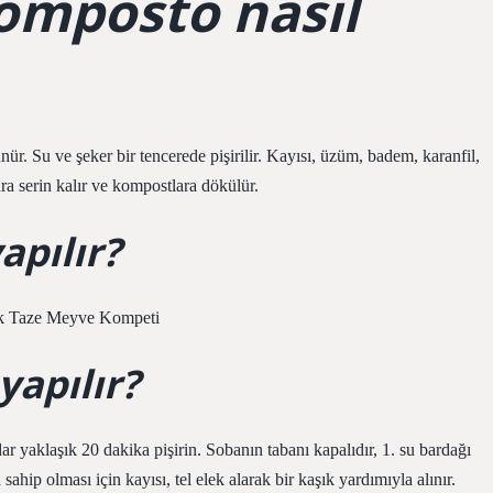
komposto nasıl
nür. Su ve şeker bir tencerede pişirilir. Kayısı, üzüm, badem, karanfil,
nra serin kalır ve kompostlara dökülür.
apılır?
ışık Taze Meyve Kompeti
yapılır?
 yaklaşık 20 dakika pişirin. Sobanın tabanı kapalıdır, 1. su bardağı
ahip olması için kayısı, tel elek alarak bir kaşık yardımıyla alınır.