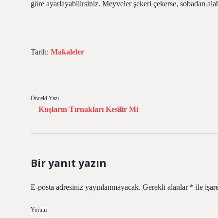
göre ayarlayabilirsiniz. Meyveler şekeri çekerse, sobadan alabi
Tarih:
Makaleler
Önceki Yazı
Kuşların Tırnakları Kesilir Mi
Bir yanıt yazın
E-posta adresiniz yayınlanmayacak.
Gerekli alanlar
*
ile işar
Yorum