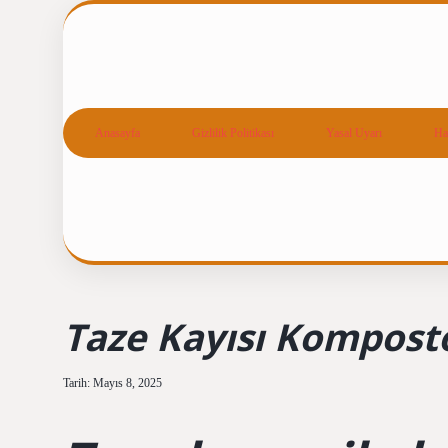
Anasayfa
Gizlilik Politikası
Yasal Uyarı
Ha
Taze Kayısı Komposto
Tarih: Mayıs 8, 2025