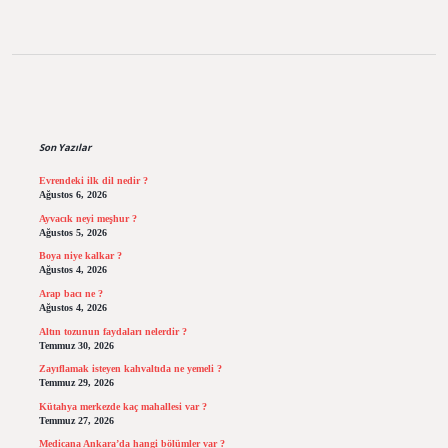
Sidebar
Son Yazılar
Evrendeki ilk dil nedir ?
Ağustos 6, 2026
Ayvacık neyi meşhur ?
Ağustos 5, 2026
Boya niye kalkar ?
Ağustos 4, 2026
Arap bacı ne ?
Ağustos 4, 2026
Altın tozunun faydaları nelerdir ?
Temmuz 30, 2026
Zayıflamak isteyen kahvaltıda ne yemeli ?
Temmuz 29, 2026
Kütahya merkezde kaç mahallesi var ?
Temmuz 27, 2026
Medicana Ankara’da hangi bölümler var ?