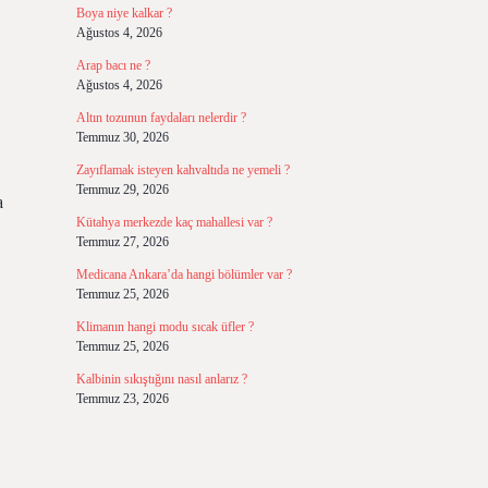
Boya niye kalkar ?
Ağustos 4, 2026
Arap bacı ne ?
Ağustos 4, 2026
Altın tozunun faydaları nelerdir ?
Temmuz 30, 2026
Zayıflamak isteyen kahvaltıda ne yemeli ?
Temmuz 29, 2026
a
Kütahya merkezde kaç mahallesi var ?
Temmuz 27, 2026
Medicana Ankara’da hangi bölümler var ?
Temmuz 25, 2026
Klimanın hangi modu sıcak üfler ?
Temmuz 25, 2026
Kalbinin sıkıştığını nasıl anlarız ?
Temmuz 23, 2026