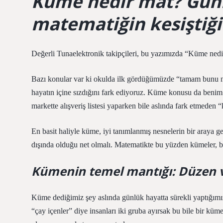
Küme nedir mat? Gün
matematiğin kesiştiği
Değerli Tunaelektronik takipçileri, bu yazımızda “Küme nedir m
Bazı konular var ki okulda ilk gördüğümüzde “tamam bunu ne
hayatın içine sızdığını fark ediyoruz. Küme konusu da benim i
markette alışveriş listesi yaparken bile aslında fark etmeden
En basit haliyle küme, iyi tanımlanmış nesnelerin bir araya g
dışında olduğu net olmalı. Matematikte bu yüzden kümeler, be
Kümenin temel mantığı: Düzen v
Küme dediğimiz şey aslında günlük hayatta sürekli yaptığımız
“çay içenler” diye insanları iki gruba ayırsak bu bile bir küm