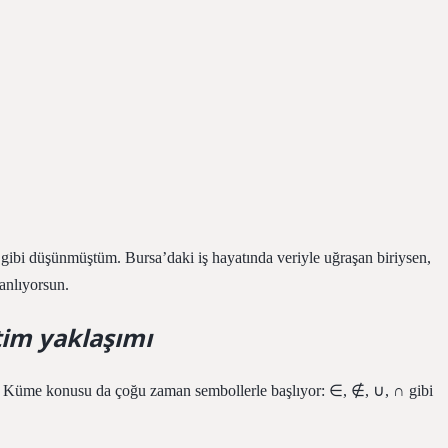
 gibi düşünmüştüm. Bursa’daki iş hayatında veriyle uğraşan biriysen,
anlıyorsun.
tim yaklaşımı
or. Küme konusu da çoğu zaman sembollerle başlıyor: ∈, ∉, ∪, ∩ gibi