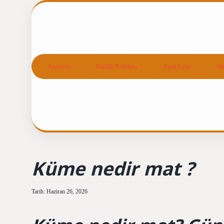
Anasayfa
Gizlilik Politikası
Yasal Uyarı
Ha
Küme nedir mat ?
Tarih: Haziran 26, 2026