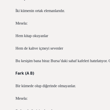
İki kümenin ortak elemanlarıdır.
Mesela:
Hem kitap okuyanlar
Hem de kahve içmeyi sevenler
Bu kesişim bana biraz Bursa’daki sahaf kafeleri hatırlatıyor.
Fark (A B)
Bir kümede olup diğerinde olmayanlar.
Mesela: