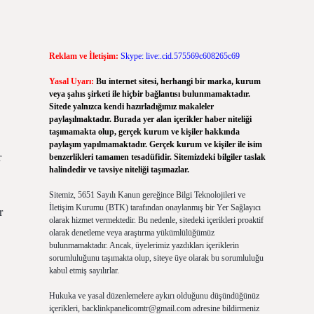
Reklam ve İletişim:
Skype: live:.cid.575569c608265c69
Yasal Uyarı:
Bu internet sitesi, herhangi bir marka, kurum
veya şahıs şirketi ile hiçbir bağlantısı bulunmamaktadır.
Sitede yalnızca kendi hazırladığımız makaleler
paylaşılmaktadır. Burada yer alan içerikler haber niteliği
taşımamakta olup, gerçek kurum ve kişiler hakkında
paylaşım yapılmamaktadır. Gerçek kurum ve kişiler ile isim
r
benzerlikleri tamamen tesadüfidir. Sitemizdeki bilgiler taslak
halindedir ve tavsiye niteliği taşımazlar.
Sitemiz, 5651 Sayılı Kanun gereğince Bilgi Teknolojileri ve
İletişim Kurumu (BTK) tarafından onaylanmış bir Yer Sağlayıcı
r
olarak hizmet vermektedir. Bu nedenle, sitedeki içerikleri proaktif
olarak denetleme veya araştırma yükümlülüğümüz
bulunmamaktadır. Ancak, üyelerimiz yazdıkları içeriklerin
sorumluluğunu taşımakta olup, siteye üye olarak bu sorumluluğu
kabul etmiş sayılırlar.
Hukuka ve yasal düzenlemelere aykırı olduğunu düşündüğünüz
içerikleri,
backlinkpanelicomtr@gmail.com
adresine bildirmeniz