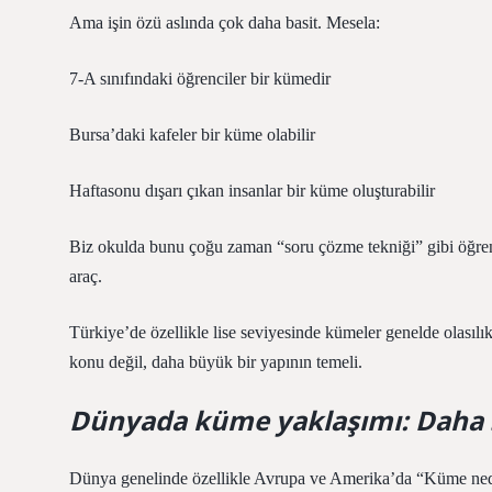
Ama işin özü aslında çok daha basit. Mesela:
7-A sınıfındaki öğrenciler bir kümedir
Bursa’daki kafeler bir küme olabilir
Haftasonu dışarı çıkan insanlar bir küme oluşturabilir
Biz okulda bunu çoğu zaman “soru çözme tekniği” gibi öğren
araç.
Türkiye’de özellikle lise seviyesinde kümeler genelde olasılık
konu değil, daha büyük bir yapının temeli.
Dünyada küme yaklaşımı: Daha s
Dünya genelinde özellikle Avrupa ve Amerika’da “Küme nedir