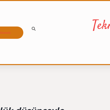
Tek
kkımızda