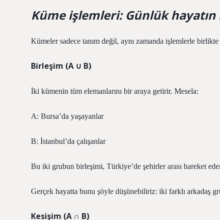
Küme işlemleri: Günlük hayatın
Kümeler sadece tanım değil, aynı zamanda işlemlerle birlikte 
Birleşim (A ∪ B)
İki kümenin tüm elemanlarını bir araya getirir. Mesela:
A: Bursa’da yaşayanlar
B: İstanbul’da çalışanlar
Bu iki grubun birleşimi, Türkiye’de şehirler arası hareket eden
Gerçek hayatta bunu şöyle düşünebiliriz: iki farklı arkadaş g
Kesişim (A ∩ B)