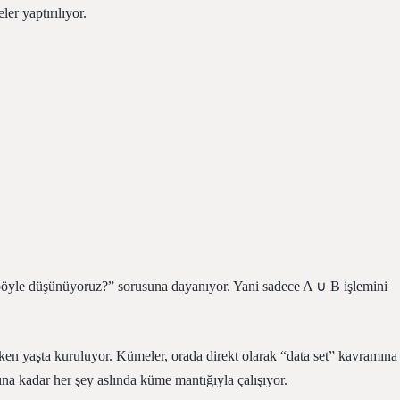
er yaptırılıyor.
böyle düşünüyoruz?” sorusuna dayanıyor. Yani sadece A ∪ B işlemini
ken yaşta kuruluyor. Kümeler, orada direkt olarak “data set” kavramına
a kadar her şey aslında küme mantığıyla çalışıyor.