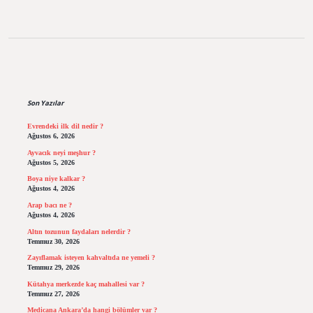
Sidebar
Son Yazılar
Evrendeki ilk dil nedir ?
Ağustos 6, 2026
Ayvacık neyi meşhur ?
Ağustos 5, 2026
Boya niye kalkar ?
Ağustos 4, 2026
Arap bacı ne ?
Ağustos 4, 2026
Altın tozunun faydaları nelerdir ?
Temmuz 30, 2026
Zayıflamak isteyen kahvaltıda ne yemeli ?
Temmuz 29, 2026
Kütahya merkezde kaç mahallesi var ?
Temmuz 27, 2026
Medicana Ankara’da hangi bölümler var ?