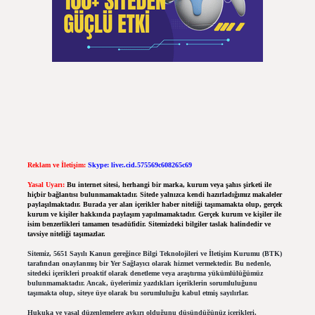
Reklam ve İletişim:
Skype: live:.cid.575569c608265c69
Yasal Uyarı:
Bu internet sitesi, herhangi bir marka, kurum veya şahıs şirketi ile
hiçbir bağlantısı bulunmamaktadır. Sitede yalnızca kendi hazırladığımız makaleler
paylaşılmaktadır. Burada yer alan içerikler haber niteliği taşımamakta olup, gerçek
kurum ve kişiler hakkında paylaşım yapılmamaktadır. Gerçek kurum ve kişiler ile
isim benzerlikleri tamamen tesadüfidir. Sitemizdeki bilgiler taslak halindedir ve
tavsiye niteliği taşımazlar.
Sitemiz, 5651 Sayılı Kanun gereğince Bilgi Teknolojileri ve İletişim Kurumu (BTK)
tarafından onaylanmış bir Yer Sağlayıcı olarak hizmet vermektedir. Bu nedenle,
sitedeki içerikleri proaktif olarak denetleme veya araştırma yükümlülüğümüz
bulunmamaktadır. Ancak, üyelerimiz yazdıkları içeriklerin sorumluluğunu
taşımakta olup, siteye üye olarak bu sorumluluğu kabul etmiş sayılırlar.
Hukuka ve yasal düzenlemelere aykırı olduğunu düşündüğünüz içerikleri,