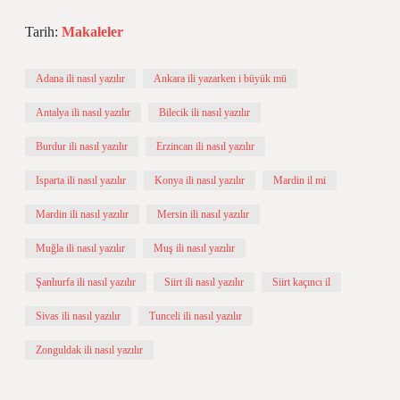
Tarih:
Makaleler
Adana ili nasıl yazılır
Ankara ili yazarken i büyük mü
Antalya ili nasıl yazılır
Bilecik ili nasıl yazılır
Burdur ili nasıl yazılır
Erzincan ili nasıl yazılır
Isparta ili nasıl yazılır
Konya ili nasıl yazılır
Mardin il mi
Mardin ili nasıl yazılır
Mersin ili nasıl yazılır
Muğla ili nasıl yazılır
Muş ili nasıl yazılır
Şanlıurfa ili nasıl yazılır
Siirt ili nasıl yazılır
Siirt kaçıncı il
Sivas ili nasıl yazılır
Tunceli ili nasıl yazılır
Zonguldak ili nasıl yazılır