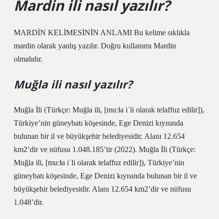
Mardin ili nasıl yazılır?
MARDİN KELİMESİNİN ANLAMI Bu kelime sıklıkla
mardin olarak yanlış yazılır. Doğru kullanımı Mardin
olmalıdır.
Muğla ili nasıl yazılır?
Muğla İli (Türkçe: Muğla ili, [muːɫa iˈli olarak telaffuz edilir]),
Türkiye’nin güneybatı köşesinde, Ege Denizi kıyısında
bulunan bir il ve büyükşehir belediyesidir. Alanı 12.654
km2’dir ve nüfusu 1.048.185’tir (2022). Muğla İli (Türkçe:
Muğla ili, [muːɫa iˈli olarak telaffuz edilir]), Türkiye’nin
güneybatı köşesinde, Ege Denizi kıyısında bulunan bir il ve
büyükşehir belediyesidir. Alanı 12.654 km2’dir ve nüfusu
1.048’dir.