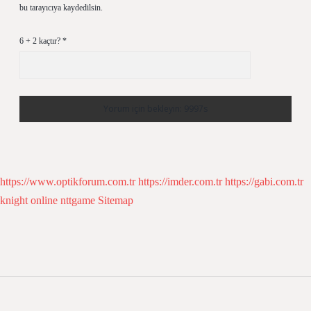
bu tarayıcıya kaydedilsin.
6 + 2 kaçtır?
*
https://www.optikforum.com.tr
https://imder.com.tr
https://gabi.com.tr
knight online
nttgame
Sitemap