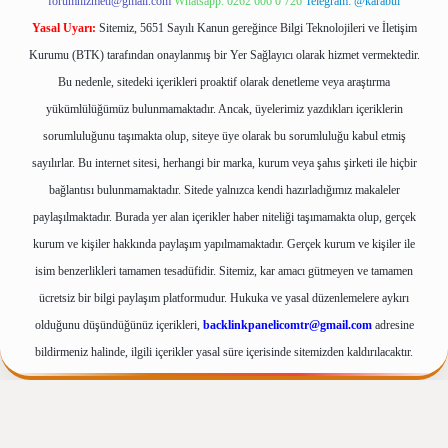
forumhizmeti@gmail.com
Whatsapp: 0262 606 0 726
Telegram: @karabul
Yasal Uyarı:
Sitemiz, 5651 Sayılı Kanun gereğince Bilgi Teknolojileri ve İletişim
Kurumu (BTK) tarafından onaylanmış bir Yer Sağlayıcı olarak hizmet vermektedir.
Bu nedenle, sitedeki içerikleri proaktif olarak denetleme veya araştırma
yükümlülüğümüz bulunmamaktadır. Ancak, üyelerimiz yazdıkları içeriklerin
sorumluluğunu taşımakta olup, siteye üye olarak bu sorumluluğu kabul etmiş
sayılırlar. Bu internet sitesi, herhangi bir marka, kurum veya şahıs şirketi ile hiçbir
bağlantısı bulunmamaktadır. Sitede yalnızca kendi hazırladığımız makaleler
paylaşılmaktadır. Burada yer alan içerikler haber niteliği taşımamakta olup, gerçek
kurum ve kişiler hakkında paylaşım yapılmamaktadır. Gerçek kurum ve kişiler ile
isim benzerlikleri tamamen tesadüfidir. Sitemiz, kar amacı gütmeyen ve tamamen
ücretsiz bir bilgi paylaşım platformudur. Hukuka ve yasal düzenlemelere aykırı
olduğunu düşündüğünüz içerikleri,
backlinkpanelicomtr@gmail.com
adresine
bildirmeniz halinde, ilgili içerikler yasal süre içerisinde sitemizden kaldırılacaktır.