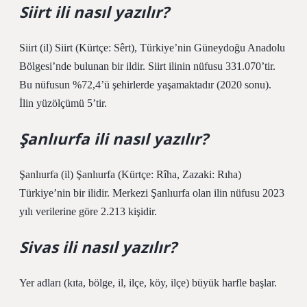
Siirt ili nasıl yazılır?
Siirt (il) Siirt (Kürtçe: Sêrt), Türkiye’nin Güneydoğu Anadolu
Bölgesi’nde bulunan bir ildir. Siirt ilinin nüfusu 331.070’tir.
Bu nüfusun %72,4’ü şehirlerde yaşamaktadır (2020 sonu).
İlin yüzölçümü 5’tir.
Şanlıurfa ili nasıl yazılır?
Şanlıurfa (il) Şanlıurfa (Kürtçe: Rîha, Zazaki: Rıha)
Türkiye’nin bir ilidir. Merkezi Şanlıurfa olan ilin nüfusu 2023
yılı verilerine göre 2.213 kişidir.
Sivas ili nasıl yazılır?
Yer adları (kıta, bölge, il, ilçe, köy, ilçe) büyük harfle başlar.