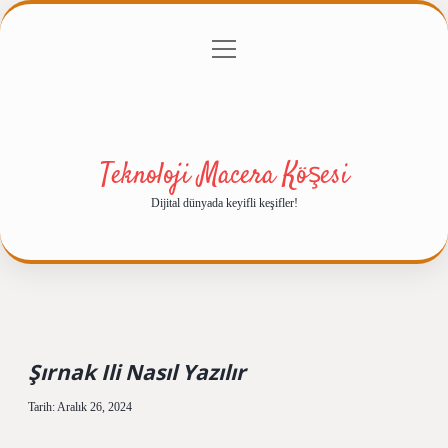
menüyü
Anasayfa
Gizlilik Politikası
Yasal Uyarı
aç
Hakkımızda
Teknoloji Macera Köşesi
Dijital dünyada keyifli keşifler!
Şırnak Ili Nasıl Yazılır
Tarih: Aralık 26, 2024