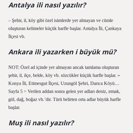
Antalya ili nasıl yazılır?
– Şehir, il, köy gibi özel isimlerde yer almayan ve cümle
oluşturan kelimeler küçük harfle başlar. Antalya İli, Çankaya
İlçesi vb.
Ankara ili yazarken i büyük mü?
NOT: Özel ad içinde yer almayan ancak tamlama oluşturan
şehir, il, ilçe, belde, köy vb. sözcükler küçük harfle başlar. »
Konya İli, Etimesgut İlçesi, Uzungöl Şehri, Darıca Köyü…
Sayfa 5 > Verilen addan sonra gelen yer adları deniz, ırmak,
göl, dağ, boğaz vb.’dir. Türü belirten orta adlar büyük harfle
başlar.
Muş ili nasıl yazılır?