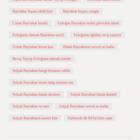
Bayraktar İnşaat sahibi kim
Bayraktar kaçıncı zengin
Canan Bayraktar kimdir
Erdoğan Bayraktar neden görevden alındı
Erdoğanın damadı Bayraktar nereli
Erdoğanın oğulları ne iş yapıyor
Gözde Bayraktar kimin kızı
Haluk Bayraktarın serveti ne kadar
Recep Tayyip Erdoğanın damadı kimdir
Selçuk Bayraktar hangi firmanın sahibi
Selçuk Bayraktar imam hatip mezunu mu
Selçuk Bayraktar kimin akrabası
Selçuk Bayraktar kimin damadı
Selçuk Bayraktar ne mez
Selçuk Bayraktar serveti ne kadar
Selçuk Bayraktarın annesi kim
Türkiyede ilk İHAyı kim yaptı