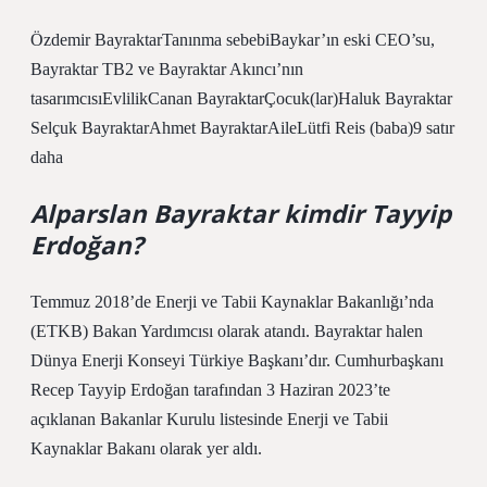
Özdemir BayraktarTanınma sebebiBaykar’ın eski CEO’su,
Bayraktar TB2 ve Bayraktar Akıncı’nın
tasarımcısıEvlilikCanan BayraktarÇocuk(lar)Haluk Bayraktar
Selçuk BayraktarAhmet BayraktarAileLütfi Reis (baba)9 satır
daha
Alparslan Bayraktar kimdir Tayyip
Erdoğan?
Temmuz 2018’de Enerji ve Tabii Kaynaklar Bakanlığı’nda
(ETKB) Bakan Yardımcısı olarak atandı. Bayraktar halen
Dünya Enerji Konseyi Türkiye Başkanı’dır. Cumhurbaşkanı
Recep Tayyip Erdoğan tarafından 3 Haziran 2023’te
açıklanan Bakanlar Kurulu listesinde Enerji ve Tabii
Kaynaklar Bakanı olarak yer aldı.