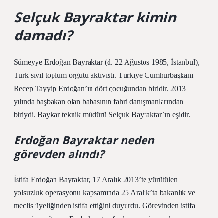
Selçuk Bayraktar kimin
damadı?
Sümeyye Erdoğan Bayraktar (d. 22 Ağustos 1985, İstanbul),
Türk sivil toplum örgütü aktivisti. Türkiye Cumhurbaşkanı
Recep Tayyip Erdoğan’ın dört çocuğundan biridir. 2013
yılında başbakan olan babasının fahri danışmanlarından
biriydi. Baykar teknik müdürü Selçuk Bayraktar’ın eşidir.
Erdoğan Bayraktar neden
görevden alındı?
İstifa Erdoğan Bayraktar, 17 Aralık 2013’te yürütülen
yolsuzluk operasyonu kapsamında 25 Aralık’ta bakanlık ve
meclis üyeliğinden istifa ettiğini duyurdu. Görevinden istifa