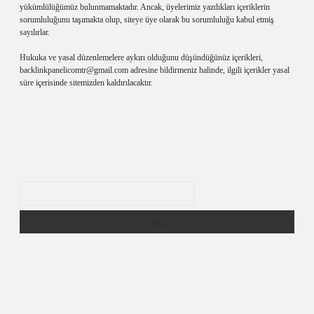
yükümlülüğümüz bulunmamaktadır. Ancak, üyelerimiz yazdıkları içeriklerin
sorumluluğunu taşımakta olup, siteye üye olarak bu sorumluluğu kabul etmiş
sayılırlar.
Hukuka ve yasal düzenlemelere aykırı olduğunu düşündüğünüz içerikleri,
backlinkpanelicomtr@gmail.com
adresine bildirmeniz halinde, ilgili içerikler yasal
süre içerisinde sitemizden kaldırılacaktır.
Arama