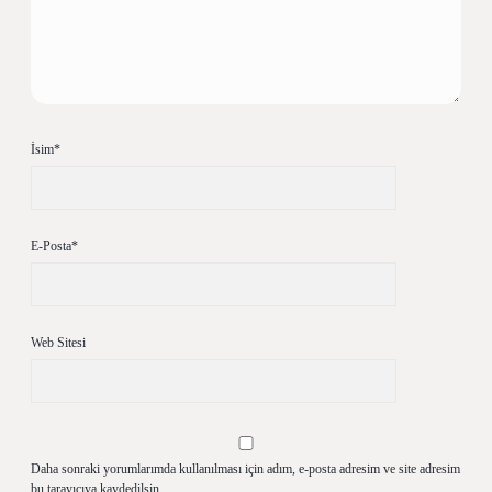
İsim*
E-Posta*
Web Sitesi
Daha sonraki yorumlarımda kullanılması için adım, e-posta adresim ve site adresim
bu tarayıcıya kaydedilsin.