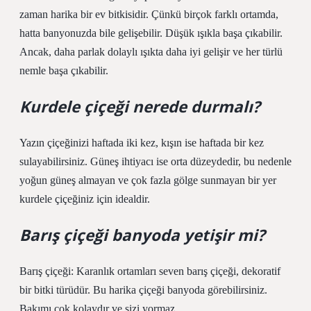
zaman harika bir ev bitkisidir. Çünkü birçok farklı ortamda,
hatta banyonuzda bile gelişebilir. Düşük ışıkla başa çıkabilir.
Ancak, daha parlak dolaylı ışıkta daha iyi gelişir ve her türlü
nemle başa çıkabilir.
Kurdele çiçeği nerede durmalı?
Yazın çiçeğinizi haftada iki kez, kışın ise haftada bir kez
sulayabilirsiniz. Güneş ihtiyacı ise orta düzeydedir, bu nedenle
yoğun güneş almayan ve çok fazla gölge sunmayan bir yer
kurdele çiçeğiniz için idealdir.
Barış çiçeği banyoda yetişir mi?
Barış çiçeği: Karanlık ortamları seven barış çiçeği, dekoratif
bir bitki türüdür. Bu harika çiçeği banyoda görebilirsiniz.
Bakımı çok kolaydır ve sizi yormaz.