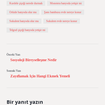
Kurdele çiçeği nerede durmalı
Monstera banyoda yetişir mi
Orkide banyoda olur mu
Şans bambusu evde nereye konur
Sukulent banyoda olur mu
Sukulent evde nereye konur
Telgraf çiçeği banyoda yetişir mi
Önceki Yazı
Sosyoloji Bireyselleşme Nedir
Sonraki Yazı
Zayıflamak Için Hangi Ekmek Yemeli
Bir yanıt yazın