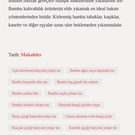
Bambu mutfak gereçleri bulaşık makinesinde yıkanabilir mi?
Bambu kahvaltılık ürünlerini elde yıkamak en ideal bakım
yöntemlerinden biridir. Kirlenmiş bambu tabaklar, kaşıklar,
kaseler ve diğer eşyalar uzun süre beklemeden yıkanmalıdır.
Tarih:
Makaleler
Aşk merdiveni banyoda yetişir mi
Bambu ağacı suya dayanıklı mı
Bambu banyoda olur mu
Bambu kaç günde bir sulanır
Bambu neden ölür
Bambu suyla yıkanır mı
Bambu ürünler yıkanır mı
Banyoda hangi çiçekler yaşar
Barış çiçeği banyoda yetişir mi
Güneş almayan evde hangi çiçek
Kauçuk çiçeği banyoda yetişir mi
Kurdele çiçeği banyoda yetişir mi