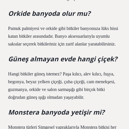
Orkide banyoda olur mu?
Pamuk palmiyesi ve orkide gibi bitkiler banyonuza lüks hissi
katan bitkiler arasındadır. Banyo aksesuarlarıyla uyumlu
saksılar seçerek bitkileriniz için zarif alanlar yaratabilirsiniz.
Güneş almayan evde hangi çiçek?
Hangi bitkiler güneş istemez? Paşa kılıcı, alev kılıcı, fuşya,
begonya, beyaz yelken çiçeği, çuha çiçeği, cam menekşesi,
guzmanya, orkide ve salon sarmaşığı gibi birçok bitki
doğrudan güneş ışığı olmadan yaşayabilir.
Monstera banyoda yetişir mi?
Monstera türleri Simgesel yapraklarıyla Monstera bitkisi her