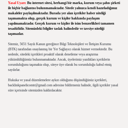
Yasal Uyarı:
Bu internet sitesi, herhangi bir marka, kurum veya şahıs şirketi
ile hiçbir bağlantısı bulunmamaktadır. Sitede yalnızca kendi hazırladığımız
makaleler paylaşılmaktadır. Burada yer alan içerikler haber niteliği
taşımamakta olup, gerçek kurum ve kişiler hakkında paylaşım
yapılmamaktadır. Gerçek kurum ve kişiler ile isim benzerlikleri tamamen
tesadüfidir. Sitemizdeki bilgiler taslak halindedir ve tavsiye niteliği
taşımazlar.
Sitemiz, 5651 Sayılı Kanun gereğince Bilgi Teknolojileri ve İletişim Kurumu
(BTK) tarafından onaylanmış bir Yer Sağlayıcı olarak hizmet vermektedir. Bu
nedenle, sitedeki içerikleri proaktif olarak denetleme veya araştırma
yükümlülüğümüz bulunmamaktadır. Ancak, üyelerimiz yazdıkları içeriklerin
sorumluluğunu taşımakta olup, siteye üye olarak bu sorumluluğu kabul etmiş
sayılırlar.
Hukuka ve yasal düzenlemelere aykırı olduğunu düşündüğünüz içerikleri,
backlinkpanelicomtr@gmail.com
adresine bildirmeniz halinde, ilgili içerikler yasal
süre içerisinde sitemizden kaldırılacaktır.