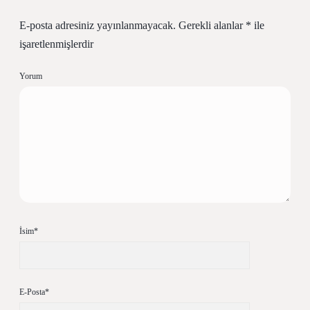
E-posta adresiniz yayınlanmayacak.
Gerekli alanlar
*
ile
işaretlenmişlerdir
Yorum
İsim*
E-Posta*