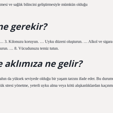
 etmesi ve sağlık bilincini geliştirmesiyle mümkün olduğu
ne gerekir?
in. … 3. Kilonuzu koruyun. … Uyku düzeni oluşturun. … Alkol ve sigara
 durun. … 8. Vücudunuzu temiz tutun.
 aklımıza ne gelir?
refahın da yüksek seviyede olduğu bir yaşam tarzını ifade eder. Bu durum
ünlük stresi yönetme, yeterli uyku alma veya kötü alışkanlıklardan kaçınm