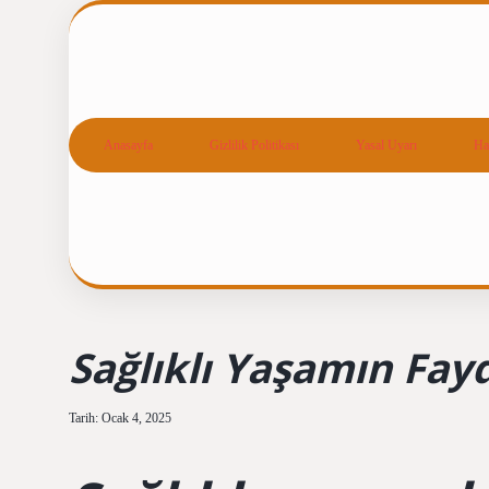
Anasayfa
Gizlilik Politikası
Yasal Uyarı
Ha
Sağlıklı Yaşamın Fayd
Tarih: Ocak 4, 2025