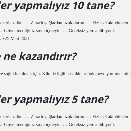
ler yapmalıyız 10 tane?
ekeri azaltın. … Zararlı yağlardan uzak durun. … Fiziksel aktiviteden
 … Güvenmediğiniz suyu içmeyin. … Gereksiz yere antibiyotik
le…•25 Mart 2021
 ne kazandırır?
ağlıklı kalmak için. Kilo ile ilgili hastalıkları önlemeye yardımcı olur
ler yapmalıyız 5 tane?
ekeri azaltın. … Zararlı yağlardan uzak durun. … Fiziksel aktiviteden
 … Güvenmediğiniz suyu içmeyin. … Gereksiz yere antibiyotik