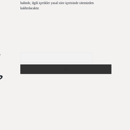
halinde, ilgili içerikler yasal süre içerisinde sitemizden
kaldırılacaktır.
.
Arama
?