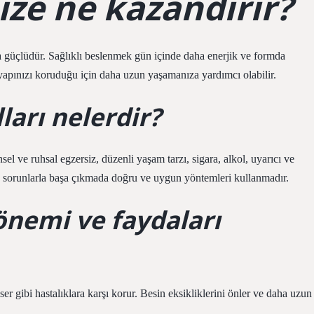
ize ne kazandırır?
ha güçlüdür. Sağlıklı beslenmek gün içinde daha enerjik ve formda
 yapınızı koruduğu için daha uzun yaşamanıza yardımcı olabilir.
ları nelerdir?
sel ve ruhsal egzersiz, düzenli yaşam tarzı, sigara, alkol, uyarıcı ve
sorunlarla başa çıkmada doğru ve uygun yöntemleri kullanmadır.
önemi ve faydaları
er gibi hastalıklara karşı korur. Besin eksikliklerini önler ve daha uzun