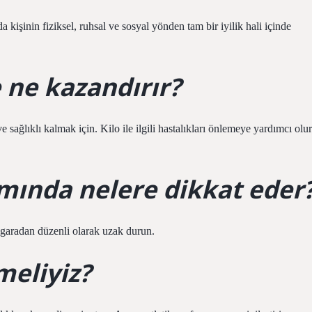
kişinin fiziksel, ruhsal ve sosyal yönden tam bir iyilik hali içinde
 ne kazandırır?
ağlıklı kalmak için. Kilo ile ilgili hastalıkları önlemeye yardımcı olur
amında nelere dikkat eder
sigaradan düzenli olarak uzak durun.
meliyiz?