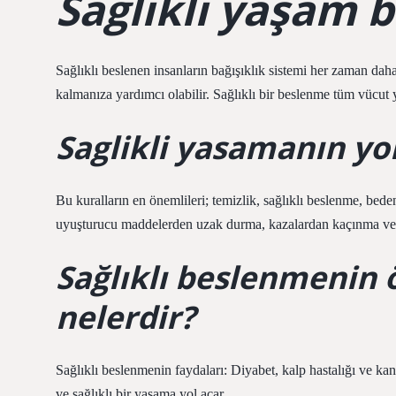
Sağlıklı yaşam b
Sağlıklı beslenen insanların bağışıklık sistemi her zaman da
kalmanıza yardımcı olabilir. Sağlıklı bir beslenme tüm vücut
Saglikli yasamanın yol
Bu kuralların en önemlileri; temizlik, sağlıklı beslenme, beden
uyuşturucu maddelerden uzak durma, kazalardan kaçınma ve 
Sağlıklı beslenmenin 
nelerdir?
Sağlıklı beslenmenin faydaları: Diyabet, kalp hastalığı ve kans
ve sağlıklı bir yaşama yol açar.