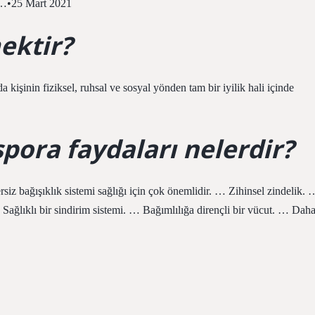
le…•25 Mart 2021
ektir?
kişinin fiziksel, ruhsal ve sosyal yönden tam bir iyilik hali içinde
pora faydaları nelerdir?
ersiz bağışıklık sistemi sağlığı için çok önemlidir. … Zihinsel zindelik. 
 Sağlıklı bir sindirim sistemi. … Bağımlılığa dirençli bir vücut. … Dah