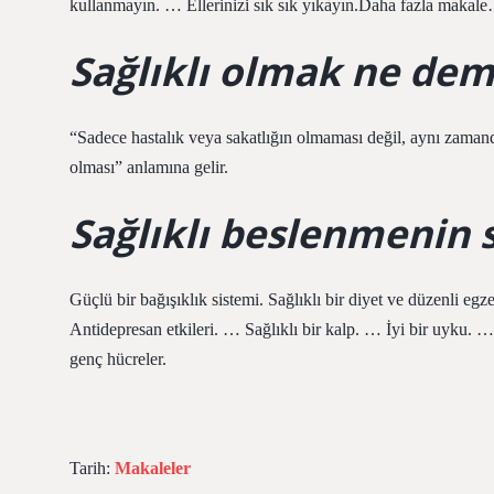
kullanmayın. … Ellerinizi sık sık yıkayın.Daha fazla maka
Sağlıklı olmak ne dem
“Sadece hastalık veya sakatlığın olmaması değil, aynı zamanda 
olması” anlamına gelir.
Sağlıklı beslenmenin s
Güçlü bir bağışıklık sistemi. Sağlıklı bir diyet ve düzenli egz
Antidepresan etkileri. … Sağlıklı bir kalp. … İyi bir uyku. …
genç hücreler.
Tarih:
Makaleler