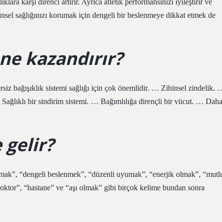
lara karşı direnci artırır. Ayrıca atletik performansınızı iyileştirir ve
ihinsel sağlığınızı korumak için dengeli bir beslenmeye dikkat etmek de
 ne kazandırır?
ersiz bağışıklık sistemi sağlığı için çok önemlidir. … Zihinsel zindelik. 
 Sağlıklı bir sindirim sistemi. … Bağımlılığa dirençli bir vücut. … Dah
 gelir?
olmak”, “dengeli beslenmek”, “düzenli uyumak”, “enerjik olmak”, “mutl
oktor”, “hastane” ve “aşı olmak” gibi birçok kelime bundan sonra