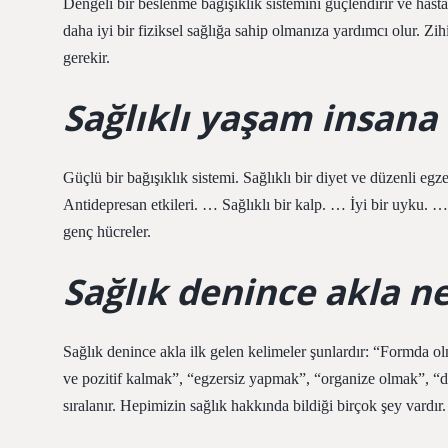
Dengeli bir beslenme bağışıklık sistemini güçlendirir ve hastalık
daha iyi bir fiziksel sağlığa sahip olmanıza yardımcı olur. Z
gerekir.
Sağlıklı yaşam insana
Güçlü bir bağışıklık sistemi. Sağlıklı bir diyet ve düzenli egz
Antidepresan etkileri. … Sağlıklı bir kalp. … İyi bir uyku. …
genç hücreler.
Sağlık denince akla ne
Sağlık denince akla ilk gelen kelimeler şunlardır: “Formda 
ve pozitif kalmak”, “egzersiz yapmak”, “organize olmak”, “d
sıralanır. Hepimizin sağlık hakkında bildiği birçok şey vardır.