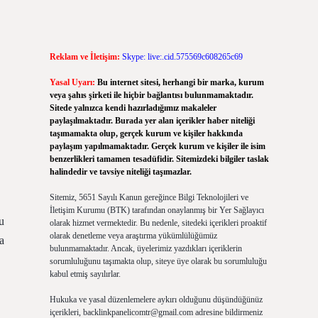
Reklam ve İletişim:
Skype: live:.cid.575569c608265c69
Yasal Uyarı:
Bu internet sitesi, herhangi bir marka, kurum
veya şahıs şirketi ile hiçbir bağlantısı bulunmamaktadır.
Sitede yalnızca kendi hazırladığımız makaleler
paylaşılmaktadır. Burada yer alan içerikler haber niteliği
taşımamakta olup, gerçek kurum ve kişiler hakkında
paylaşım yapılmamaktadır. Gerçek kurum ve kişiler ile isim
benzerlikleri tamamen tesadüfidir. Sitemizdeki bilgiler taslak
halindedir ve tavsiye niteliği taşımazlar.
Sitemiz, 5651 Sayılı Kanun gereğince Bilgi Teknolojileri ve
İletişim Kurumu (BTK) tarafından onaylanmış bir Yer Sağlayıcı
u
olarak hizmet vermektedir. Bu nedenle, sitedeki içerikleri proaktif
olarak denetleme veya araştırma yükümlülüğümüz
a
bulunmamaktadır. Ancak, üyelerimiz yazdıkları içeriklerin
sorumluluğunu taşımakta olup, siteye üye olarak bu sorumluluğu
kabul etmiş sayılırlar.
Hukuka ve yasal düzenlemelere aykırı olduğunu düşündüğünüz
içerikleri,
backlinkpanelicomtr@gmail.com
adresine bildirmeniz