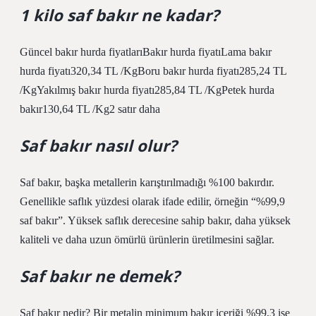
1 kilo saf bakır ne kadar?
Güncel bakır hurda fiyatlarıBakır hurda fiyatıLama bakır
hurda fiyatı320,34 TL /KgBoru bakır hurda fiyatı285,24 TL
/KgYakılmış bakır hurda fiyatı285,84 TL /KgPetek hurda
bakır130,64 TL /Kg2 satır daha
Saf bakır nasıl olur?
Saf bakır, başka metallerin karıştırılmadığı %100 bakırdır.
Genellikle saflık yüzdesi olarak ifade edilir, örneğin “%99,9
saf bakır”. Yüksek saflık derecesine sahip bakır, daha yüksek
kaliteli ve daha uzun ömürlü ürünlerin üretilmesini sağlar.
Saf bakır ne demek?
Saf bakır nedir? Bir metalin minimum bakır içeriği %99,3 ise