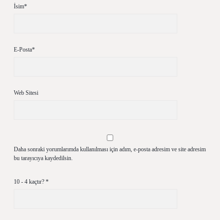
İsim*
E-Posta*
Web Sitesi
Daha sonraki yorumlarımda kullanılması için adım, e-posta adresim ve site adresim
bu tarayıcıya kaydedilsin.
10 - 4 kaçtır?
*