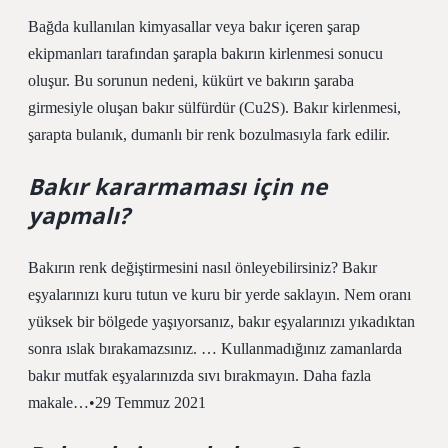
Bağda kullanılan kimyasallar veya bakır içeren şarap
ekipmanları tarafından şarapla bakırın kirlenmesi sonucu
oluşur. Bu sorunun nedeni, kükürt ve bakırın şaraba
girmesiyle oluşan bakır sülfürdür (Cu2S). Bakır kirlenmesi,
şarapta bulanık, dumanlı bir renk bozulmasıyla fark edilir.
Bakır kararmaması için ne
yapmalı?
Bakırın renk değiştirmesini nasıl önleyebilirsiniz? Bakır
eşyalarınızı kuru tutun ve kuru bir yerde saklayın. Nem oranı
yüksek bir bölgede yaşıyorsanız, bakır eşyalarınızı yıkadıktan
sonra ıslak bırakamazsınız. … Kullanmadığınız zamanlarda
bakır mutfak eşyalarınızda sıvı bırakmayın. Daha fazla
makale…•29 Temmuz 2021