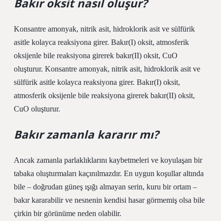
Bakır oksit nasıl oluşur?
Konsantre amonyak, nitrik asit, hidroklorik asit ve sülfürik
asitle kolayca reaksiyona girer. Bakır(I) oksit, atmosferik
oksijenle bile reaksiyona girerek bakır(II) oksit, CuO
oluşturur. Konsantre amonyak, nitrik asit, hidroklorik asit ve
sülfürik asitle kolayca reaksiyona girer. Bakır(I) oksit,
atmosferik oksijenle bile reaksiyona girerek bakır(II) oksit,
CuO oluşturur.
Bakır zamanla kararır mı?
Ancak zamanla parlaklıklarını kaybetmeleri ve koyulaşan bir
tabaka oluşturmaları kaçınılmazdır. En uygun koşullar altında
bile – doğrudan güneş ışığı almayan serin, kuru bir ortam –
bakır kararabilir ve nesnenin kendisi hasar görmemiş olsa bile
çirkin bir görünüme neden olabilir.