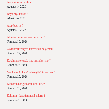
Ayvacık neyi meşhur ?
Ağustos 5, 2026
Boya niye kalkar ?
Ağustos 4, 2026
Arap bacı ne ?
Ağustos 4, 2026
Altın tozunun faydaları nelerdir ?
Temmuz 30, 2026
Zayıflamak isteyen kahvaltıda ne yemeli ?
Temmuz 29, 2026
Kütahya merkezde kaç mahallesi var ?
Temmuz 27, 2026
Medicana Ankara’da hangi bölümler var ?
Temmuz 25, 2026
Klimanın hangi modu sıcak üfler ?
Temmuz 25, 2026
Kalbinin sıkıştığını nasıl anlarız ?
Temmuz 23, 2026