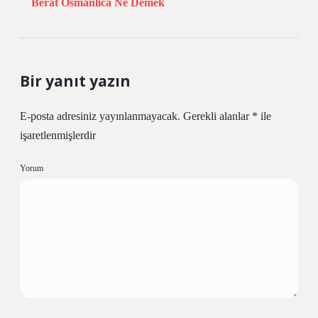
Berât Osmanlica Ne Demek
Bir yanıt yazın
E-posta adresiniz yayınlanmayacak.
Gerekli alanlar
*
ile
işaretlenmişlerdir
Yorum