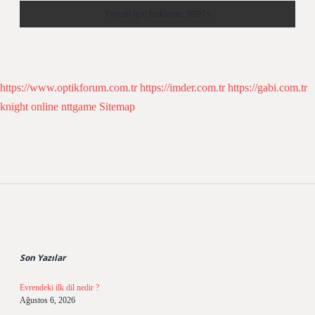
https://www.optikforum.com.tr
https://imder.com.tr
https://gabi.com.tr
knight online
nttgame
Sitemap
Sidebar
Son Yazılar
Evrendeki ilk dil nedir ?
Ağustos 6, 2026