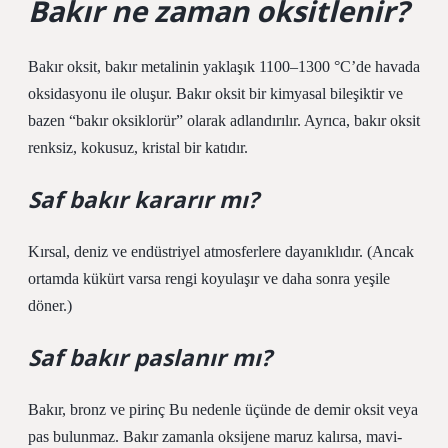
Bakır ne zaman oksitlenir?
Bakır oksit, bakır metalinin yaklaşık 1100–1300 °C’de havada
oksidasyonu ile oluşur. Bakır oksit bir kimyasal bileşiktir ve
bazen “bakır oksiklorür” olarak adlandırılır. Ayrıca, bakır oksit
renksiz, kokusuz, kristal bir katıdır.
Saf bakır kararır mı?
Kırsal, deniz ve endüstriyel atmosferlere dayanıklıdır. (Ancak
ortamda kükürt varsa rengi koyulaşır ve daha sonra yeşile
döner.)
Saf bakır paslanır mı?
Bakır, bronz ve pirinç Bu nedenle üçünde de demir oksit veya
pas bulunmaz. Bakır zamanla oksijene maruz kalırsa, mavi-