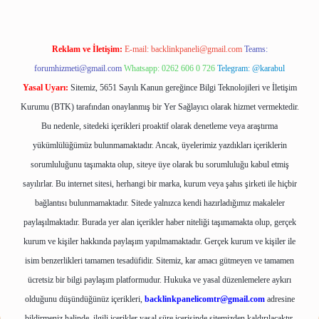
Reklam ve İletişim:
E-mail:
backlinkpaneli@gmail.com
Teams:
forumhizmeti@gmail.com
Whatsapp: 0262 606 0 726
Telegram: @karabul
Yasal Uyarı:
Sitemiz, 5651 Sayılı Kanun gereğince Bilgi Teknolojileri ve İletişim
Kurumu (BTK) tarafından onaylanmış bir Yer Sağlayıcı olarak hizmet vermektedir.
Bu nedenle, sitedeki içerikleri proaktif olarak denetleme veya araştırma
yükümlülüğümüz bulunmamaktadır. Ancak, üyelerimiz yazdıkları içeriklerin
sorumluluğunu taşımakta olup, siteye üye olarak bu sorumluluğu kabul etmiş
sayılırlar. Bu internet sitesi, herhangi bir marka, kurum veya şahıs şirketi ile hiçbir
bağlantısı bulunmamaktadır. Sitede yalnızca kendi hazırladığımız makaleler
paylaşılmaktadır. Burada yer alan içerikler haber niteliği taşımamakta olup, gerçek
kurum ve kişiler hakkında paylaşım yapılmamaktadır. Gerçek kurum ve kişiler ile
isim benzerlikleri tamamen tesadüfidir. Sitemiz, kar amacı gütmeyen ve tamamen
ücretsiz bir bilgi paylaşım platformudur. Hukuka ve yasal düzenlemelere aykırı
olduğunu düşündüğünüz içerikleri,
backlinkpanelicomtr@gmail.com
adresine
bildirmeniz halinde, ilgili içerikler yasal süre içerisinde sitemizden kaldırılacaktır.