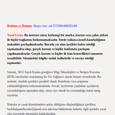
Reklam ve İletişim:
Skype: live:.cid.575569c608265c69
Yasal Uyarı:
Bu internet sitesi, herhangi bir marka, kurum veya şahıs şirketi
ile hiçbir bağlantısı bulunmamaktadır. Sitede yalnızca kendi hazırladığımız
makaleler paylaşılmaktadır. Burada yer alan içerikler haber niteliği
taşımamakta olup, gerçek kurum ve kişiler hakkında paylaşım
yapılmamaktadır. Gerçek kurum ve kişiler ile isim benzerlikleri tamamen
tesadüfidir. Sitemizdeki bilgiler taslak halindedir ve tavsiye niteliği
taşımazlar.
Sitemiz, 5651 Sayılı Kanun gereğince Bilgi Teknolojileri ve İletişim Kurumu
(BTK) tarafından onaylanmış bir Yer Sağlayıcı olarak hizmet vermektedir. Bu
nedenle, sitedeki içerikleri proaktif olarak denetleme veya araştırma
yükümlülüğümüz bulunmamaktadır. Ancak, üyelerimiz yazdıkları içeriklerin
sorumluluğunu taşımakta olup, siteye üye olarak bu sorumluluğu kabul etmiş
sayılırlar.
Hukuka ve yasal düzenlemelere aykırı olduğunu düşündüğünüz içerikleri,
backlinkpanelicomtr@gmail.com
adresine bildirmeniz halinde, ilgili içerikler yasal
süre içerisinde sitemizden kaldırılacaktır.