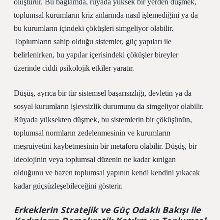
oluşturur. Bu bağlamda, rüyada yüksek bir yerden düşmek,
toplumsal kurumların kriz anlarında nasıl işlemediğini ya da
bu kurumların içindeki çöküşleri simgeliyor olabilir.
Toplumların sahip olduğu sistemler, güç yapıları ile
belirlenirken, bu yapılar içerisindeki çöküşler bireyler
üzerinde ciddi psikolojik etkiler yaratır.
Düşüş, ayrıca bir tür sistemsel başarısızlığı, devletin ya da
sosyal kurumların işlevsizlik durumunu da simgeliyor olabilir.
Rüyada yüksekten düşmek, bu sistemlerin bir çöküşünün,
toplumsal normların zedelenmesinin ve kurumların
meşruiyetini kaybetmesinin bir metaforu olabilir.
Düşüş, bir
ideolojinin veya toplumsal düzenin ne kadar kırılgan
olduğunu ve bazen toplumsal yapının kendi kendini yıkacak
kadar güçsüzleşebileceğini gösterir.
Erkeklerin Stratejik ve Güç Odaklı Bakışı ile