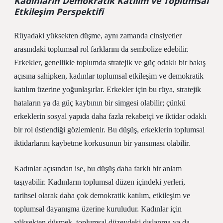
Kadınların Demokratik Katılım ve Toplumsal
Etkileşim Perspektifi
Rüyadaki yüksekten düşme, aynı zamanda cinsiyetler
arasındaki toplumsal rol farklarını da sembolize edebilir.
Erkekler, genellikle toplumda stratejik ve güç odaklı bir bakış
açısına sahipken, kadınlar toplumsal etkileşim ve demokratik
katılım üzerine yoğunlaşırlar. Erkekler için bu rüya, stratejik
hataların ya da güç kaybının bir simgesi olabilir; çünkü
erkeklerin sosyal yapıda daha fazla rekabetçi ve iktidar odaklı
bir rol üstlendiği gözlemlenir. Bu düşüş, erkeklerin toplumsal
iktidarlarını kaybetme korkusunun bir yansıması olabilir.
Kadınlar açısından ise, bu düşüş daha farklı bir anlam
taşıyabilir. Kadınların toplumsal düzen içindeki yerleri,
tarihsel olarak daha çok demokratik katılım, etkileşim ve
toplumsal dayanışma üzerine kuruludur.
Kadınlar için
yüksekten düşmek, toplumsal düzeydeki dışlanma ya da