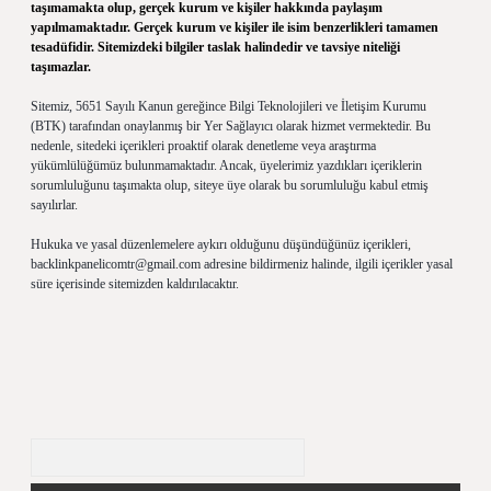
taşımamakta olup, gerçek kurum ve kişiler hakkında paylaşım
yapılmamaktadır. Gerçek kurum ve kişiler ile isim benzerlikleri tamamen
tesadüfidir. Sitemizdeki bilgiler taslak halindedir ve tavsiye niteliği
taşımazlar.
Sitemiz, 5651 Sayılı Kanun gereğince Bilgi Teknolojileri ve İletişim Kurumu
(BTK) tarafından onaylanmış bir Yer Sağlayıcı olarak hizmet vermektedir. Bu
nedenle, sitedeki içerikleri proaktif olarak denetleme veya araştırma
yükümlülüğümüz bulunmamaktadır. Ancak, üyelerimiz yazdıkları içeriklerin
sorumluluğunu taşımakta olup, siteye üye olarak bu sorumluluğu kabul etmiş
sayılırlar.
Hukuka ve yasal düzenlemelere aykırı olduğunu düşündüğünüz içerikleri,
backlinkpanelicomtr@gmail.com
adresine bildirmeniz halinde, ilgili içerikler yasal
süre içerisinde sitemizden kaldırılacaktır.
Arama