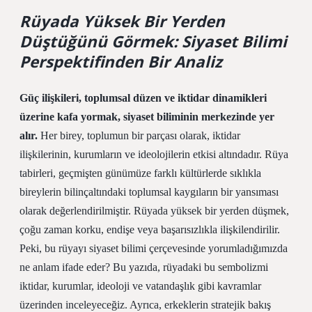
Rüyada Yüksek Bir Yerden
Düştüğünü Görmek: Siyaset Bilimi
Perspektifinden Bir Analiz
Güç ilişkileri, toplumsal düzen ve iktidar dinamikleri
üzerine kafa yormak, siyaset biliminin merkezinde yer
alır.
Her birey, toplumun bir parçası olarak, iktidar
ilişkilerinin, kurumların ve ideolojilerin etkisi altındadır. Rüya
tabirleri, geçmişten günümüze farklı kültürlerde sıklıkla
bireylerin bilinçaltındaki toplumsal kaygıların bir yansıması
olarak değerlendirilmiştir. Rüyada yüksek bir yerden düşmek,
çoğu zaman korku, endişe veya başarısızlıkla ilişkilendirilir.
Peki, bu rüyayı siyaset bilimi çerçevesinde yorumladığımızda
ne anlam ifade eder? Bu yazıda, rüyadaki bu sembolizmi
iktidar, kurumlar, ideoloji ve vatandaşlık gibi kavramlar
üzerinden inceleyeceğiz. Ayrıca, erkeklerin stratejik bakış