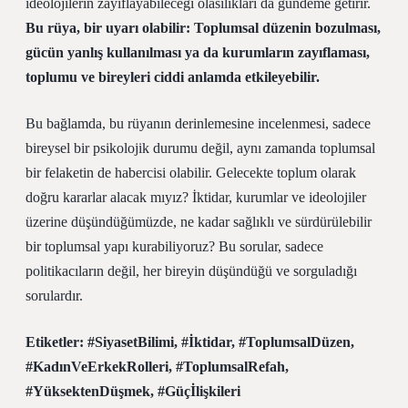
ideolojilerin zayıflayabileceği olasılıkları da gündeme getirir.
Bu rüya, bir uyarı olabilir: Toplumsal düzenin bozulması,
gücün yanlış kullanılması ya da kurumların zayıflaması,
toplumu ve bireyleri ciddi anlamda etkileyebilir.
Bu bağlamda, bu rüyanın derinlemesine incelenmesi, sadece
bireysel bir psikolojik durumu değil, aynı zamanda toplumsal
bir felaketin de habercisi olabilir. Gelecekte toplum olarak
doğru kararlar alacak mıyız? İktidar, kurumlar ve ideolojiler
üzerine düşündüğümüzde, ne kadar sağlıklı ve sürdürülebilir
bir toplumsal yapı kurabiliyoruz? Bu sorular, sadece
politikacıların değil, her bireyin düşündüğü ve sorguladığı
sorulardır.
Etiketler: #SiyasetBilimi, #İktidar, #ToplumsalDüzen,
#KadınVeErkekRolleri, #ToplumsalRefah,
#YüksektenDüşmek, #Güçİlişkileri