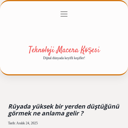
menüyü
Anasayfa
Gizlilik Politikası
Yasal Uyarı
aç
Hakkımızda
Teknoloji Macera Köşesi
Dijital dünyada keyifli keşifler!
Rüyada yüksek bir yerden düştüğünü
görmek ne anlama gelir ?
Tarih: Aralık 24, 2025