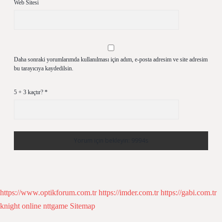
Web Sitesi
Daha sonraki yorumlarımda kullanılması için adım, e-posta adresim ve site adresim
bu tarayıcıya kaydedilsin.
5 + 3 kaçtır?
*
https://www.optikforum.com.tr
https://imder.com.tr
https://gabi.com.tr
knight online
nttgame
Sitemap