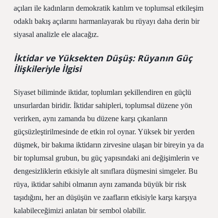
açıları ile kadınların demokratik katılım ve toplumsal etkileşim
odaklı bakış açılarını harmanlayarak bu rüyayı daha derin bir
siyasal analizle ele alacağız.
İktidar ve Yüksekten Düşüş: Rüyanın Güç
İlişkileriyle İlgisi
Siyaset biliminde iktidar, toplumları şekillendiren en güçlü
unsurlardan biridir. İktidar sahipleri, toplumsal düzene yön
verirken, aynı zamanda bu düzene karşı çıkanların
güçsüzleştirilmesinde de etkin rol oynar. Yüksek bir yerden
düşmek, bir bakıma iktidarın zirvesine ulaşan bir bireyin ya da
bir toplumsal grubun, bu güç yapısındaki ani değişimlerin ve
dengesizliklerin etkisiyle alt sınıflara düşmesini simgeler.
Bu
rüya, iktidar sahibi olmanın aynı zamanda büyük bir risk
taşıdığını, her an düşüşün ve zaafların etkisiyle karşı karşıya
kalabileceğimizi anlatan bir sembol olabilir.