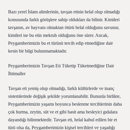
Bazı yerel İslam alimlerinin, tavşan etinin helal olup olmadığı
konusunda farklı görüşlere sahip oldukları da bilinir. Kimileri
tavşanın, av hayvanı olmaktan ötürü helal olduğunu savunur,
kimileri ise bu etin mekruh olduğunu öne sürer. Ancak,
Peygamberimizin bu et türünü tercih edip etmediğine dair
kesin bir bilgi bulunmamaktadır.
Peygamberimizin Tavşan Eti Tüketip Tüketmediğine Dair
İhtimaller
Tavşan eti yemiş olup olmadığı, farklı kültürlerde ve inanç
sistemlerinde değişik şekilde yorumlanabilir. Bununla birlikte,
Peygamberimizin yaşamı boyunca beslenme tercihlerinin daha
çok hurma, zeytin, süt ve et gibi basit ama besleyici gıdalara
dayandığı bilinmektedir. Tavşan eti, helal kabul edilen bir et
türü olsa da, Peygamberimizin kişisel tercihleri ve yaşadığı