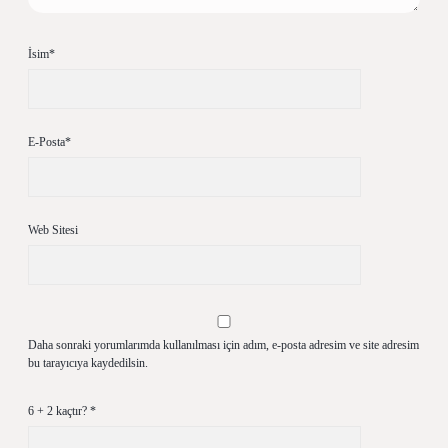
İsim*
E-Posta*
Web Sitesi
Daha sonraki yorumlarımda kullanılması için adım, e-posta adresim ve site adresim
bu tarayıcıya kaydedilsin.
6 + 2 kaçtır?
*