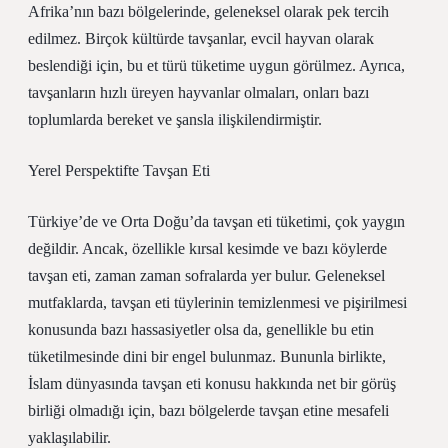
Afrika’nın bazı bölgelerinde, geleneksel olarak pek tercih
edilmez. Birçok kültürde tavşanlar, evcil hayvan olarak
beslendiği için, bu et türü tüketime uygun görülmez. Ayrıca,
tavşanların hızlı üreyen hayvanlar olmaları, onları bazı
toplumlarda bereket ve şansla ilişkilendirmiştir.
Yerel Perspektifte Tavşan Eti
Türkiye’de ve Orta Doğu’da tavşan eti tüketimi, çok yaygın
değildir. Ancak, özellikle kırsal kesimde ve bazı köylerde
tavşan eti, zaman zaman sofralarda yer bulur. Geleneksel
mutfaklarda, tavşan eti tüylerinin temizlenmesi ve pişirilmesi
konusunda bazı hassasiyetler olsa da, genellikle bu etin
tüketilmesinde dini bir engel bulunmaz. Bununla birlikte,
İslam dünyasında tavşan eti konusu hakkında net bir görüş
birliği olmadığı için, bazı bölgelerde tavşan etine mesafeli
yaklaşılabilir.