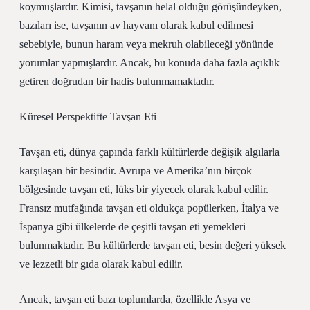
koymuşlardır. Kimisi, tavşanın helal olduğu görüşündeyken,
bazıları ise, tavşanın av hayvanı olarak kabul edilmesi
sebebiyle, bunun haram veya mekruh olabileceği yönünde
yorumlar yapmışlardır. Ancak, bu konuda daha fazla açıklık
getiren doğrudan bir hadis bulunmamaktadır.
Küresel Perspektifte Tavşan Eti
Tavşan eti, dünya çapında farklı kültürlerde değişik algılarla
karşılaşan bir besindir. Avrupa ve Amerika’nın birçok
bölgesinde tavşan eti, lüks bir yiyecek olarak kabul edilir.
Fransız mutfağında tavşan eti oldukça popülerken, İtalya ve
İspanya gibi ülkelerde de çeşitli tavşan eti yemekleri
bulunmaktadır. Bu kültürlerde tavşan eti, besin değeri yüksek
ve lezzetli bir gıda olarak kabul edilir.
Ancak, tavşan eti bazı toplumlarda, özellikle Asya ve