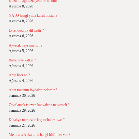
Kuzu kulağı fazla yenirse ne olur ?
Ağustos 8, 2026
NATO hangi yılda kurulmuştur ?
Ağustos 8, 2026
Evrendeki ilk dil nedir ?
Ağustos 6, 2026
Ayvacık neyi meşhur ?
Ağustos 5, 2026
Boya niye kalkar ?
Ağustos 4, 2026
Arap bacı ne ?
Ağustos 4, 2026
Altın tozunun faydaları nelerdir ?
Temmuz 30, 2026
Zayıflamak isteyen kahvaltıda ne yemeli ?
Temmuz 29, 2026
Kütahya merkezde kaç mahallesi var ?
Temmuz 27, 2026
Medicana Ankara’da hangi bölümler var ?