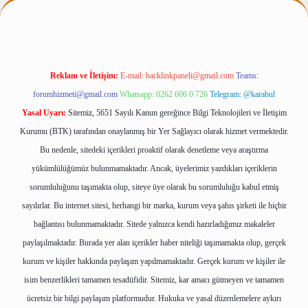
Reklam ve İletişim:
E-mail:
backlinkpaneli@gmail.com
Teams:
forumhizmeti@gmail.com
Whatsapp: 0262 606 0 726
Telegram: @karabul
Yasal Uyarı:
Sitemiz, 5651 Sayılı Kanun gereğince Bilgi Teknolojileri ve İletişim
Kurumu (BTK) tarafından onaylanmış bir Yer Sağlayıcı olarak hizmet vermektedir.
Bu nedenle, sitedeki içerikleri proaktif olarak denetleme veya araştırma
yükümlülüğümüz bulunmamaktadır. Ancak, üyelerimiz yazdıkları içeriklerin
sorumluluğunu taşımakta olup, siteye üye olarak bu sorumluluğu kabul etmiş
sayılırlar. Bu internet sitesi, herhangi bir marka, kurum veya şahıs şirketi ile hiçbir
bağlantısı bulunmamaktadır. Sitede yalnızca kendi hazırladığımız makaleler
paylaşılmaktadır. Burada yer alan içerikler haber niteliği taşımamakta olup, gerçek
kurum ve kişiler hakkında paylaşım yapılmamaktadır. Gerçek kurum ve kişiler ile
isim benzerlikleri tamamen tesadüfidir. Sitemiz, kar amacı gütmeyen ve tamamen
ücretsiz bir bilgi paylaşım platformudur. Hukuka ve yasal düzenlemelere aykırı