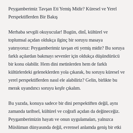
Peygamberimiz Tavşan Eti Yemiş Midir? Küresel ve Yerel
Perspektiflerden Bir Bakış
Merhaba sevgili okuyucular! Bugün, dinî, kültürel ve
toplumsal açıdan oldukça ilginç bir soruyu masaya
yatırıyoruz: Peygamberimiz tavşan eti yemiş midir? Bu soruya
farklı açılardan bakmayı sevenler için oldukça düşündürücü
bir konu olabilir. Hem dini metinlerden hem de farklı
kültürlerdeki geleneklerden yola çıkarak, bu soruyu küresel ve
yerel perspektiflerden nasıl ele alabiliriz? Gelin, birlikte bu
merak uyandırıcı soruyu keşfe çıkalım.
Bu yazıda, konuya sadece bir dini perspektiften değil, aynı
zamanda tarihsel, kültürel ve coğrafi açıdan da değineceğiz.
Peygamberimizin hayatı ve onun uygulamaları, yalnızca
Müslüman dünyasında değil, evrensel anlamda geniş bir etki