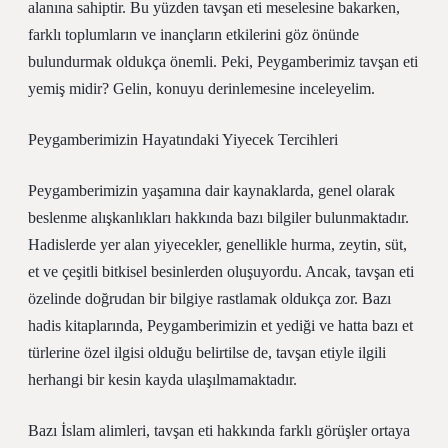
alanına sahiptir. Bu yüzden tavşan eti meselesine bakarken,
farklı toplumların ve inançların etkilerini göz önünde
bulundurmak oldukça önemli. Peki, Peygamberimiz tavşan eti
yemiş midir? Gelin, konuyu derinlemesine inceleyelim.
Peygamberimizin Hayatındaki Yiyecek Tercihleri
Peygamberimizin yaşamına dair kaynaklarda, genel olarak
beslenme alışkanlıkları hakkında bazı bilgiler bulunmaktadır.
Hadislerde yer alan yiyecekler, genellikle hurma, zeytin, süt,
et ve çeşitli bitkisel besinlerden oluşuyordu. Ancak, tavşan eti
özelinde doğrudan bir bilgiye rastlamak oldukça zor. Bazı
hadis kitaplarında, Peygamberimizin et yediği ve hatta bazı et
türlerine özel ilgisi olduğu belirtilse de, tavşan etiyle ilgili
herhangi bir kesin kayda ulaşılmamaktadır.
Bazı İslam alimleri, tavşan eti hakkında farklı görüşler ortaya