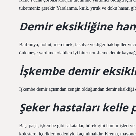
tüketmeniz gerekir. Yaralanma, kırık, yırtık ve doku hasarı g
Demir eksikliğine hang
Barbunya, nohut, mercimek, fasulye ve diğer baklagiller vüc
önlemeye yardımcı olabilen iyi birer non-heme demir kaynağı
İşkembe demir eksikliğ
İşkembe demir açısından zengin olduğundan demir eksikliği çe
Şeker hastaları kelle p
Baş, paça, işkembe gibi sakatatlar, börek gibi hamur işleri ve
kolesterol içerikleri nedeniyle kaçınılmalıdır. Krema, mayone