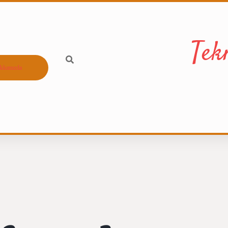
Tek
kkımızda