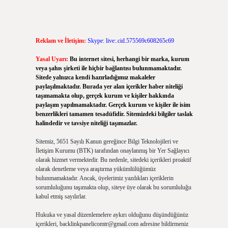
Reklam ve İletişim:
Skype: live:.cid.575569c608265c69
Yasal Uyarı:
Bu internet sitesi, herhangi bir marka, kurum
veya şahıs şirketi ile hiçbir bağlantısı bulunmamaktadır.
Sitede yalnızca kendi hazırladığımız makaleler
paylaşılmaktadır. Burada yer alan içerikler haber niteliği
taşımamakta olup, gerçek kurum ve kişiler hakkında
paylaşım yapılmamaktadır. Gerçek kurum ve kişiler ile isim
benzerlikleri tamamen tesadüfidir. Sitemizdeki bilgiler taslak
halindedir ve tavsiye niteliği taşımazlar.
Sitemiz, 5651 Sayılı Kanun gereğince Bilgi Teknolojileri ve
İletişim Kurumu (BTK) tarafından onaylanmış bir Yer Sağlayıcı
olarak hizmet vermektedir. Bu nedenle, sitedeki içerikleri proaktif
olarak denetleme veya araştırma yükümlülüğümüz
bulunmamaktadır. Ancak, üyelerimiz yazdıkları içeriklerin
sorumluluğunu taşımakta olup, siteye üye olarak bu sorumluluğu
kabul etmiş sayılırlar.
Hukuka ve yasal düzenlemelere aykırı olduğunu düşündüğünüz
içerikleri,
backlinkpanelicomtr@gmail.com
adresine bildirmeniz