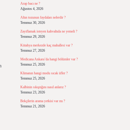
Arap bacı ne ?
Ağustos 4, 2026
Altın tozunun faydaları nelerdir ?
Temmuz 30, 2026
Zayıflamak isteyen kahvaltıda ne yemeli ?
Temmuz 29, 2026
Kütahya merkezde kaç mahallesi var ?
Temmuz 27, 2026
Medicana Ankara’da hangi bölümler var ?
Temmuz 25, 2026
n
Klimanın hangi modu sıcak üfler ?
Temmuz 25, 2026
Kalbinin sıkıştığını nasıl anlarız ?
Temmuz 23, 2026
Bekçilerin arama yetkisi var mı ?
Temmuz 21, 2026