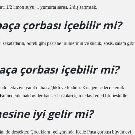
rt. 1/2 limon suyu. 1 yumurta sarısı, 2 diş sarımsak.
paça çorbası içebilir mi?
 sakatatların, börek gibi pastane ürünlerinin ve sucuk, sosis, salam gibi
aça çorbası içebilir mi?
de tedaviye yanıt daha sağlıklı ve hızlıdır. Kolajen sadece kemik
 nedenle baklagiller kanser hastaları için tedavi edici bir besindir.
sine iyi gelir mi?
ini de destekler. Çocukların gelişiminde Kelle Paça çorbası büyümeyi