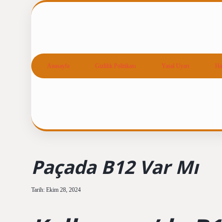
Anasayfa
Gizlilik Politikası
Yasal Uyarı
Ha
Paçada B12 Var Mı
Tarih: Ekim 28, 2024