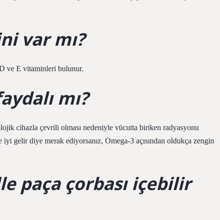
ni var mı?
D ve E vitaminleri bulunur.
faydalı mı?
lojik cihazla çevrili olması nedeniyle vücutta biriken radyasyonu
a ne iyi gelir diye merak ediyorsanız, Omega-3 açısından oldukça zengin
le paça çorbası içebilir