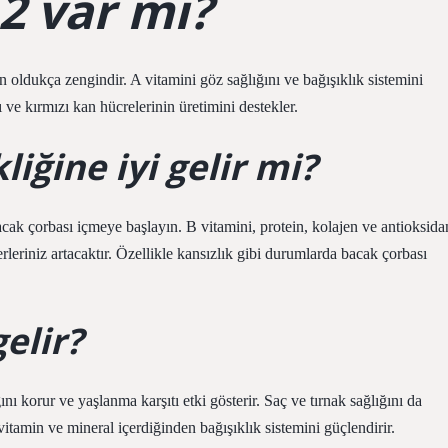
2 var mı?
n oldukça zengindir. A vitamini göz sağlığını ve bağışıklık sistemini
 ve kırmızı kan hücrelerinin üretimini destekler.
iğine iyi gelir mi?
cak çorbası içmeye başlayın. B vitamini, protein, kolajen ve antioksida
leriniz artacaktır. Özellikle kansızlık gibi durumlarda bacak çorbası
elir?
ını korur ve yaşlanma karşıtı etki gösterir. Saç ve tırnak sağlığını da
itamin ve mineral içerdiğinden bağışıklık sistemini güçlendirir.