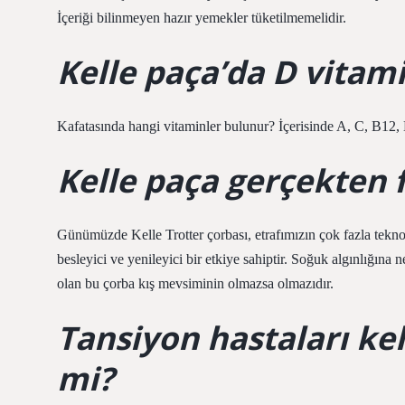
İçeriği bilinmeyen hazır yemekler tüketilmemelidir.
Kelle paça’da D vitami
Kafatasında hangi vitaminler bulunur? İçerisinde A, C, B12, 
Kelle paça gerçekten 
Günümüzde Kelle Trotter çorbası, etrafımızın çok fazla tekno
besleyici ve yenileyici bir etkiye sahiptir. Soğuk algınlığın
olan bu çorba kış mevsiminin olmazsa olmazıdır.
Tansiyon hastaları kel
mi?