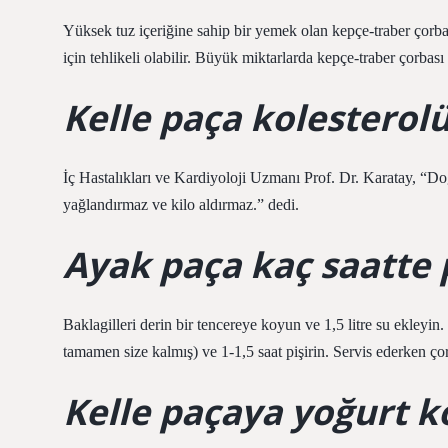
Yüksek tuz içeriğine sahip bir yemek olan kepçe-traber çorbas
için tehlikeli olabilir. Büyük miktarlarda kepçe-traber çorbası
Kelle paça kolesterolü
İç Hastalıkları ve Kardiyoloji Uzmanı Prof. Dr. Karatay, “Doğ
yağlandırmaz ve kilo aldırmaz.” dedi.
Ayak paça kaç saatte 
Baklagilleri derin bir tencereye koyun ve 1,5 litre su ekleyin
tamamen size kalmış) ve 1-1,5 saat pişirin. Servis ederken çor
Kelle paçaya yoğurt 