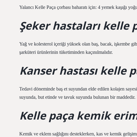
Yalancı Kelle Paça çorbası baharatı için: 4 yemek kaşığı yoğu
Şeker hastaları kelle 
Yağ ve kolesterol içeriği yüksek olan baş, bacak, işkembe gibi
şarküteri ürünlerinin tüketiminden kaçınılmalıdır.
Kanser hastası kelle p
Tedavi döneminde baş et suyundan elde edilen kolajen sayesin
suyunda, but etinde ve tavuk suyunda bulunan bir maddedir. Bu
Kelle paça kemik erime
Kemik ve eklem sağlığını desteklerken, kas ve kemik gelişim