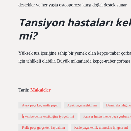
destekler ve her yaşta osteoporoza karşı doğal destek sunar.
Tansiyon hastaları kel
mi?
Yüksek tuz içeriğine sahip bir yemek olan kepçe-traber çorbas
için tehlikeli olabilir. Büyük miktarlarda kepçe-traber çorbası
Tarih:
Makaleler
Ayak paça kaç saatte pişer
Ayak paça sağlıklı mı
Demir eksikliğine 
İşkembe demir eksikliğine iyi gelir mi
Kanser hastası kelle paça çorbası i
Kelle paça gerçekten faydalı mı
Kelle paça kemik erimesine iyi gelir mi