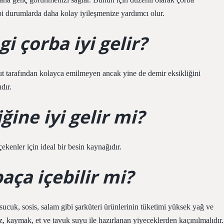
ibi durumlarda daha kolay iyileşmenize yardımcı olur.
i çorba iyi gelir?
ut tarafından kolayca emilmeyen ancak yine de demir eksikliğini
dır.
ine iyi gelir mi?
kenler için ideal bir besin kaynağıdır.
aça içebilir mi?
 sucuk, sosis, salam gibi şarküteri ürünlerinin tüketimi yüksek yağ ve
z, kaymak, et ve tavuk suyu ile hazırlanan yiyeceklerden kaçınılmalıdır.