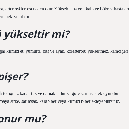
ı, arterioskleroza neden olur. Yüksek tansiyon kalp ve böbrek hastaları
 yemek zararlıdır.
 yükseltir mi?
al kırmızı et, yumurta, baş ve ayak, kolesterolü yükseltmez, karaciğeri
pişer?
. İstediğiniz kadar tuz ve damak tadınıza göre sarımsak ekleyin (bu
baya sirke, sarımsak, karabiber veya kırmızı biber ekleyebilirsiniz.
konur mu?