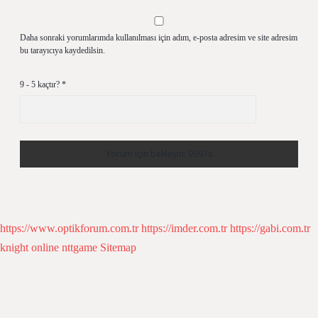
Daha sonraki yorumlarımda kullanılması için adım, e-posta adresim ve site adresim
bu tarayıcıya kaydedilsin.
9 - 5 kaçtır?
*
https://www.optikforum.com.tr
https://imder.com.tr
https://gabi.com.tr
knight online
nttgame
Sitemap