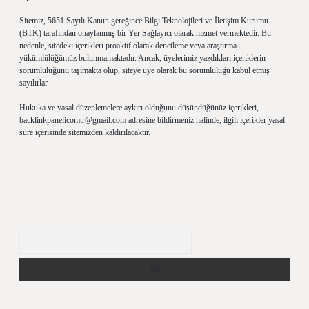
Sitemiz, 5651 Sayılı Kanun gereğince Bilgi Teknolojileri ve İletişim Kurumu
(BTK) tarafından onaylanmış bir Yer Sağlayıcı olarak hizmet vermektedir. Bu
nedenle, sitedeki içerikleri proaktif olarak denetleme veya araştırma
yükümlülüğümüz bulunmamaktadır. Ancak, üyelerimiz yazdıkları içeriklerin
sorumluluğunu taşımakta olup, siteye üye olarak bu sorumluluğu kabul etmiş
sayılırlar.
Hukuka ve yasal düzenlemelere aykırı olduğunu düşündüğünüz içerikleri,
backlinkpanelicomtr@gmail.com
adresine bildirmeniz halinde, ilgili içerikler yasal
süre içerisinde sitemizden kaldırılacaktır.
Arama