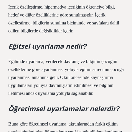
İçerik özelleştirme, hipermedya içeriğinin öğrenciye bilgi,
hedef ve diğer özelliklerine göre sunulmasıdır. İçerik
özelleştirme, bilgilerin sunulma biçiminde ve sayfalara dahil
edilen bilgilerde değişiklikler içerir.
Eğitsel uyarlama nedir?
Eğitimde uyarlama, verilecek davranış ve bilginin çocuğun
özelliklerine göre ayarlanması yoluyla eğitim sürecinin çocuğa
uyarlanması anlamına gelir. Okul öncesinde kaynaştırma
uygulamaları yoluyla davranışların edinilmesi ve bilginin
iletilmesi ancak uyarlama yoluyla sağlanabilir.
Öğretimsel uyarlamalar nelerdir?
Buna göre öğretimsel uyarlama, akranlarından farklı eğitim
gereksinimleri olan öğrencilerin sınıf içi etkinliklere katılımını