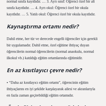
normal sınıfa kayıtlıdır. … 3. Ayrı sınıf: Öğrenci özel bir alt
sınıfa kayıtlıdır. … 4. Ayrı okul: Öğrenci özel bir okula
kayıtlıdır. … 5. Yatılı okul: Öğrenci özel bir okula kayıtlıdır.
Kaynaştırma ortamı nedir?
Dahil etme, her tür ve derecede engelli öğrenciler için gerekli
bir uygulamadır. Dahil etme, özel eğitime ihtiyaç duyan
öğrencilerin normal öğrencilerin (normal anaokulu, normal
ilkokul vb.) katıldığı eğitim ortamlarında eğitimidir.
En az kısıtlayıcı çevre nedir?
• “Daha az kısıtlayıcı eğitim ortamı”, öğrencinin eğitim
ihtiyaçlarını en iyi şekilde karşılayarak ailesi ve akranlarıyla
en fazla zaman geçirebildiği eğitim ortamıdır.