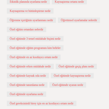
Etkinlik planında uyarlama nedir
Kaynaştırma ortamı nedir
Kaynaştırma ve bütünleştirme nedir
Öğrenme içeriğinin uyarlanması nedir
Öğretimsel uyarlamalar nelerdir
Özel eğitim ortamları nelerdir
Özel eğitimde 3 temel müdahale biçimi nedir
Özel eğitimde eğitim programını kim belirler
Özel eğitimde en az kısıtlayıcı ortam nedir
Özel eğitimde erken müdahale nedir
Özel eğitimde geçiş planı nedir
Özel eğitimde kaynak oda nedir
Özel eğitimde kaynaştırma nedir
Özel eğitimde tanımlama nedir
Özel eğitimde uyaran nedir
Özel eğitimde uyarlama nedir
Özel gereksinimli birey için en az kısıtlayıcı ortam nedir