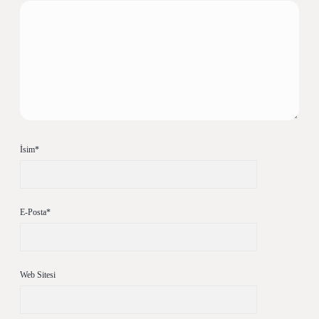
İsim*
E-Posta*
Web Sitesi