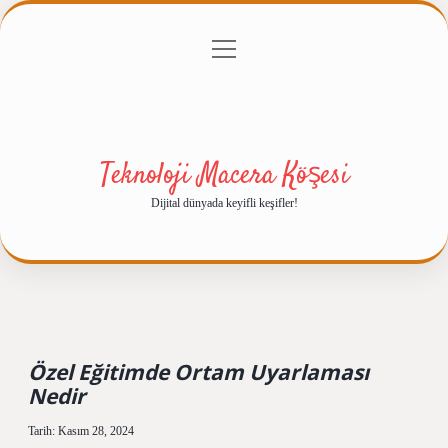
menüyü
Anasayfa
Gizlilik Politikası
Yasal Uyarı
aç
Hakkımızda
Teknoloji Macera Köşesi
Dijital dünyada keyifli keşifler!
Özel Eğitimde Ortam Uyarlaması
Nedir
Tarih: Kasım 28, 2024