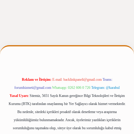
gir.net
Reklam ve İletişim:
E-mail:
backlinkpaneli@gmail.com
Teams:
forumhizmeti@gmail.com
Whatsapp: 0262 606 0 726
Telegram: @karabul
Yasal Uyarı:
Sitemiz, 5651 Sayılı Kanun gereğince Bilgi Teknolojileri ve İletişim
Kurumu (BTK) tarafından onaylanmış bir Yer Sağlayıcı olarak hizmet vermektedir.
Bu nedenle, sitedeki içerikleri proaktif olarak denetleme veya araştırma
yükümlülüğümüz bulunmamaktadır. Ancak, üyelerimiz yazdıkları içeriklerin
sorumluluğunu taşımakta olup, siteye üye olarak bu sorumluluğu kabul etmiş