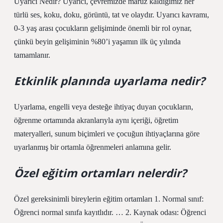
Uyarıcı Nedir? Uyarıcı, çevremizde maruz kaldığımız her
türlü ses, koku, doku, görüntü, tat ve olaydır. Uyarıcı kavramı,
0-3 yaş arası çocukların gelişiminde önemli bir rol oynar,
çünkü beyin gelişiminin %80’i yaşamın ilk üç yılında
tamamlanır.
Etkinlik planında uyarlama nedir?
Uyarlama, engelli veya desteğe ihtiyaç duyan çocukların,
öğrenme ortamında akranlarıyla aynı içeriği, öğretim
materyalleri, sunum biçimleri ve çocuğun ihtiyaçlarına göre
uyarlanmış bir ortamla öğrenmeleri anlamına gelir.
Özel eğitim ortamları nelerdir?
Özel gereksinimli bireylerin eğitim ortamları 1. Normal sınıf:
Öğrenci normal sınıfa kayıtlıdır. … 2. Kaynak odası: Öğrenci