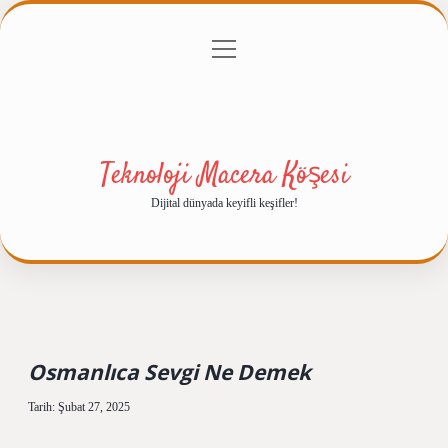
menüyü
Anasayfa
Gizlilik Politikası
Yasal Uyarı
aç
Hakkımızda
Teknoloji Macera Köşesi
Dijital dünyada keyifli keşifler!
Osmanlıca Sevgi Ne Demek
Tarih: Şubat 27, 2025