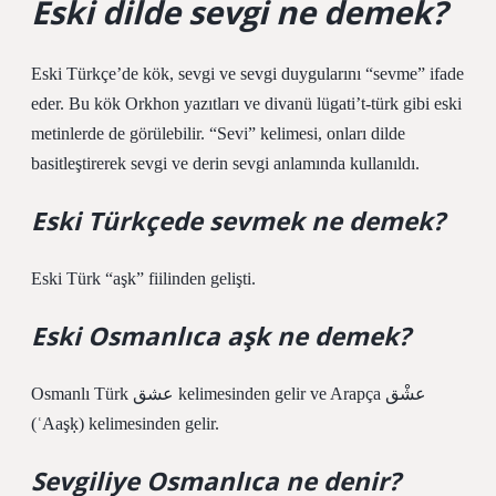
Eski dilde sevgi ne demek?
Eski Türkçe’de kök, sevgi ve sevgi duygularını “sevme” ifade
eder. Bu kök Orkhon yazıtları ve divanü lügati’t-türk gibi eski
metinlerde de görülebilir. “Sevi” kelimesi, onları dilde
basitleştirerek sevgi ve derin sevgi anlamında kullanıldı.
Eski Türkçede sevmek ne demek?
Eski Türk “aşk” fiilinden gelişti.
Eski Osmanlıca aşk ne demek?
Osmanlı Türk عشق kelimesinden gelir ve Arapça عشْق
(ʿAaşḳ) kelimesinden gelir.
Sevgiliye Osmanlıca ne denir?