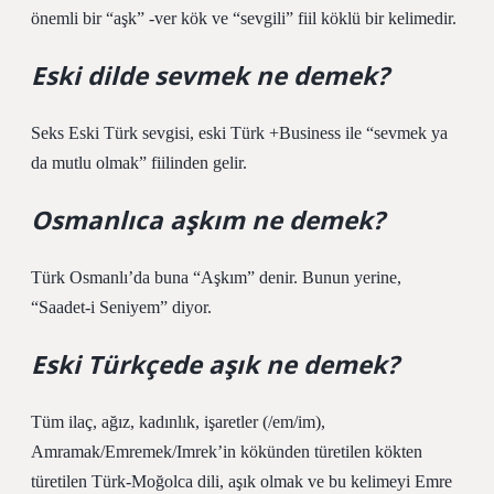
önemli bir “aşk” -ver kök ve “sevgili” fiil köklü bir kelimedir.
Eski dilde sevmek ne demek?
Seks Eski Türk sevgisi, eski Türk +Business ile “sevmek ya
da mutlu olmak” fiilinden gelir.
Osmanlıca aşkım ne demek?
Türk Osmanlı’da buna “Aşkım” denir. Bunun yerine,
“Saadet-i Seniyem” diyor.
Eski Türkçede aşık ne demek?
Tüm ilaç, ağız, kadınlık, işaretler (/em/im),
Amramak/Emremek/Imrek’in kökünden türetilen kökten
türetilen Türk-Moğolca dili, aşık olmak ve bu kelimeyi Emre