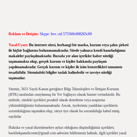
Reklam ve İletişim:
Skype: live:.cid.575569c608265c69
Yasal Uyarı:
Bu internet sitesi, herhangi bir marka, kurum veya şahıs şirketi
ile hiçbir bağlantısı bulunmamaktadır. Sitede yalnızca kendi hazırladığımız
makaleler paylaşılmaktadır. Burada yer alan içerikler haber niteliği
taşımamakta olup, gerçek kurum ve kişiler hakkında paylaşım
yapılmamaktadır. Gerçek kurum ve kişiler ile isim benzerlikleri tamamen
tesadüfidir. Sitemizdeki bilgiler taslak halindedir ve tavsiye niteliği
taşımazlar.
Sitemiz, 5651 Sayılı Kanun gereğince Bilgi Teknolojileri ve İletişim Kurumu
(BTK) tarafından onaylanmış bir Yer Sağlayıcı olarak hizmet vermektedir. Bu
nedenle, sitedeki içerikleri proaktif olarak denetleme veya araştırma
yükümlülüğümüz bulunmamaktadır. Ancak, üyelerimiz yazdıkları içeriklerin
sorumluluğunu taşımakta olup, siteye üye olarak bu sorumluluğu kabul etmiş
sayılırlar.
Hukuka ve yasal düzenlemelere aykırı olduğunu düşündüğünüz içerikleri,
backlinkpanelicomtr@gmail.com
adresine bildirmeniz halinde, ilgili içerikler yasal