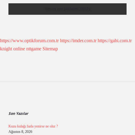
https://www.optikforum.com.tr
https://imder.com.tr
https://gabi.com.tr
knight online
nttgame
Sitemap
Sidebar
Son Yazılar
Kuzu kulağı fazla yenirse ne olur ?
Ağustos 8, 2026