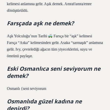
kelimesi anlamına gelir. Aşık demek. Amraf/amra/emre
dönüştürüldü.
Farsçada aşk ne demek?
Aşk Yolculuğu’nun Tarihi
Farsça bir “aşk” kelimesi
Farsça “Aska” kelimesinden gelir. Asaka “sarmaşık” anlamına
gelir. Ivy, çevrelediği ağacın tüm yiyeceklerini, suyu ve
ömrünü paylaşır.
Eski Osmanlıca seni seviyorum ne
demek?
Osmanlı {seni seviyorum
Osmanlıda güzel kadına ne
denirdi?