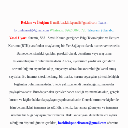
Reklam ve İletişim:
E-mail:
backlinkpaneli@gmail.com
Teams:
forumhizmeti@gmail.com
Whatsapp: 0262 606 0 726
Telegram: @karabul
Yasal Uyarı:
Sitemiz, 5651 Sayılı Kanun gereğince Bilgi Teknolojileri ve İletişim
Kurumu (BTK) tarafından onaylanmış bir Yer Sağlayıcı olarak hizmet vermektedir.
Bu nedenle, sitedeki içerikleri proaktif olarak denetleme veya araştırma
yükümlülüğümüz bulunmamaktadır. Ancak, üyelerimiz yazdıkları içeriklerin
sorumluluğunu taşımakta olup, siteye üye olarak bu sorumluluğu kabul etmiş
sayılırlar. Bu internet sitesi, herhangi bir marka, kurum veya şahıs şirketi ile hiçbir
bağlantısı bulunmamaktadır. Sitede yalnızca kendi hazırladığımız makaleler
paylaşılmaktadır. Burada yer alan içerikler haber niteliği taşımamakta olup, gerçek
kurum ve kişiler hakkında paylaşım yapılmamaktadır. Gerçek kurum ve kişiler ile
isim benzerlikleri tamamen tesadüfidir. Sitemiz, kar amacı gütmeyen ve tamamen
ücretsiz bir bilgi paylaşım platformudur. Hukuka ve yasal düzenlemelere aykırı
olduğunu düşündüğünüz içerikleri,
backlinkpanelicomtr@gmail.com
adresine