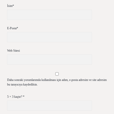
İsim*
E-Posta*
Web Sitesi
Daha sonraki yorumlarımda kullanılması için adım, e-posta adresim ve site adresim
bu tarayıcıya kaydedilsin.
5 + 3 kaçtır?
*