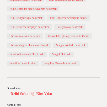
Eski Osmanlıca seni seviyorum ne demek
Eski Türkçede aşık ne demek
Eski Türkçede sevmek ne demek
Eski Türklerde sevgiliye ne denirdi
Farsçada aşk ne demek
Osmanlıca aşkım ne demek
Osmanlıda aşkım yerine ne kullanılır
Osmanlıda güzel kadına ne denirdi
Sevgi eski dilde ne demek
Sevgi kelimesinin kökeni nedir
Sevgi kökü nedir
Sevgiliye ne denir hitap
Sevgiliye Osmanlıca ne denir
Önceki Yazı
Delhi Sultanlığı Kim Yıktı
Sonraki Yazı