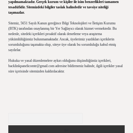
yapılmamaktadır. Gerçek kurum ve kişiler ile isim benzerlikleri tamamen
tesadüfidir. Sitemizdeki bilgiler taslak halindedir ve tavsiye niteliği
taşımazlar.
Sitemiz, 5651 Sayılı Kanun gereğince Bilgi Teknolojileri ve İletişim Kurumu
(BTK) tarafından onaylanmış bir Yer Sağlayıcı olarak hizmet vermektedir. Bu
nedenle, sitedeki içerikleri proaktif olarak denetleme veya araştırma
yükümlülüğümüz bulunmamaktadır. Ancak, üyelerimiz yazdıkları içeriklerin
sorumluluğunu taşımakta olup, siteye üye olarak bu sorumluluğu kabul etmiş
sayılırlar.
Hukuka ve yasal düzenlemelere aykırı olduğunu düşündüğünüz içerikleri,
backlinkpanelicomtr@gmail.com
adresine bildirmeniz halinde, ilgili içerikler yasal
süre içerisinde sitemizden kaldırılacaktır.
Arama