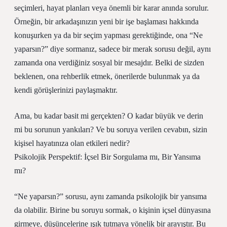
seçimleri, hayat planları veya önemli bir karar anında sorulur.
Örneğin, bir arkadaşınızın yeni bir işe başlaması hakkında
konuşurken ya da bir seçim yapması gerektiğinde, ona “Ne
yaparsın?” diye sormanız, sadece bir merak sorusu değil, aynı
zamanda ona verdiğiniz sosyal bir mesajdır. Belki de sizden
beklenen, ona rehberlik etmek, önerilerde bulunmak ya da
kendi görüşlerinizi paylaşmaktır.
Ama, bu kadar basit mi gerçekten? O kadar büyük ve derin
mi bu sorunun yankıları? Ve bu soruya verilen cevabın, sizin
kişisel hayatınıza olan etkileri nedir?
Psikolojik Perspektif: İçsel Bir Sorgulama mı, Bir Yansıma
mı?
“Ne yaparsın?” sorusu, aynı zamanda psikolojik bir yansıma
da olabilir. Birine bu soruyu sormak, o kişinin içsel dünyasına
girmeye, düşüncelerine ışık tutmaya yönelik bir arayıştır. Bu