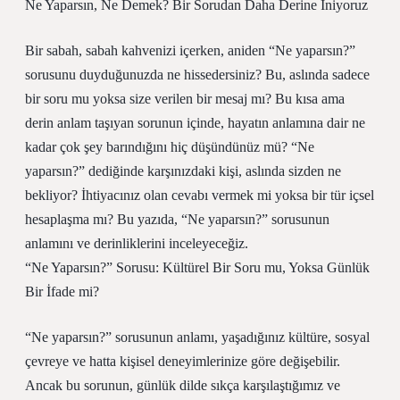
Ne Yaparsın, Ne Demek? Bir Sorudan Daha Derine İniyoruz
Bir sabah, sabah kahvenizi içerken, aniden “Ne yaparsın?”
sorusunu duyduğunuzda ne hissedersiniz? Bu, aslında sadece
bir soru mu yoksa size verilen bir mesaj mı? Bu kısa ama
derin anlam taşıyan sorunun içinde, hayatın anlamına dair ne
kadar çok şey barındığını hiç düşündünüz mü? “Ne
yaparsın?” dediğinde karşınızdaki kişi, aslında sizden ne
bekliyor? İhtiyacınız olan cevabı vermek mi yoksa bir tür içsel
hesaplaşma mı? Bu yazıda, “Ne yaparsın?” sorusunun
anlamını ve derinliklerini inceleyeceğiz.
“Ne Yaparsın?” Sorusu: Kültürel Bir Soru mu, Yoksa Günlük
Bir İfade mi?
“Ne yaparsın?” sorusunun anlamı, yaşadığınız kültüre, sosyal
çevreye ve hatta kişisel deneyimlerinize göre değişebilir.
Ancak bu sorunun, günlük dilde sıkça karşılaştığımız ve