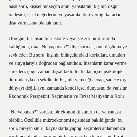
basit soru, kişisel bir seçim anını yansıtarak, kişinin özgür
iradesini, içsel değerlerini ve yaşamla ilgili verdiği kararları
dışa vurmasına olanak tanır.
Örneğin, bir insan bir ilişkide veya işte zor bir durumda
kaldığında, ona “Ne yaparsın?” diye sormak, onu düşünmeye
sevk eder. Bu soru, kişinin bilinçaltındaki korkuları, umutları
ve arayışlarıyla doğrudan bağlantılıdır. İnsanların karar verme
süreçleri, çoğu zaman dışsal faktörler kadar, içsel psikolojik
durumlarıyla da şekillenir. Kişinin vereceği cevap, sadece dış
dünyayı değil, aynı zamanda kendi içsel dünyasını da yansıtır.
Ekonomik Perspektif: Seçimlerin ve Fırsat Maliyetinin Rolü
“Ne yaparsın?” sorusu, bir ekonomik kararın da yansıması
olabilir. Özellikle mikroekonomi açısından bakıldığında, bu
soru, bireyin sınırlı kaynaklarla yaptığı seçimleri anlamamıza
yardımcı olabilir. İnsanın bir karar verirken karşılaştığı fırsat