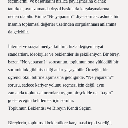
seçimlerini, ve başarılarını hızlıca paylaşmasına olanak
tanırken, aynı zamanda dışsal baskılarla karşılaşmalarına
neden olabilir. Birine “Ne yaparsın?” diye sormak, aslında bir
insanın toplumsal değerler üzerinden sorgulanması anlamına
da gelebilir.
İnternet ve sosyal medya kültürü, hızla değişen hayat
standartları, ideolojiler ve beklentiler ile şekilleniyor. Bir birey,
bazen “Ne yaparsın?” sorusunun, toplumun ona yüklediği bir
sorumluluk gibi hissettiği anlar yaşayabilir. Örneğin, bir
öğrenci okul bitirme aşamasına geldiğinde, “Ne yaparsın?”
sorusu, sadece kariyer yolunu seçmesi için değil, aynı
zamanda toplumsal normlara uygun bir şekilde ne “başarı”
göstereceğini belirlemek için sorulur.
Toplumun Beklentisi ve Bireyin Kendi Seçimi
Bireylerin, toplumsal beklentilere karşı nasıl tepki verdiği,