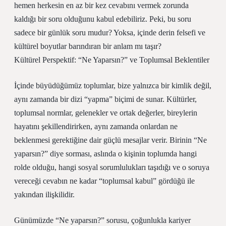
hemen herkesin en az bir kez cevabını vermek zorunda
kaldığı bir soru olduğunu kabul edebiliriz. Peki, bu soru
sadece bir günlük soru mudur? Yoksa, içinde derin felsefi ve
kültürel boyutlar barındıran bir anlam mı taşır?
Kültürel Perspektif: “Ne Yaparsın?” ve Toplumsal Beklentiler
İçinde büyüdüğümüz toplumlar, bize yalnızca bir kimlik değil,
aynı zamanda bir dizi “yapma” biçimi de sunar. Kültürler,
toplumsal normlar, gelenekler ve ortak değerler, bireylerin
hayatını şekillendirirken, aynı zamanda onlardan ne
beklenmesi gerektiğine dair güçlü mesajlar verir. Birinin “Ne
yaparsın?” diye sorması, aslında o kişinin toplumda hangi
rolde olduğu, hangi sosyal sorumlulukları taşıdığı ve o soruya
vereceği cevabın ne kadar “toplumsal kabul” gördüğü ile
yakından ilişkilidir.
Günümüzde “Ne yaparsın?” sorusu, çoğunlukla kariyer