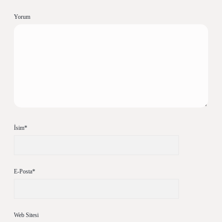
Yorum
İsim*
E-Posta*
Web Sitesi