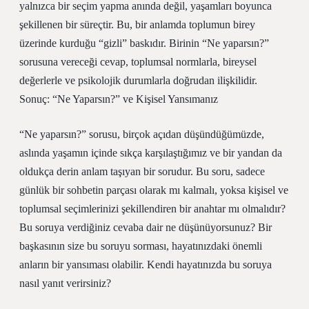
yalnızca bir seçim yapma anında değil, yaşamları boyunca
şekillenen bir süreçtir. Bu, bir anlamda toplumun birey
üzerinde kurduğu “gizli” baskıdır. Birinin “Ne yaparsın?”
sorusuna vereceği cevap, toplumsal normlarla, bireysel
değerlerle ve psikolojik durumlarla doğrudan ilişkilidir.
Sonuç: “Ne Yaparsın?” ve Kişisel Yansımanız
“Ne yaparsın?” sorusu, birçok açıdan düşündüğümüzde,
aslında yaşamın içinde sıkça karşılaştığımız ve bir yandan da
oldukça derin anlam taşıyan bir sorudur. Bu soru, sadece
günlük bir sohbetin parçası olarak mı kalmalı, yoksa kişisel ve
toplumsal seçimlerinizi şekillendiren bir anahtar mı olmalıdır?
Bu soruya verdiğiniz cevaba dair ne düşünüyorsunuz? Bir
başkasının size bu soruyu sorması, hayatınızdaki önemli
anların bir yansıması olabilir. Kendi hayatınızda bu soruya
nasıl yanıt verirsiniz?