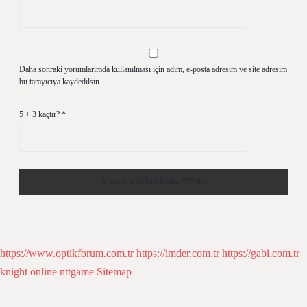
Daha sonraki yorumlarımda kullanılması için adım, e-posta adresim ve site adresim
bu tarayıcıya kaydedilsin.
5 + 3 kaçtır?
*
https://www.optikforum.com.tr
https://imder.com.tr
https://gabi.com.tr
knight online
nttgame
Sitemap