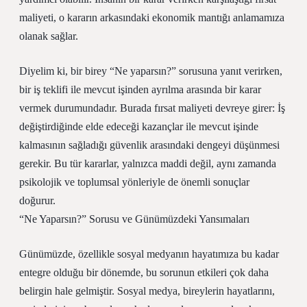
maliyeti, o kararın arkasındaki ekonomik mantığı anlamamıza
olanak sağlar.
Diyelim ki, bir birey “Ne yaparsın?” sorusuna yanıt verirken,
bir iş teklifi ile mevcut işinden ayrılma arasında bir karar
vermek durumundadır. Burada fırsat maliyeti devreye girer: İş
değiştirdiğinde elde edeceği kazançlar ile mevcut işinde
kalmasının sağladığı güvenlik arasındaki dengeyi düşünmesi
gerekir. Bu tür kararlar, yalnızca maddi değil, aynı zamanda
psikolojik ve toplumsal yönleriyle de önemli sonuçlar
doğurur.
“Ne Yaparsın?” Sorusu ve Günümüzdeki Yansımaları
Günümüzde, özellikle sosyal medyanın hayatımıza bu kadar
entegre olduğu bir dönemde, bu sorunun etkileri çok daha
belirgin hale gelmiştir. Sosyal medya, bireylerin hayatlarını,