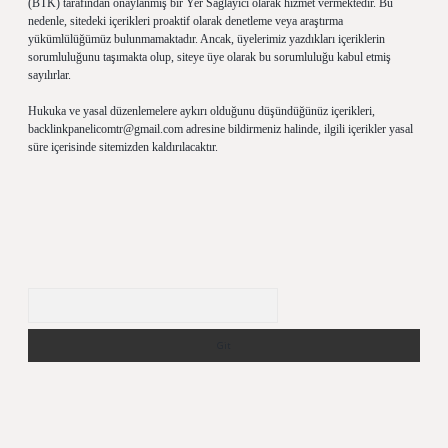
(BTK) tarafından onaylanmış bir Yer Sağlayıcı olarak hizmet vermektedir. Bu
nedenle, sitedeki içerikleri proaktif olarak denetleme veya araştırma
yükümlülüğümüz bulunmamaktadır. Ancak, üyelerimiz yazdıkları içeriklerin
sorumluluğunu taşımakta olup, siteye üye olarak bu sorumluluğu kabul etmiş
sayılırlar.
Hukuka ve yasal düzenlemelere aykırı olduğunu düşündüğünüz içerikleri,
backlinkpanelicomtr@gmail.com
adresine bildirmeniz halinde, ilgili içerikler yasal
süre içerisinde sitemizden kaldırılacaktır.
Arama