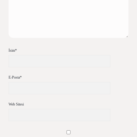
İsim*
E-Posta*
Web Sitesi