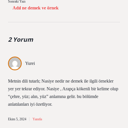
Sonraki Yazı
Adıl ne demek ve örnek
2 Yorum
Yurei
Metnin dili tutarlı; Nasiye nedir ne demek ile ilgili örnekler
yer yer tekrar ediyor. Nasiye , Arapça kökenli bir kelime olup
“çehre, yüz; alın, yüz” anlamına gelir. bu bölümde
anlatılanları iyi özetliyor.
Ekim 5, 2024
Yanıtla