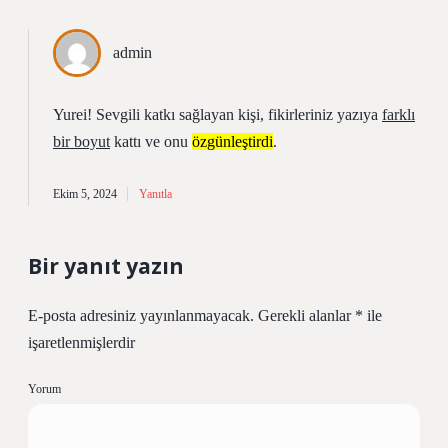
admin
Yurei! Sevgili katkı sağlayan kişi, fikirleriniz yazıya
farklı
bir boyut
kattı ve onu
özgünleştirdi
.
Ekim 5, 2024
Yanıtla
Bir yanıt yazın
E-posta adresiniz yayınlanmayacak.
Gerekli alanlar
*
ile
işaretlenmişlerdir
Yorum