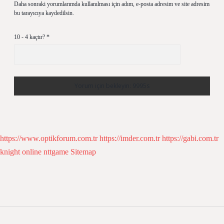
Daha sonraki yorumlarımda kullanılması için adım, e-posta adresim ve site adresim
bu tarayıcıya kaydedilsin.
10 - 4 kaçtır?
*
https://www.optikforum.com.tr
https://imder.com.tr
https://gabi.com.tr
knight online
nttgame
Sitemap