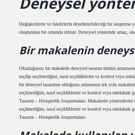
Deneysel yöntem
Değişkenlerin ve faktörlerin denetlenebileceği bir araştırma y
oluşturulan bir ortamda izlenir. Deneysel yöntemde amaç, ola
Bir makalenin deneyse
Okuduğunuz bir makalede deneysel tasarım türünü anlamanın
seçilip seçilmediğini, nasıl seçildiklerini ve kontrol veya mü
bir deneysel tasarımın olduğunu anlamanın tek yolu makaleni
seçilmediğini, nasıl seçildiklerini ve kontrol veya müdahale 
Tasarım – Hemşirelik Araştırmaları. Makalenin yöntemlerini 
seçilmediğini, nasıl seçildiklerini ve kontrol veya müdahale 
Tasarım – Hemşirelik Araştırmaları.