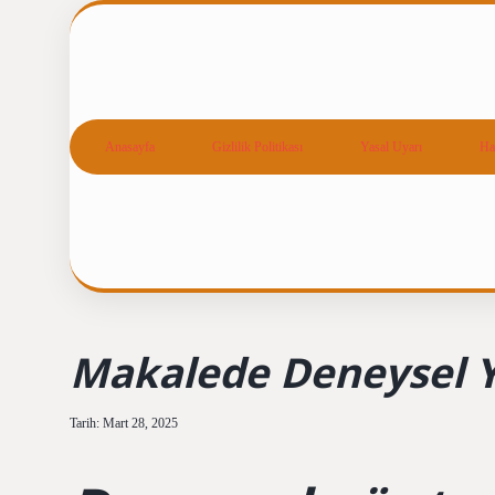
Anasayfa
Gizlilik Politikası
Yasal Uyarı
Ha
Makalede Deneysel 
Tarih: Mart 28, 2025