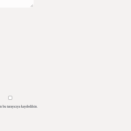
m bu tarayıcıya kaydedilsin.