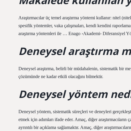
Makalede kullanılan y
Araştırmacılar üç temel araştırma yöntemi kullanır: nitel (nitel
spesifik yöntemler, vaka çalışmaları, kendi kendini raporlam
araştırma yöntemleri ile … Enago ›Akademi› Diferansiy
Deneysel araştırma m
Deneysel araştırma, belirli bir müdahalenin, sistematik bir met
çözümünde ne kadar etkili olacağını bilmektir.
Deneysel yöntem ned
Deneysel yöntem, sistematik süreçleri ve deneyleri gerçekleşt
etmek için adımları ifade eder. Amaç, diğer araştırmacıların ç
ayrıntılı bir açıklama sağlamaktır. Amaç, diğer araştırmacılar