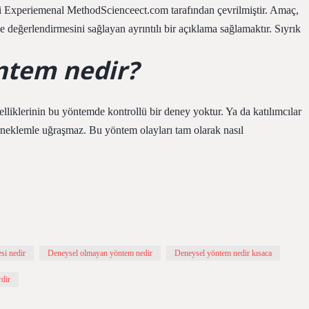
leri Experiemenal MethodScienceect.com tarafından çevrilmiştir. Amaç,
ve değerlendirmesini sağlayan ayrıntılı bir açıklama sağlamaktır. Sıyrık
ntem nedir?
lliklerinin bu yöntemde kontrollü bir deney yoktur. Ya da katılımcılar
örneklemle uğraşmaz. Bu yöntem olayları tam olarak nasıl
si nedir
Deneysel olmayan yöntem nedir
Deneysel yöntem nedir kısaca
rdir