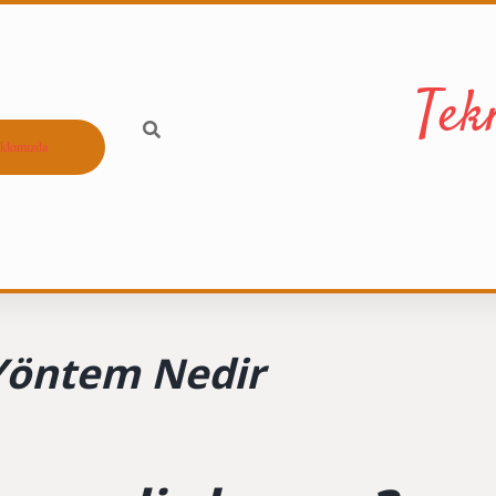
Tek
kkımızda
Yöntem Nedir