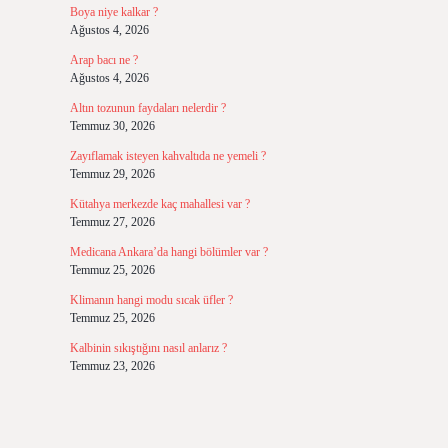
Boya niye kalkar ?
Ağustos 4, 2026
Arap bacı ne ?
Ağustos 4, 2026
Altın tozunun faydaları nelerdir ?
Temmuz 30, 2026
Zayıflamak isteyen kahvaltıda ne yemeli ?
Temmuz 29, 2026
Kütahya merkezde kaç mahallesi var ?
Temmuz 27, 2026
Medicana Ankara’da hangi bölümler var ?
Temmuz 25, 2026
Klimanın hangi modu sıcak üfler ?
Temmuz 25, 2026
Kalbinin sıkıştığını nasıl anlarız ?
Temmuz 23, 2026