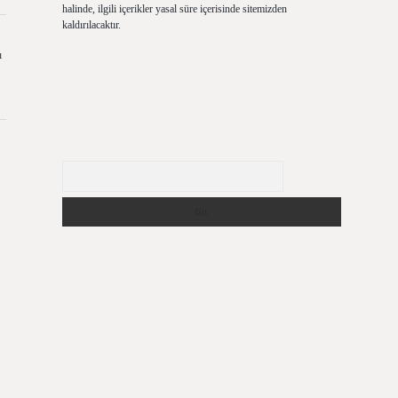
halinde, ilgili içerikler yasal süre içerisinde sitemizden
kaldırılacaktır.
ı
Arama