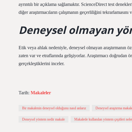
ayrıntılı bir açıklama sağlamaktır. ScienceDirect test denek
diğer araştırmacıların çalışmanın geçerliliğini tekrarlamasını 
Deneysel olmayan yö
Etik veya ahlak nedeniyle, deneysel olmayan araştırmanın öze
zaten var ve etraflarında gelişiyorlar. Araştırmacı doğrudan 
gerçekleştiklerini inceler.
Tarih:
Makaleler
Bir makalenin deneysel olduğunu nasıl anlarız
Deneysel araştırma makale
Deneysel yöntem nedir makale
Makalede kullanılan yöntem çeşitleri nele