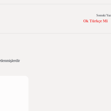
Sonraki Yaz
Ok Türkçe Mi
etlenmişlerdir