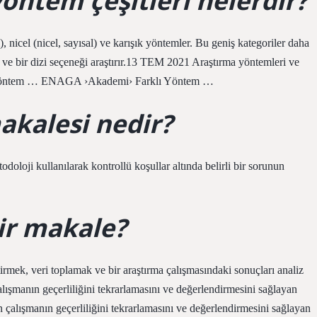
öntem çeşitleri nelerdir?
), nicel (nicel, sayısal) ve karışık yöntemler. Bu geniş kategoriler daha
a ve bir dizi seçeneği araştırır.13 TEM 2021 Araştırma yöntemleri ve
el Yöntem … ENAGA ›Akademi› Farklı Yöntem …
akalesi nedir?
odoloji kullanılarak kontrollü koşullar altında belirli bir sorunun
ir makale?
irmek, veri toplamak ve bir araştırma çalışmasındaki sonuçları analiz
alışmanın geçerliliğini tekrarlamasını ve değerlendirmesini sağlayan
ın çalışmanın geçerliliğini tekrarlamasını ve değerlendirmesini sağlayan