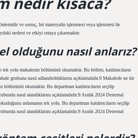
 nedir kısaca?
öntemidir ve sonuç, bir materyalin işlenmesi veya işlenmesi ile
ydaki nedeni ve etkiyi ortaya çıkarmaktır.
l olduğunu nasıl anlarız?
 tek yolu makalenin bölümünü okumaktır. Bu bölüm, katılımcıların
dahale grubuna nasıl adlandırıldıklarını açıklamalıdır.9 Makalede ne tür
n bölümünü okumaktır. Bu departman katılımcıların seçilip
grubunda nasıl atandıklarını açıklamalıdır.9 Aralık 2024 Denemal
okuduğunu anlamanın tek yolu. Bu departman katılımcıların seçilip
grubunda nasıl atandıklarını açıklamalıdır.9 Aralık 2024 Denemal