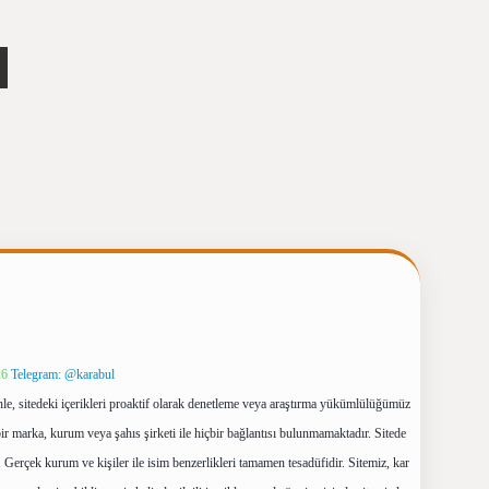
26
Telegram: @karabul
le, sitedeki içerikleri proaktif olarak denetleme veya araştırma yükümlülüğümüz
ir marka, kurum veya şahıs şirketi ile hiçbir bağlantısı bulunmamaktadır. Sitede
 Gerçek kurum ve kişiler ile isim benzerlikleri tamamen tesadüfidir. Sitemiz, kar