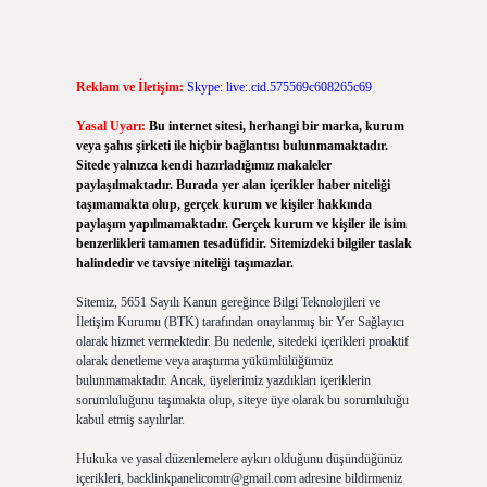
Reklam ve İletişim:
Skype: live:.cid.575569c608265c69
Yasal Uyarı:
Bu internet sitesi, herhangi bir marka, kurum
veya şahıs şirketi ile hiçbir bağlantısı bulunmamaktadır.
Sitede yalnızca kendi hazırladığımız makaleler
paylaşılmaktadır. Burada yer alan içerikler haber niteliği
taşımamakta olup, gerçek kurum ve kişiler hakkında
paylaşım yapılmamaktadır. Gerçek kurum ve kişiler ile isim
benzerlikleri tamamen tesadüfidir. Sitemizdeki bilgiler taslak
halindedir ve tavsiye niteliği taşımazlar.
Sitemiz, 5651 Sayılı Kanun gereğince Bilgi Teknolojileri ve
İletişim Kurumu (BTK) tarafından onaylanmış bir Yer Sağlayıcı
olarak hizmet vermektedir. Bu nedenle, sitedeki içerikleri proaktif
olarak denetleme veya araştırma yükümlülüğümüz
bulunmamaktadır. Ancak, üyelerimiz yazdıkları içeriklerin
sorumluluğunu taşımakta olup, siteye üye olarak bu sorumluluğu
kabul etmiş sayılırlar.
Hukuka ve yasal düzenlemelere aykırı olduğunu düşündüğünüz
içerikleri,
backlinkpanelicomtr@gmail.com
adresine bildirmeniz