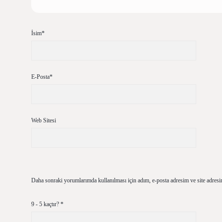
İsim*
E-Posta*
Web Sitesi
Daha sonraki yorumlarımda kullanılması için adım, e-posta adresim ve site adresi
9 - 5 kaçtır?
*