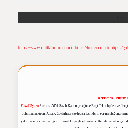
https://www.optikforum.com.tr
https://imder.com.tr
https://ga
Reklam ve İletişim:
Yasal Uyarı:
Sitemiz, 5651 Sayılı Kanun gereğince Bilgi Teknolojileri ve İlet
bulunmamaktadır. Ancak, üyelerimiz yazdıkları içeriklerin sorumluluğunu taşımak
yalnızca kendi hazırladığımız makaleler paylaşılmaktadır. Burada yer alan içerik