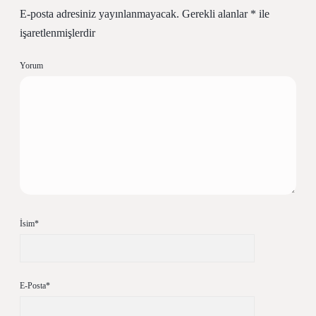
E-posta adresiniz yayınlanmayacak.
Gerekli alanlar
*
ile
işaretlenmişlerdir
Yorum
İsim*
E-Posta*