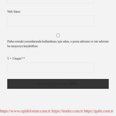
Web Sitesi
Daha sonraki yorumlarımda kullanılması için adım, e-posta adresim ve site adresim
bu tarayıcıya kaydedilsin.
5 + 3 kaçtır?
*
https://www.optikforum.com.tr
https://imder.com.tr
https://gabi.com.tr