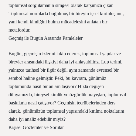
toplumsal sorgulamanın simgesi olarak karşımıza çıkar.
Toplumsal normlarla boğulmuş bir bireyin içsel kurtuluşunu,
yani kendi kimliğini bulma mücadelesini anlatan bir
metafordur.
Geçmiş ile Bugün Arasında Paraleleler
Bugün, geçmişin izlerini takip ederek, toplumsal yapılar ve
bireyler arasındaki ilişkiyi daha iyi anlayabiliriz. Lup terimi,
yalnızca tarihsel bir figür değil, aynı zamanda evrensel bir
sembol haline gelmiştir. Peki, bu kavram, günümüz
toplumunda nasıl bir anlam taşıyor? Hızla değişen
dünyamızda, bireysel kimlik ve özgürlük arayışları, toplumsal
baskılarla nasıl çatışıyor? Geçmişin tecrübelerinden ders
alarak, günümüzün toplumsal yapısındaki kırılma noktalarını
daha iyi analiz edebilir miyiz?
Kişisel Gözlemler ve Sorular