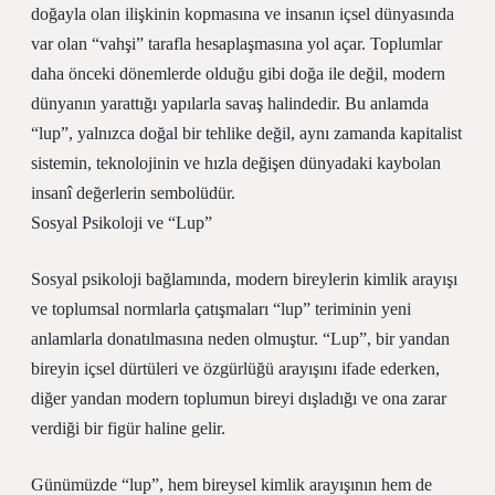
doğayla olan ilişkinin kopmasına ve insanın içsel dünyasında
var olan “vahşi” tarafla hesaplaşmasına yol açar. Toplumlar
daha önceki dönemlerde olduğu gibi doğa ile değil, modern
dünyanın yarattığı yapılarla savaş halindedir. Bu anlamda
“lup”, yalnızca doğal bir tehlike değil, aynı zamanda kapitalist
sistemin, teknolojinin ve hızla değişen dünyadaki kaybolan
insanî değerlerin sembolüdür.
Sosyal Psikoloji ve “Lup”
Sosyal psikoloji bağlamında, modern bireylerin kimlik arayışı
ve toplumsal normlarla çatışmaları “lup” teriminin yeni
anlamlarla donatılmasına neden olmuştur. “Lup”, bir yandan
bireyin içsel dürtüleri ve özgürlüğü arayışını ifade ederken,
diğer yandan modern toplumun bireyi dışladığı ve ona zarar
verdiği bir figür haline gelir.
Günümüzde “lup”, hem bireysel kimlik arayışının hem de