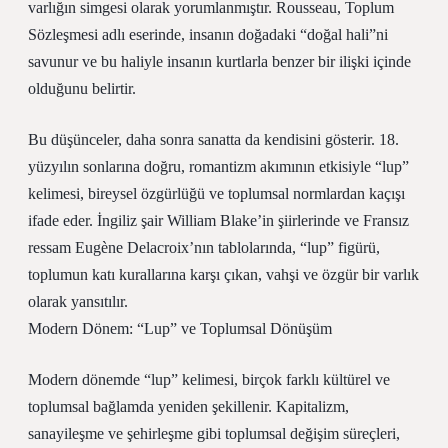
varlığın simgesi olarak yorumlanmıştır. Rousseau, Toplum
Sözleşmesi adlı eserinde, insanın doğadaki “doğal hali”ni
savunur ve bu haliyle insanın kurtlarla benzer bir ilişki içinde
olduğunu belirtir.
Bu düşünceler, daha sonra sanatta da kendisini gösterir. 18.
yüzyılın sonlarına doğru, romantizm akımının etkisiyle “lup”
kelimesi, bireysel özgürlüğü ve toplumsal normlardan kaçışı
ifade eder. İngiliz şair William Blake’in şiirlerinde ve Fransız
ressam Eugène Delacroix’nın tablolarında, “lup” figürü,
toplumun katı kurallarına karşı çıkan, vahşi ve özgür bir varlık
olarak yansıtılır.
Modern Dönem: “Lup” ve Toplumsal Dönüşüm
Modern dönemde “lup” kelimesi, birçok farklı kültürel ve
toplumsal bağlamda yeniden şekillenir. Kapitalizm,
sanayileşme ve şehirleşme gibi toplumsal değişim süreçleri,