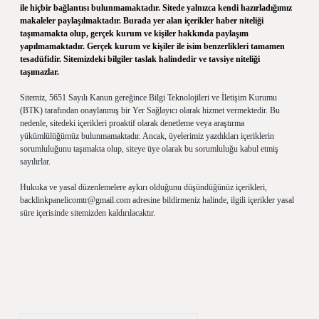
ile hiçbir bağlantısı bulunmamaktadır. Sitede yalnızca kendi hazırladığımız
makaleler paylaşılmaktadır. Burada yer alan içerikler haber niteliği
taşımamakta olup, gerçek kurum ve kişiler hakkında paylaşım
yapılmamaktadır. Gerçek kurum ve kişiler ile isim benzerlikleri tamamen
tesadüfidir. Sitemizdeki bilgiler taslak halindedir ve tavsiye niteliği
taşımazlar.
Sitemiz, 5651 Sayılı Kanun gereğince Bilgi Teknolojileri ve İletişim Kurumu
(BTK) tarafından onaylanmış bir Yer Sağlayıcı olarak hizmet vermektedir. Bu
nedenle, sitedeki içerikleri proaktif olarak denetleme veya araştırma
yükümlülüğümüz bulunmamaktadır. Ancak, üyelerimiz yazdıkları içeriklerin
sorumluluğunu taşımakta olup, siteye üye olarak bu sorumluluğu kabul etmiş
sayılırlar.
Hukuka ve yasal düzenlemelere aykırı olduğunu düşündüğünüz içerikleri,
backlinkpanelicomtr@gmail.com
adresine bildirmeniz halinde, ilgili içerikler yasal
süre içerisinde sitemizden kaldırılacaktır.