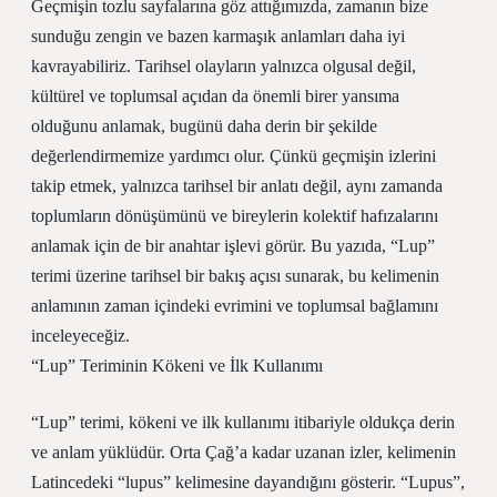
Geçmişin tozlu sayfalarına göz attığımızda, zamanın bize
sunduğu zengin ve bazen karmaşık anlamları daha iyi
kavrayabiliriz. Tarihsel olayların yalnızca olgusal değil,
kültürel ve toplumsal açıdan da önemli birer yansıma
olduğunu anlamak, bugünü daha derin bir şekilde
değerlendirmemize yardımcı olur. Çünkü geçmişin izlerini
takip etmek, yalnızca tarihsel bir anlatı değil, aynı zamanda
toplumların dönüşümünü ve bireylerin kolektif hafızalarını
anlamak için de bir anahtar işlevi görür. Bu yazıda, “Lup”
terimi üzerine tarihsel bir bakış açısı sunarak, bu kelimenin
anlamının zaman içindeki evrimini ve toplumsal bağlamını
inceleyeceğiz.
“Lup” Teriminin Kökeni ve İlk Kullanımı
“Lup” terimi, kökeni ve ilk kullanımı itibariyle oldukça derin
ve anlam yüklüdür. Orta Çağ’a kadar uzanan izler, kelimenin
Latincedeki “lupus” kelimesine dayandığını gösterir. “Lupus”,