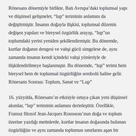
Rönesans dönemiyle birlikte, Batı Avrupa’daki toplumsal yapı
ve düşünsel gelişmeler, “lup” teriminin anlamını da
değiştirmiştir. İnsanın doğayla ilişkisi, toplumsal düzenin
değişen yapıları ve bireysel özgürlük arayışı, “lup”un
toplumdaki yerini yeniden şekillendirmiştir. Bu dönemde,
kurtlar doğanın dengesi ve vahşi gücü simgelese de, aynı
zamanda insanın kendi içindeki vahşi yönleriyle de
ilişkilendirilmeye başlanmıştır. Bu dönemde, “lup” terimi hem
bireysel hem de toplumsal özgürlüğün sembolü haline gelir.
Rönesans Sonrası: Toplum, Sanat ve “Lup”
16. yüzyılda, Rönesans’ın etkisiyle ortaya çıkan yeni düşünsel
akımlar, “lup” teriminin anlamını derinleştirir. Özellikle,
Fransız filozof Jean-Jacques Rousseau’nun doğa ve toplum
üzerine yazdığı metinlerde, kurtlar insanın doğasında bulunan
özgürlüğün ve aynı zamanda toplumun sınırlarını aşan bir