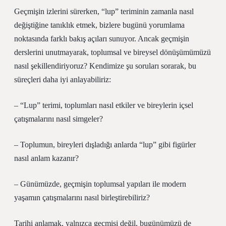
Geçmişin izlerini sürerken, “lup” teriminin zamanla nasıl
değiştiğine tanıklık etmek, bizlere bugünü yorumlama
noktasında farklı bakış açıları sunuyor. Ancak geçmişin
derslerini unutmayarak, toplumsal ve bireysel dönüşümümüzü
nasıl şekillendiriyoruz? Kendimize şu soruları sorarak, bu
süreçleri daha iyi anlayabiliriz:
– “Lup” terimi, toplumları nasıl etkiler ve bireylerin içsel
çatışmalarını nasıl simgeler?
– Toplumun, bireyleri dışladığı anlarda “lup” gibi figürler
nasıl anlam kazanır?
– Günümüzde, geçmişin toplumsal yapıları ile modern
yaşamın çatışmalarını nasıl birleştirebiliriz?
Tarihi anlamak, yalnızca geçmişi değil, bugünümüzü de