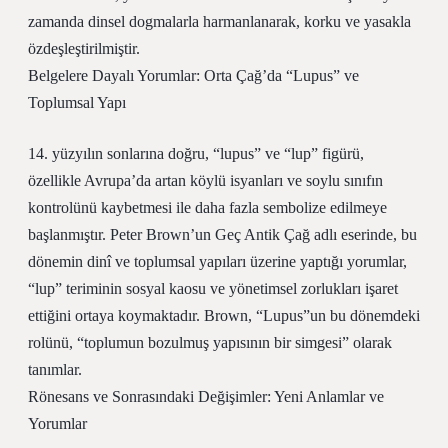
zamanda dinsel dogmalarla harmanlanarak, korku ve yasakla
özdeşleştirilmiştir.
Belgelere Dayalı Yorumlar: Orta Çağ’da “Lupus” ve
Toplumsal Yapı
14. yüzyılın sonlarına doğru, “lupus” ve “lup” figürü,
özellikle Avrupa’da artan köylü isyanları ve soylu sınıfın
kontrolünü kaybetmesi ile daha fazla sembolize edilmeye
başlanmıştır. Peter Brown’un Geç Antik Çağ adlı eserinde, bu
dönemin dinî ve toplumsal yapıları üzerine yaptığı yorumlar,
“lup” teriminin sosyal kaosu ve yönetimsel zorlukları işaret
ettiğini ortaya koymaktadır. Brown, “Lupus”un bu dönemdeki
rolünü, “toplumun bozulmuş yapısının bir simgesi” olarak
tanımlar.
Rönesans ve Sonrasındaki Değişimler: Yeni Anlamlar ve
Yorumlar