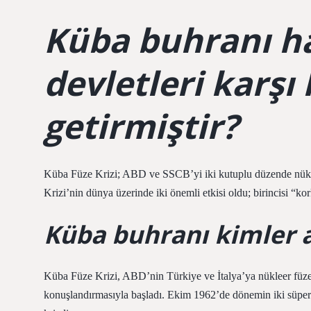
Küba buhranı h
devletleri karşı
getirmiştir?
Küba Füze Krizi; ABD ve SSCB’yi iki kutuplu düzende nükleer
Krizi’nin dünya üzerinde iki önemli etkisi oldu; birincisi “ko
Küba buhranı kimler 
Küba Füze Krizi, ABD’nin Türkiye ve İtalya’ya nükleer füzel
konuşlandırmasıyla başladı. Ekim 1962’de dönemin iki süper 