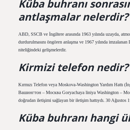
Küba buhranı sonrası
antlaşmalar nelerdir?
ABD, SSCB ve İngiltere arasında 1963 yılında uzayda, atmosf
durdurulmasını öngören anlaşma ve 1967 yılında imzalanan 
niteliğindeki gelişmelerdir.
Kirmizi telefon nedir?
Kırmızı Telefon veya Moskova-Washington Yardım Hattı (İ
Вашингтон – Москва Goryachaya liniya Washington – Moskva),
doğrudan iletişimi sağlayan bir iletişim hattıydı. 30 Ağusto
Küba buhranı hangi ül