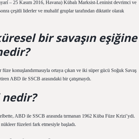
ayarí – 25 Kasım 2016, Havana) Kübalı Marksist-Leninist devrimci ve
a çeşitli liderler ve muhalif gruplar tarafından diktatör olarak
üresel bir savaşın eşiğine
nedir?
r füze konuşlandırmasıyla ortaya çıkan ve iki süper gücü Soğuk Savaş
etiren ABD ile SSCB arasındaki bir çatışmaydı.
 nedir?
, elbette, ABD ile SSCB arasında tırmanan 1962 Küba Füze Krizi’ydi.
 nükleer füzeleri fark etmesiyle başladı.