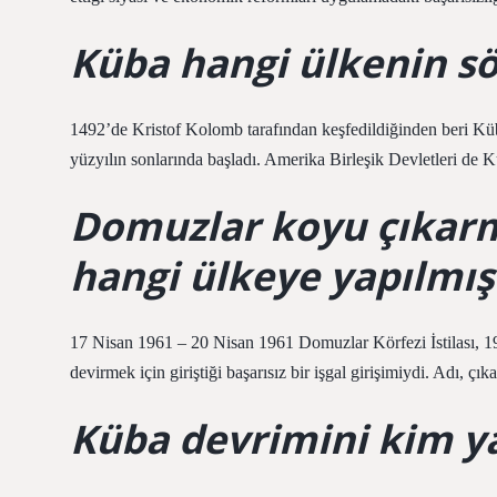
Küba hangi ülkenin s
1492’de Kristof Kolomb tarafından keşfedildiğinden beri Kü
yüzyılın sonlarında başladı. Amerika Birleşik Devletleri de 
Domuzlar koyu çıkarm
hangi ülkeye yapılmış
17 Nisan 1961 – 20 Nisan 1961 Domuzlar Körfezi İstilası, 19
devirmek için giriştiği başarısız bir işgal girişimiydi. Adı, çı
Küba devrimini kim y