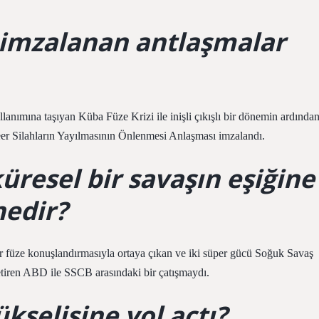
 imzalanan antlaşmalar
llanımına taşıyan Küba Füze Krizi ile inişli çıkışlı bir dönemin ardında
eer Silahların Yayılmasının Önlenmesi Anlaşması imzalandı.
üresel bir savaşın eşiğine
nedir?
r füze konuşlandırmasıyla ortaya çıkan ve iki süper gücü Soğuk Savaş
etiren ABD ile SSCB arasındaki bir çatışmaydı.
kselişine yol açtı?