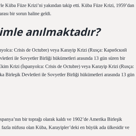
yle Küba Füze Krizi’ni yakından takip etti. Küba Füze Krizi, 1959’dan
ası bir sorun haline geldi.
imle anılmaktadır?
yolca: Crisis de Octubre) veya Karayip Krizi (Rusça: Карибский
letleri ile Sovyetler Birliği hükümetleri arasında 13 gün süren bir
kim Krizi (İspanyolca: Crisis de Octubre) veya Karayip Krizi (Rusça:
a Birleşik Devletleri ile Sovyetler Birliği hükümetleri arasında 13 gün
panya’nın bir toprağı olarak kaldı ve 1902’de Amerika Birleşik
 fazla nüfusu olan Küba, Karayipler’deki en büyük ada ülkesidir ve