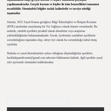
yapılmamaktadır. Gerçek kurum ve kişiler ile isim benzerlikleri tamamen
tesadüfidir. Sitemizdeki bilgiler taslak halindedir ve tavsiye niteliği
taşımazlar.
Sitemiz, 5651 Sayılı Kanun gereğince Bilgi Teknolojileri ve İletişim Kurumu
(BTK) tarafından onaylanmış bir Yer Sağlayıcı olarak hizmet vermektedir. Bu
nedenle, sitedeki içerikleri proaktif olarak denetleme veya araştırma
yükümlülüğümüz bulunmamaktadır. Ancak, üyelerimiz yazdıkları içeriklerin
sorumluluğunu taşımakta olup, siteye üye olarak bu sorumluluğu kabul etmiş
sayılırlar.
Hukuka ve yasal düzenlemelere aykırı olduğunu düşündüğünüz içerikleri,
backlinkpanelicomtr@gmail.com
adresine bildirmeniz halinde, ilgili içerikler yasal
süre içerisinde sitemizden kaldırılacaktır.
Arama