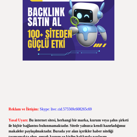
Reklam ve İletişim:
Skype: live:.cid.575569c608265c69
Yasal Uyarı:
Bu internet sitesi, herhangi bir marka, kurum veya şahıs şirketi
ile hiçbir bağlantısı bulunmamaktadır. Sitede yalnızca kendi hazırladığımız
makaleler paylaşılmaktadır. Burada yer alan içerikler haber niteliği
taşımamakta olup, gerçek kurum ve kişiler hakkında paylaşım