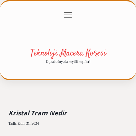
menüyü
Anasayfa
Gizlilik Politikası
Yasal Uyarı
aç
Hakkımızda
Teknoloji Macera Köşesi
Dijital dünyada keyifli keşifler!
Kristal Tram Nedir
Tarih: Ekim 31, 2024