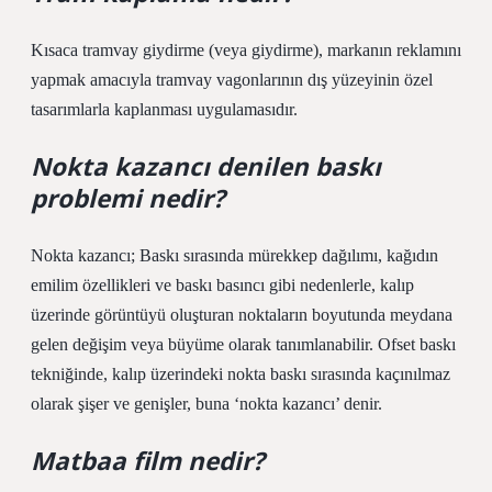
Kısaca tramvay giydirme (veya giydirme), markanın reklamını
yapmak amacıyla tramvay vagonlarının dış yüzeyinin özel
tasarımlarla kaplanması uygulamasıdır.
Nokta kazancı denilen baskı
problemi nedir?
Nokta kazancı; Baskı sırasında mürekkep dağılımı, kağıdın
emilim özellikleri ve baskı basıncı gibi nedenlerle, kalıp
üzerinde görüntüyü oluşturan noktaların boyutunda meydana
gelen değişim veya büyüme olarak tanımlanabilir. Ofset baskı
tekniğinde, kalıp üzerindeki nokta baskı sırasında kaçınılmaz
olarak şişer ve genişler, buna ‘nokta kazancı’ denir.
Matbaa film nedir?