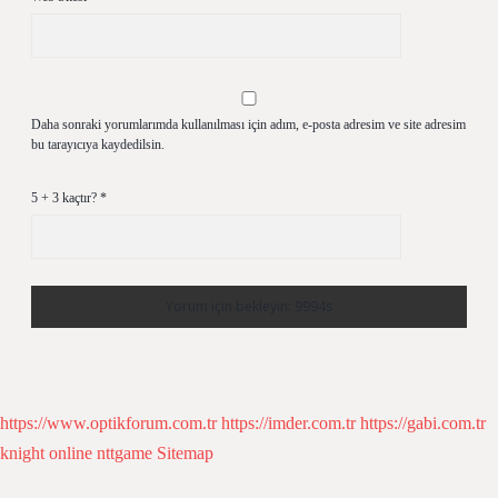
Daha sonraki yorumlarımda kullanılması için adım, e-posta adresim ve site adresim
bu tarayıcıya kaydedilsin.
5 + 3 kaçtır?
*
https://www.optikforum.com.tr
https://imder.com.tr
https://gabi.com.tr
knight online
nttgame
Sitemap