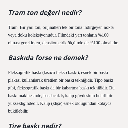
Tram ton değeri nedir?
Tram; Bir yarı ton, orijinalleri tek bir tona indirgeyen nokta
veya doku koleksiyonudur. Filmdeki yarı tonların %100
olması gerekirken, densitometrik ölçümde de %100 olmalıdır.
Baskıda forse ne demek?
Fleksografik baskı (kısaca flekso baskı), esnek bir baskı
plakası kullanılarak üretilen bir baskı tekniğidir. Tipo baskı
gibi, fleksografik baskı da bir kabartma baskı tekniğidir. Bu
baskı makinesinde, basılacak iş kalıp gövdesinin belirli bir
yüksekliğindedir. Kalıp (klişe) esnek olduğundan kolayca
bükülebilir.
Tire baskı nedir?