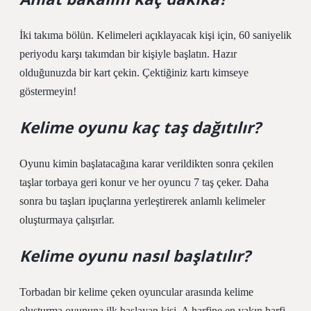
İki takıma bölün. Kelimeleri açıklayacak kişi için, 60 saniyelik
periyodu karşı takımdan bir kişiyle başlatın. Hazır
olduğunuzda bir kart çekin. Çektiğiniz kartı kimseye
göstermeyin!
Kelime oyunu kaç taş dağıtılır?
Oyunu kimin başlatacağına karar verildikten sonra çekilen
taşlar torbaya geri konur ve her oyuncu 7 taş çeker. Daha
sonra bu taşları ipuçlarına yerleştirerek anlamlı kelimeler
oluşturmaya çalışırlar.
Kelime oyunu nasıl başlatılır?
Torbadan bir kelime çeken oyuncular arasında kelime
oluşturma oyununa ilk başlayan kişi, A harfine en yakın harfi