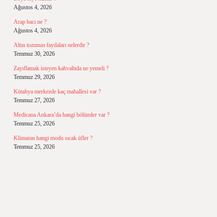
Ağustos 4, 2026
Arap bacı ne ?
Ağustos 4, 2026
Altın tozunun faydaları nelerdir ?
Temmuz 30, 2026
Zayıflamak isteyen kahvaltıda ne yemeli ?
Temmuz 29, 2026
Kütahya merkezde kaç mahallesi var ?
Temmuz 27, 2026
Medicana Ankara’da hangi bölümler var ?
Temmuz 25, 2026
Klimanın hangi modu sıcak üfler ?
Temmuz 25, 2026