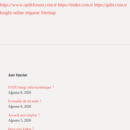
https://www.optikforum.com.tr
https://imder.com.tr
https://gabi.com.tr
knight online
nttgame
Sitemap
Sidebar
Son Yazılar
NATO hangi yılda kurulmuştur ?
Ağustos 8, 2026
Evrendeki ilk dil nedir ?
Ağustos 6, 2026
Ayvacık neyi meşhur ?
Ağustos 5, 2026
Boya niye kalkar ?