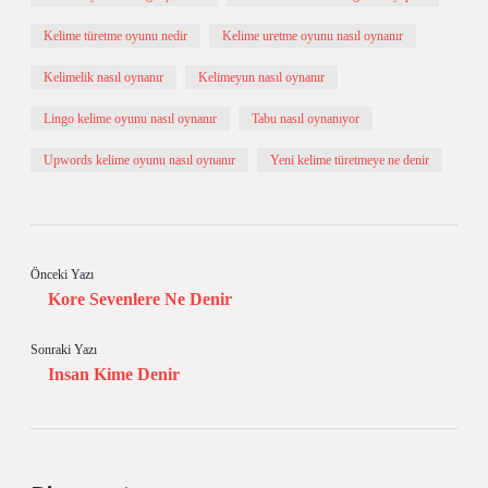
Kelime türetme oyunu nedir
Kelime uretme oyunu nasıl oynanır
Kelimelik nasıl oynanır
Kelimeyun nasıl oynanır
Lingo kelime oyunu nasıl oynanır
Tabu nasıl oynanıyor
Upwords kelime oyunu nasıl oynanır
Yeni kelime türetmeye ne denir
Önceki Yazı
Kore Sevenlere Ne Denir
Sonraki Yazı
Insan Kime Denir