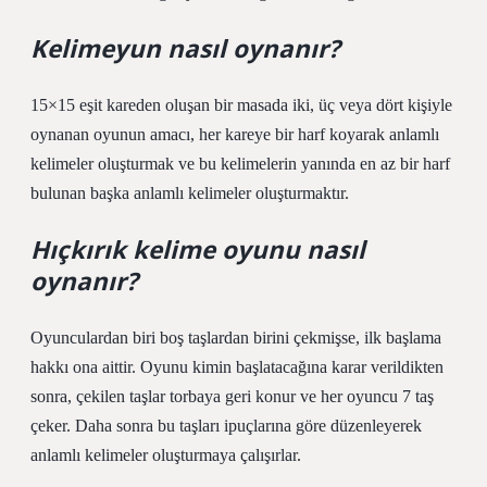
Kelimeyun nasıl oynanır?
15×15 eşit kareden oluşan bir masada iki, üç veya dört kişiyle
oynanan oyunun amacı, her kareye bir harf koyarak anlamlı
kelimeler oluşturmak ve bu kelimelerin yanında en az bir harf
bulunan başka anlamlı kelimeler oluşturmaktır.
Hıçkırık kelime oyunu nasıl
oynanır?
Oyunculardan biri boş taşlardan birini çekmişse, ilk başlama
hakkı ona aittir. Oyunu kimin başlatacağına karar verildikten
sonra, çekilen taşlar torbaya geri konur ve her oyuncu 7 taş
çeker. Daha sonra bu taşları ipuçlarına göre düzenleyerek
anlamlı kelimeler oluşturmaya çalışırlar.