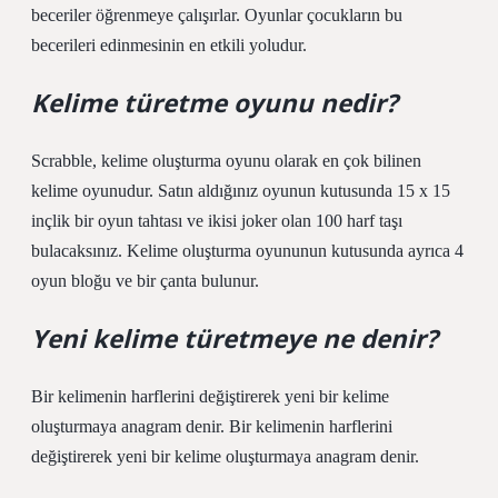
beceriler öğrenmeye çalışırlar. Oyunlar çocukların bu
becerileri edinmesinin en etkili yoludur.
Kelime türetme oyunu nedir?
Scrabble, kelime oluşturma oyunu olarak en çok bilinen
kelime oyunudur. Satın aldığınız oyunun kutusunda 15 x 15
inçlik bir oyun tahtası ve ikisi joker olan 100 harf taşı
bulacaksınız. Kelime oluşturma oyununun kutusunda ayrıca 4
oyun bloğu ve bir çanta bulunur.
Yeni kelime türetmeye ne denir?
Bir kelimenin harflerini değiştirerek yeni bir kelime
oluşturmaya anagram denir. Bir kelimenin harflerini
değiştirerek yeni bir kelime oluşturmaya anagram denir.