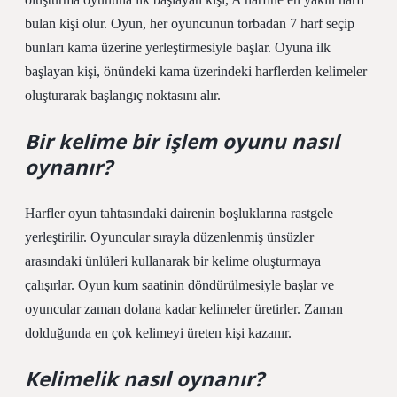
bulan kişi olur. Oyun, her oyuncunun torbadan 7 harf seçip
bunları kama üzerine yerleştirmesiyle başlar. Oyuna ilk
başlayan kişi, önündeki kama üzerindeki harflerden kelimeler
oluşturarak başlangıç ​​noktasını alır.
Bir kelime bir işlem oyunu nasıl
oynanır?
Harfler oyun tahtasındaki dairenin boşluklarına rastgele
yerleştirilir. Oyuncular sırayla düzenlenmiş ünsüzler
arasındaki ünlüleri kullanarak bir kelime oluşturmaya
çalışırlar. Oyun kum saatinin döndürülmesiyle başlar ve
oyuncular zaman dolana kadar kelimeler üretirler. Zaman
dolduğunda en çok kelimeyi üreten kişi kazanır.
Kelimelik nasıl oynanır?