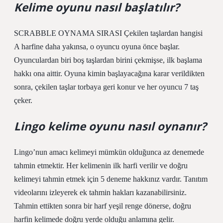
Kelime oyunu nasıl başlatılır?
SCRABBLE OYNAMA SIRASI Çekilen taşlardan hangisi
A harfine daha yakınsa, o oyuncu oyuna önce başlar.
Oyunculardan biri boş taşlardan birini çekmişse, ilk başlama
hakkı ona aittir. Oyuna kimin başlayacağına karar verildikten
sonra, çekilen taşlar torbaya geri konur ve her oyuncu 7 taş
çeker.
Lingo kelime oyunu nasıl oynanır?
Lingo’nun amacı kelimeyi mümkün olduğunca az denemede
tahmin etmektir. Her kelimenin ilk harfi verilir ve doğru
kelimeyi tahmin etmek için 5 deneme hakkınız vardır. Tanıtım
videolarını izleyerek ek tahmin hakları kazanabilirsiniz.
Tahmin ettikten sonra bir harf yeşil renge dönerse, doğru
harfin kelimede doğru yerde olduğu anlamına gelir.