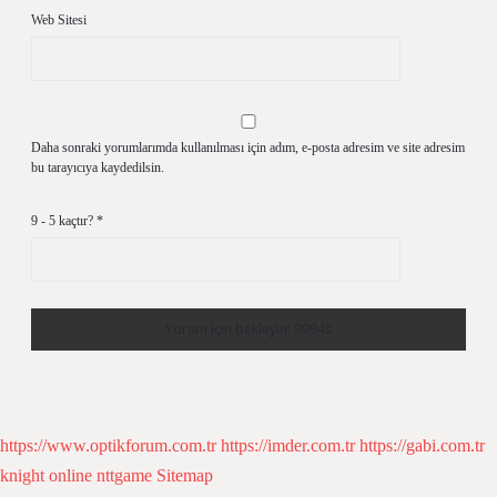
Web Sitesi
Daha sonraki yorumlarımda kullanılması için adım, e-posta adresim ve site adresim
bu tarayıcıya kaydedilsin.
9 - 5 kaçtır?
*
https://www.optikforum.com.tr
https://imder.com.tr
https://gabi.com.tr
knight online
nttgame
Sitemap