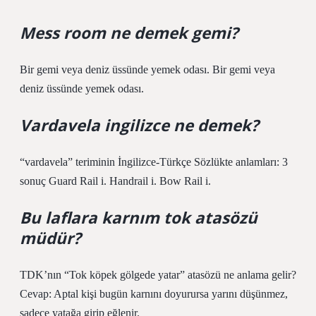
Mess room ne demek gemi?
Bir gemi veya deniz üssünde yemek odası. Bir gemi veya
deniz üssünde yemek odası.
Vardavela ingilizce ne demek?
“vardavela” teriminin İngilizce-Türkçe Sözlükte anlamları: 3
sonuç Guard Rail i. Handrail i. Bow Rail i.
Bu laflara karnım tok atasözü
müdür?
TDK’nın “Tok köpek gölgede yatar” atasözü ne anlama gelir?
Cevap: Aptal kişi bugün karnını doyurursa yarını düşünmez,
sadece yatağa girip eğlenir.