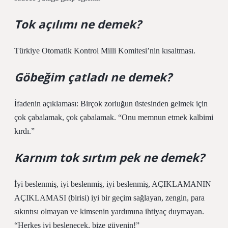
Tok açılımı ne demek?
Türkiye Otomatik Kontrol Milli Komitesi’nin kısaltması.
Göbeğim çatladı ne demek?
İfadenin açıklaması: Birçok zorluğun üstesinden gelmek için
çok çabalamak, çok çabalamak. “Onu memnun etmek kalbimi
kırdı.”
Karnım tok sırtım pek ne demek?
İyi beslenmiş, iyi beslenmiş, iyi beslenmiş, AÇIKLAMANIN
AÇIKLAMASI (birisi) iyi bir geçim sağlayan, zengin, para
sıkıntısı olmayan ve kimsenin yardımına ihtiyaç duymayan.
“Herkes iyi beslenecek, bize güvenin!”