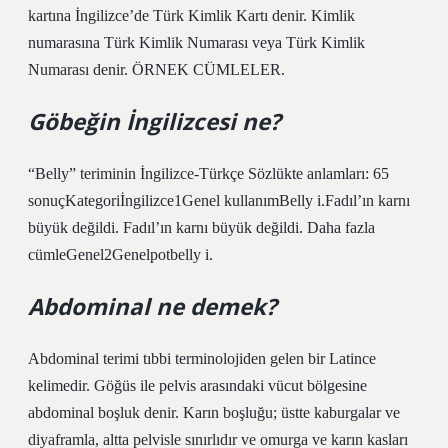
kartına İngilizce’de Türk Kimlik Kartı denir. Kimlik
numarasına Türk Kimlik Numarası veya Türk Kimlik
Numarası denir. ÖRNEK CÜMLELER.
Göbeğin İngilizcesi ne?
“Belly” teriminin İngilizce-Türkçe Sözlükte anlamları: 65
sonuçKategoriİngilizce1Genel kullanımBelly i.Fadıl’ın karnı
büyük değildi. Fadıl’ın karnı büyük değildi. Daha fazla
cümleGenel2Genelpotbelly i.
Abdominal ne demek?
Abdominal terimi tıbbi terminolojiden gelen bir Latince
kelimedir. Göğüs ile pelvis arasındaki vücut bölgesine
abdominal boşluk denir. Karın boşluğu; üstte kaburgalar ve
diyaframla, altta pelvisle sınırlıdır ve omurga ve karın kasları