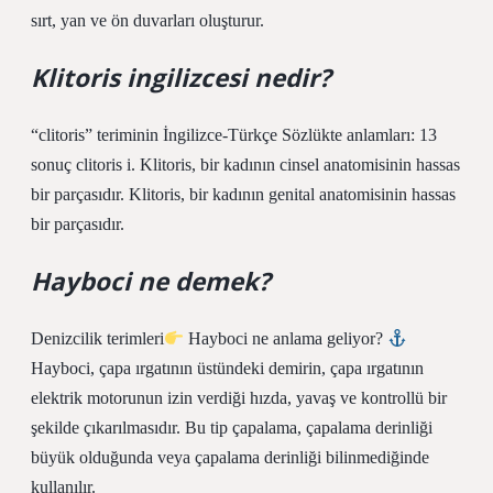
sırt, yan ve ön duvarları oluşturur.
Klitoris ingilizcesi nedir?
“clitoris” teriminin İngilizce-Türkçe Sözlükte anlamları: 13
sonuç clitoris i. Klitoris, bir kadının cinsel anatomisinin hassas
bir parçasıdır. Klitoris, bir kadının genital anatomisinin hassas
bir parçasıdır.
Hayboci ne demek?
Denizcilik terimleri
Hayboci ne anlama geliyor?
Hayboci, çapa ırgatının üstündeki demirin, çapa ırgatının
elektrik motorunun izin verdiği hızda, yavaş ve kontrollü bir
şekilde çıkarılmasıdır. Bu tip çapalama, çapalama derinliği
büyük olduğunda veya çapalama derinliği bilinmediğinde
kullanılır.