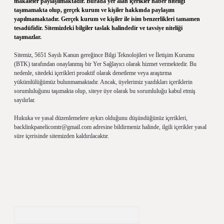
makaleler paylaşılmaktadır. Burada yer alan içerikler haber niteliği
taşımamakta olup, gerçek kurum ve kişiler hakkında paylaşım
yapılmamaktadır. Gerçek kurum ve kişiler ile isim benzerlikleri tamamen
tesadüfidir. Sitemizdeki bilgiler taslak halindedir ve tavsiye niteliği
taşımazlar.
Sitemiz, 5651 Sayılı Kanun gereğince Bilgi Teknolojileri ve İletişim Kurumu
(BTK) tarafından onaylanmış bir Yer Sağlayıcı olarak hizmet vermektedir. Bu
nedenle, sitedeki içerikleri proaktif olarak denetleme veya araştırma
yükümlülüğümüz bulunmamaktadır. Ancak, üyelerimiz yazdıkları içeriklerin
sorumluluğunu taşımakta olup, siteye üye olarak bu sorumluluğu kabul etmiş
sayılırlar.
Hukuka ve yasal düzenlemelere aykırı olduğunu düşündüğünüz içerikleri,
backlinkpanelicomtr@gmail.com
adresine bildirmeniz halinde, ilgili içerikler yasal
süre içerisinde sitemizden kaldırılacaktır.
Arama