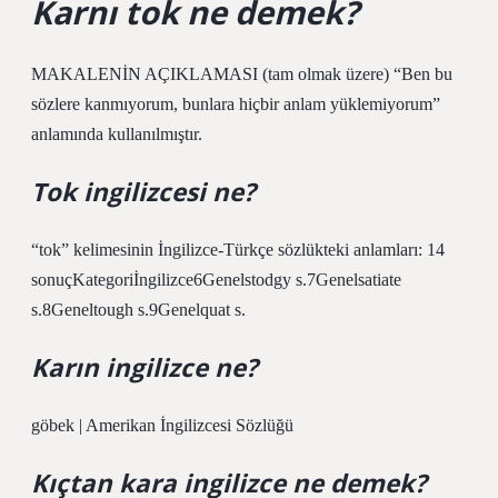
Karnı tok ne demek?
MAKALENİN AÇIKLAMASI (tam olmak üzere) “Ben bu
sözlere kanmıyorum, bunlara hiçbir anlam yüklemiyorum”
anlamında kullanılmıştır.
Tok ingilizcesi ne?
“tok” kelimesinin İngilizce-Türkçe sözlükteki anlamları: 14
sonuçKategoriİngilizce6Genelstodgy s.7Genelsatiate
s.8Geneltough s.9Genelquat s.
Karın ingilizce ne?
göbek | Amerikan İngilizcesi Sözlüğü
Kıçtan kara ingilizce ne demek?