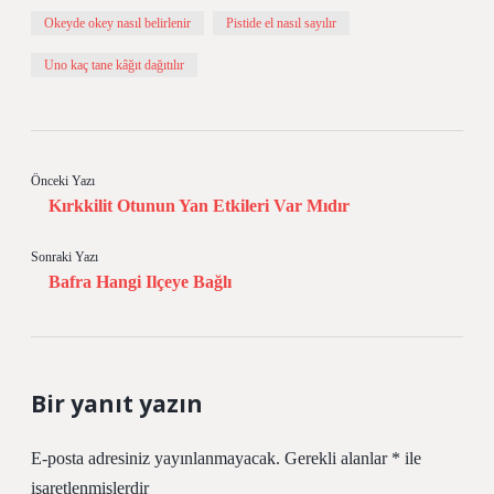
Okeyde okey nasıl belirlenir
Pistide el nasıl sayılır
Uno kaç tane kâğıt dağıtılır
Önceki Yazı
Kırkkilit Otunun Yan Etkileri Var Mıdır
Sonraki Yazı
Bafra Hangi Ilçeye Bağlı
Bir yanıt yazın
E-posta adresiniz yayınlanmayacak.
Gerekli alanlar
*
ile
işaretlenmişlerdir