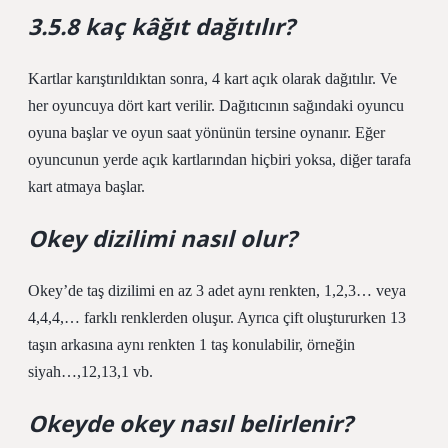
3.5.8 kaç kâğıt dağıtılır?
Kartlar karıştırıldıktan sonra, 4 kart açık olarak dağıtılır. Ve
her oyuncuya dört kart verilir. Dağıtıcının sağındaki oyuncu
oyuna başlar ve oyun saat yönünün tersine oynanır. Eğer
oyuncunun yerde açık kartlarından hiçbiri yoksa, diğer tarafa
kart atmaya başlar.
Okey dizilimi nasıl olur?
Okey’de taş dizilimi en az 3 adet aynı renkten, 1,2,3… veya
4,4,4,… farklı renklerden oluşur. Ayrıca çift oluştururken 13
taşın arkasına aynı renkten 1 taş konulabilir, örneğin
siyah…,12,13,1 vb.
Okeyde okey nasıl belirlenir?