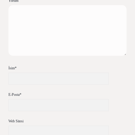
Yorum
İsim*
E-Posta*
Web Sitesi