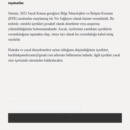
taşımazlar.
Sitemiz, 5651 Sayılı Kanun gereğince Bilgi Teknolojileri ve İletişim Kurumu
(BTK) tarafından onaylanmış bir Yer Sağlayıcı olarak hizmet vermektedir. Bu
nedenle, sitedeki içerikleri proaktif olarak denetleme veya araştırma
yükümlülüğümüz bulunmamaktadır. Ancak, üyelerimiz yazdıkları içeriklerin
sorumluluğunu taşımakta olup, siteye üye olarak bu sorumluluğu kabul etmiş
sayılırlar.
Hukuka ve yasal düzenlemelere aykırı olduğunu düşündüğünüz içerikleri,
backlinkpanelicomtr@gmail.com
adresine bildirmeniz halinde, ilgili içerikler yasal
süre içerisinde sitemizden kaldırılacaktır.
Arama