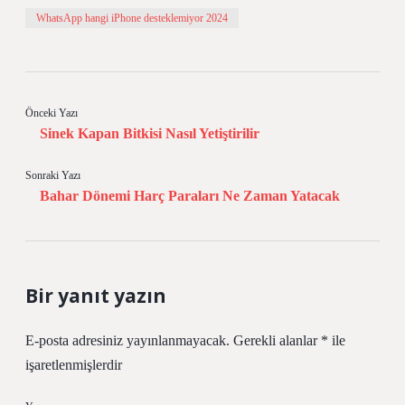
WhatsApp hangi iPhone desteklemiyor 2024
Önceki Yazı
Sinek Kapan Bitkisi Nasıl Yetiştirilir
Sonraki Yazı
Bahar Dönemi Harç Paraları Ne Zaman Yatacak
Bir yanıt yazın
E-posta adresiniz yayınlanmayacak.
Gerekli alanlar
*
ile
işaretlenmişlerdir