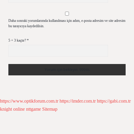
Daha sonraki yorumlarımda kullanılması için adım, e-posta adresim ve site adresim
bu tarayıcıya kaydedilsin.
5 + 3 kaçtır?
*
https://www.optikforum.com.tr
https://imder.com.tr
https://gabi.com.tr
knight online
nttgame
Sitemap