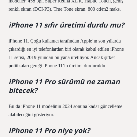
modeller: 458 ppi, Super Retina XDR, Haptic Touch, geniş
renkli ekran (DCI-P3), True Tone ekran, 800 cd/m2 maks.
iPhone 11 sıfır üretimi durdu mu?
iPhone 11. Çoğu kullanıcı tarafından Apple’ın son yıllarda
çıkardığı en iyi telefonlardan biri olarak kabul edilen iPhone
11 serisi, 2019 yılından bu yana üretiliyor. Ancak şirket
politikaları gereği iPhone 11’in üretimi durduruldu.
iPhone 11 Pro sürümü ne zaman
bitecek?
Bu da iPhone 11 modelinin 2024 sonuna kadar güncelleme
alabileceğini gösteriyor.
iPhone 11 Pro niye yok?