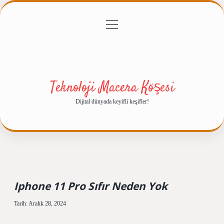
menüyü
Anasayfa
Gizlilik Politikası
Yasal Uyarı
aç
Hakkımızda
Teknoloji Macera Köşesi
Dijital dünyada keyifli keşifler!
Iphone 11 Pro Sıfır Neden Yok
Tarih: Aralık 28, 2024