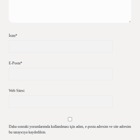
İsim*
E-Posta*
Web Sitesi
Daha sonraki yorumlarımda kullanılması için adım, e-posta adresim ve site adresim
bu tarayıcıya kaydedilsin.