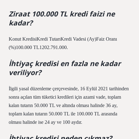
Ziraat 100.000 TL kredi faizi ne
kadar?
Konut KredisiKredi TutarıKredi Vadesi (Ay)Faiz Oranı
(%)100.000 TL1202.791.000.
İhtiyaç kredisi en fazla ne kadar
veriliyor?
İlgili yasal düzenleme çerçevesinde, 16 Eylül 2021 tarihinden
sonra açılan tüm tüketici kredileri için azami vade, toplam
kalan tutarın 50.000 TL ve altında olması halinde 36 ay,
toplam kalan tutarın 50.000 TL ile 100.000 TL arasında
olması halinde ise 24 ay ve 100 aydır.
İhtiyaç kredisi neden çıkmaz?