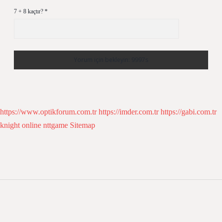
7 + 8 kaçtır?
*
https://www.optikforum.com.tr
https://imder.com.tr
https://gabi.com.tr
knight online
nttgame
Sitemap
Sidebar