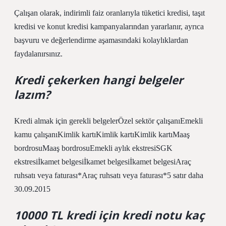
Çalışan olarak, indirimli faiz oranlarıyla tüketici kredisi, taşıt
kredisi ve konut kredisi kampanyalarından yararlanır, ayrıca
başvuru ve değerlendirme aşamasındaki kolaylıklardan
faydalanırsınız.
Kredi çekerken hangi belgeler
lazım?
Kredi almak için gerekli belgelerÖzel sektör çalışanıEmekli
kamu çalışanıKimlik kartıKimlik kartıKimlik kartıMaaş
bordrosuMaaş bordrosuEmekli aylık ekstresiSGK
ekstresiİkamet belgesiİkamet belgesiİkamet belgesiAraç
ruhsatı veya faturası*Araç ruhsatı veya faturası*5 satır daha
30.09.2015
10000 TL kredi için kredi notu kaç