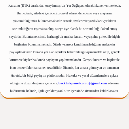
Kurumu (BTK) tarafından onaylanmış bir Yer Sağlayıcı olarak hizmet vermektedir.
Bu nedenle, sitedeki içerikleri proaktif olarak denetleme veya araştırma
yükümlülüğümüz bulunmamaktadır. Ancak, üyelerimiz yazdıkları içeriklerin
sorumluluğunu taşımakta olup, siteye üye olarak bu sorumluluğu kabul etmiş
sayılırlar. Bu internet sitesi, herhangi bir marka, kurum veya şahıs şirketi ile hiçbir
bağlantısı bulunmamaktadır. Sitede yalnızca kendi hazırladığımız makaleler
paylaşılmaktadır. Burada yer alan içerikler haber niteliği taşımamakta olup, gerçek
kurum ve kişiler hakkında paylaşım yapılmamaktadır. Gerçek kurum ve kişiler ile
isim benzerlikleri tamamen tesadüfidir. Sitemiz, kar amacı gütmeyen ve tamamen
ücretsiz bir bilgi paylaşım platformudur. Hukuka ve yasal düzenlemelere aykırı
olduğunu düşündüğünüz içerikleri,
backlinkpanelicomtr@gmail.com
adresine
bildirmeniz halinde, ilgili içerikler yasal süre içerisinde sitemizden kaldırılacaktır.