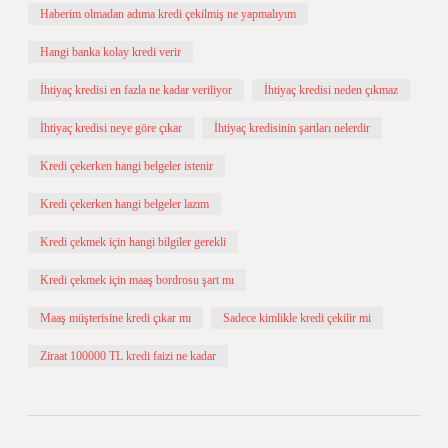
Haberim olmadan adıma kredi çekilmiş ne yapmalıyım
Hangi banka kolay kredi verir
İhtiyaç kredisi en fazla ne kadar veriliyor
İhtiyaç kredisi neden çıkmaz
İhtiyaç kredisi neye göre çıkar
İhtiyaç kredisinin şartları nelerdir
Kredi çekerken hangi belgeler istenir
Kredi çekerken hangi belgeler lazım
Kredi çekmek için hangi bilgiler gerekli
Kredi çekmek için maaş bordrosu şart mı
Maaş müşterisine kredi çıkar mı
Sadece kimlikle kredi çekilir mi
Ziraat 100000 TL kredi faizi ne kadar