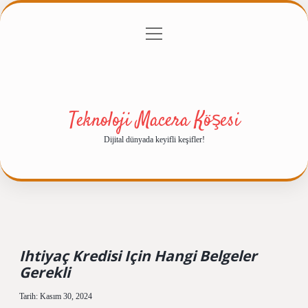
menüyü
Anasayfa
Gizlilik Politikası
Yasal Uyarı
aç
Hakkımızda
Teknoloji Macera Köşesi
Dijital dünyada keyifli keşifler!
Ihtiyaç Kredisi Için Hangi Belgeler
Gerekli
Tarih: Kasım 30, 2024