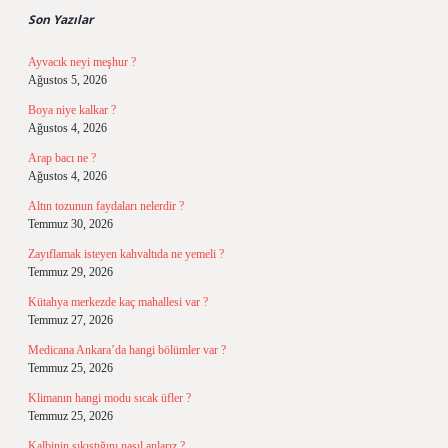
Son Yazılar
Ayvacık neyi meşhur ?
Ağustos 5, 2026
Boya niye kalkar ?
Ağustos 4, 2026
Arap bacı ne ?
Ağustos 4, 2026
Altın tozunun faydaları nelerdir ?
Temmuz 30, 2026
Zayıflamak isteyen kahvaltıda ne yemeli ?
Temmuz 29, 2026
Kütahya merkezde kaç mahallesi var ?
Temmuz 27, 2026
Medicana Ankara’da hangi bölümler var ?
Temmuz 25, 2026
Klimanın hangi modu sıcak üfler ?
Temmuz 25, 2026
Kalbinin sıkıştığını nasıl anlarız ?