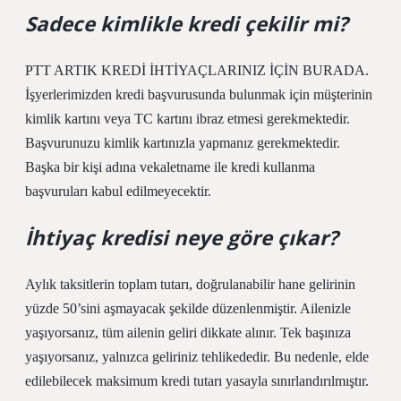
Sadece kimlikle kredi çekilir mi?
PTT ARTIK KREDİ İHTİYAÇLARINIZ İÇİN BURADA.
İşyerlerimizden kredi başvurusunda bulunmak için müşterinin
kimlik kartını veya TC kartını ibraz etmesi gerekmektedir.
Başvurunuzu kimlik kartınızla yapmanız gerekmektedir.
Başka bir kişi adına vekaletname ile kredi kullanma
başvuruları kabul edilmeyecektir.
İhtiyaç kredisi neye göre çıkar?
Aylık taksitlerin toplam tutarı, doğrulanabilir hane gelirinin
yüzde 50’sini aşmayacak şekilde düzenlenmiştir. Ailenizle
yaşıyorsanız, tüm ailenin geliri dikkate alınır. Tek başınıza
yaşıyorsanız, yalnızca geliriniz tehlikededir. Bu nedenle, elde
edilebilecek maksimum kredi tutarı yasayla sınırlandırılmıştır.