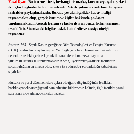
Yasal Uyarı:
Bu internet sitesi, herhangi bir marka, kurum veya şahıs şirketi
ile hiçbir bağlantısı bulunmamaktadır. Sitede yalnızca kendi hazırladığımız
makaleler paylaşılmaktadır. Burada yer alan içerikler haber niteliği
taşımamakta olup, gerçek kurum ve kişiler hakkında paylaşım
yapılmamaktadır. Gerçek kurum ve kişiler ile isim benzerlikleri tamamen
tesadüfidir. Sitemizdeki bilgiler taslak halindedir ve tavsiye niteliği
taşımazlar.
Sitemiz, 5651 Sayılı Kanun gereğince Bilgi Teknolojileri ve İletişim Kurumu
(BTK) tarafından onaylanmış bir Yer Sağlayıcı olarak hizmet vermektedir. Bu
nedenle, sitedeki içerikleri proaktif olarak denetleme veya araştırma
yükümlülüğümüz bulunmamaktadır. Ancak, üyelerimiz yazdıkları içeriklerin
sorumluluğunu taşımakta olup, siteye üye olarak bu sorumluluğu kabul etmiş
sayılırlar.
Hukuka ve yasal düzenlemelere aykırı olduğunu düşündüğünüz içerikleri,
backlinkpanelicomtr@gmail.com
adresine bildirmeniz halinde, ilgili içerikler yasal
süre içerisinde sitemizden kaldırılacaktır.