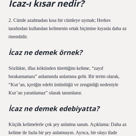
İcaz-ı kısar nedir?
2. Cümle azalmadan kısa bir cümleye uymak; Herkes
tarafından kullanılan kelimenin ortak biçimine kıyasla daha az
önemlidir.
İcaz ne demek örnek?
Sözlükte, iflas kökünden türettiğim kelime, “zayıf
bırakamaması” anlamında anlamına gelir. Bir terim olarak,
“Kur’an, içeriğin edebi üstünlüğü ve zenginliği nedeniyle
Kur’an yaratılamaz” olarak tanımlanır.
İcaz ne demek edebiyatta?
Küçük kelimelerle çok şey anlatma sanatı. Açıklama: Daha az
kelime ile fazla bir şey anlatmayın. Ayrıca, bir olayı ifade