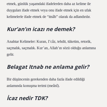
etmek, günlük yaşamdaki ifadelerden daha az kelime ile
duyguları ifade etmek veya onu ifade etmek için en ufak
kelimelerle ifade etmek de “itnâb” olarak da adlandırılır.
Kur’an’ın icazı ne demek?
Anahtar Kelimeler: Kuran, I’câz, tehdit, tüketim, retorik,
saçmalık, saçmalık. Kur’an, Allah’ın sözü olduğu anlamına
gelir.
Belagat Itnab ne anlama gelir?
Bir düşüncenin gerekenden daha fazla ifade edildiği
anlamında konuşma terimi (meânî).
İcaz nedir TDK?