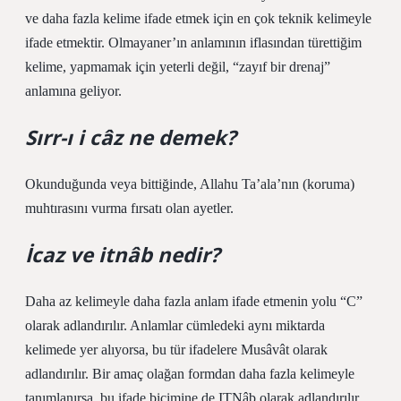
ve daha fazla kelime ifade etmek için en çok teknik kelimeyle
ifade etmektir. Olmayaner’ın anlamının iflasından türettiğim
kelime, yapmamak için yeterli değil, “zayıf bir drenaj”
anlamına geliyor.
Sırr-ı i câz ne demek?
Okunduğunda veya bittiğinde, Allahu Ta’ala’nın (koruma)
muhtırasını vurma fırsatı olan ayetler.
İcaz ve itnâb nedir?
Daha az kelimeyle daha fazla anlam ifade etmenin yolu “C”
olarak adlandırılır. Anlamlar cümledeki aynı miktarda
kelimede yer alıyorsa, bu tür ifadelere Musâvât olarak
adlandırılır. Bir amaç olağan formdan daha fazla kelimeyle
tanımlanırsa, bu ifade biçimine de ITNâb olarak adlandırılır.