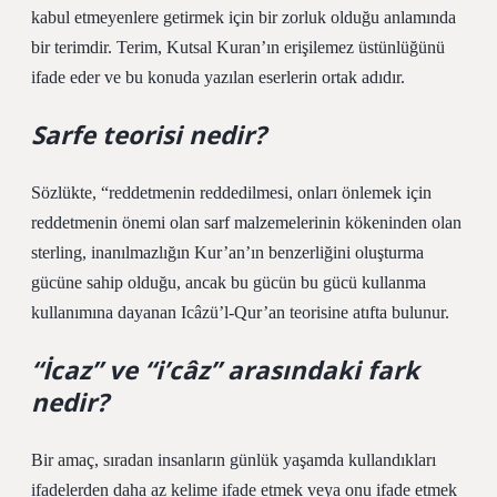
kabul etmeyenlere getirmek için bir zorluk olduğu anlamında
bir terimdir. Terim, Kutsal Kuran’ın erişilemez üstünlüğünü
ifade eder ve bu konuda yazılan eserlerin ortak adıdır.
Sarfe teorisi nedir?
Sözlükte, “reddetmenin reddedilmesi, onları önlemek için
reddetmenin önemi olan sarf malzemelerinin kökeninden olan
sterling, inanılmazlığın Kur’an’ın benzerliğini oluşturma
gücüne sahip olduğu, ancak bu gücün bu gücü kullanma
kullanımına dayanan Icâzü’l-Qur’an teorisine atıfta bulunur.
“İcaz” ve “i’câz” arasındaki fark
nedir?
Bir amaç, sıradan insanların günlük yaşamda kullandıkları
ifadelerden daha az kelime ifade etmek veya onu ifade etmek