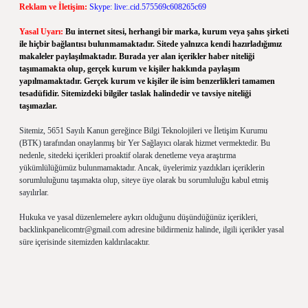
Reklam ve İletişim:
Skype: live:.cid.575569c608265c69
Yasal Uyarı:
Bu internet sitesi, herhangi bir marka, kurum veya şahıs şirketi
ile hiçbir bağlantısı bulunmamaktadır. Sitede yalnızca kendi hazırladığımız
makaleler paylaşılmaktadır. Burada yer alan içerikler haber niteliği
taşımamakta olup, gerçek kurum ve kişiler hakkında paylaşım
yapılmamaktadır. Gerçek kurum ve kişiler ile isim benzerlikleri tamamen
tesadüfidir. Sitemizdeki bilgiler taslak halindedir ve tavsiye niteliği
taşımazlar.
Sitemiz, 5651 Sayılı Kanun gereğince Bilgi Teknolojileri ve İletişim Kurumu
(BTK) tarafından onaylanmış bir Yer Sağlayıcı olarak hizmet vermektedir. Bu
nedenle, sitedeki içerikleri proaktif olarak denetleme veya araştırma
yükümlülüğümüz bulunmamaktadır. Ancak, üyelerimiz yazdıkları içeriklerin
sorumluluğunu taşımakta olup, siteye üye olarak bu sorumluluğu kabul etmiş
sayılırlar.
Hukuka ve yasal düzenlemelere aykırı olduğunu düşündüğünüz içerikleri,
backlinkpanelicomtr@gmail.com
adresine bildirmeniz halinde, ilgili içerikler yasal
süre içerisinde sitemizden kaldırılacaktır.