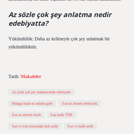
Az sözle çok şey anlatma nedir
edebiyatta?
Yükümlülük: Daha az kelimeyle çok şey anlatmak bir
yükümlülüktür.
Tarih:
Makaleler
Az sözle çok şey anlatma nedir edebiyatta
Belagat Itnab ne anlama gelir
İcaz ne demek edebiyatta
İcaz ne demek örnek
İcaz nedir TDK
İcaz ve icâz arasındaki fark nedir
İcaz ve itnâb nedir