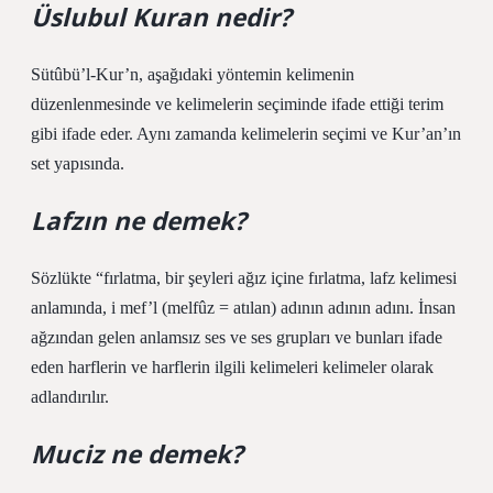
Üslubul Kuran nedir?
Sütûbü’l-Kur’n, aşağıdaki yöntemin kelimenin
düzenlenmesinde ve kelimelerin seçiminde ifade ettiği terim
gibi ifade eder. Aynı zamanda kelimelerin seçimi ve Kur’an’ın
set yapısında.
Lafzın ne demek?
Sözlükte “fırlatma, bir şeyleri ağız içine fırlatma, lafz kelimesi
anlamında, i mef’l (melfûz = atılan) adının adının adını. İnsan
ağzından gelen anlamsız ses ve ses grupları ve bunları ifade
eden harflerin ve harflerin ilgili kelimeleri kelimeler olarak
adlandırılır.
Muciz ne demek?