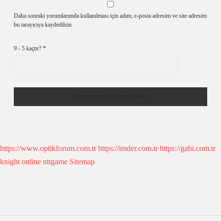
Daha sonraki yorumlarımda kullanılması için adım, e-posta adresim ve site adresim
bu tarayıcıya kaydedilsin.
9 - 5 kaçtır?
*
https://www.optikforum.com.tr
https://imder.com.tr
https://gabi.com.tr
knight online
nttgame
Sitemap