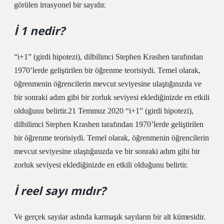
görülen irrasyonel bir sayıdır.
İ 1 nedir?
“i+1” (girdi hipotezi), dilbilimci Stephen Krashen tarafından
1970’lerde geliştirilen bir öğrenme teorisiydi. Temel olarak,
öğrenmenin öğrencilerin mevcut seviyesine ulaştığınızda ve
bir sonraki adım gibi bir zorluk seviyesi eklediğinizde en etkili
olduğunu belirtir.21 Temmuz 2020 “i+1” (girdi hipotezi),
dilbilimci Stephen Krashen tarafından 1970’lerde geliştirilen
bir öğrenme teorisiydi. Temel olarak, öğrenmenin öğrencilerin
mevcut seviyesine ulaştığınızda ve bir sonraki adım gibi bir
zorluk seviyesi eklediğinizde en etkili olduğunu belirtir.
İ reel sayı mıdır?
Ve gerçek sayılar aslında karmaşık sayıların bir alt kümesidir.