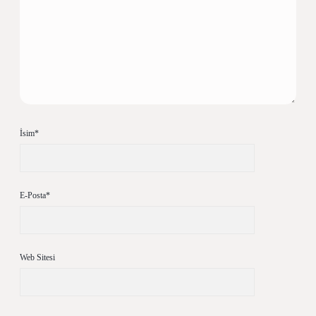
İsim*
E-Posta*
Web Sitesi