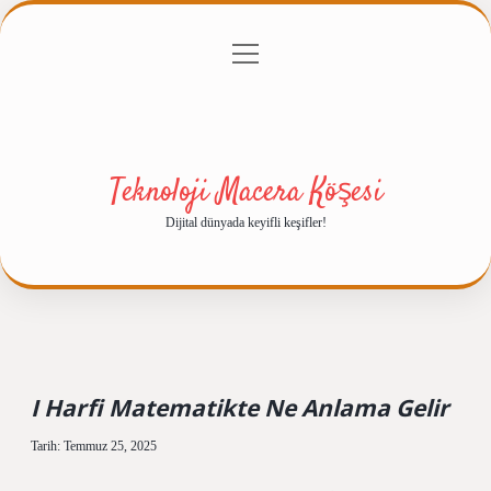
menüyü
Anasayfa
Gizlilik Politikası
Yasal Uyarı
aç
Hakkımızda
Teknoloji Macera Köşesi
Dijital dünyada keyifli keşifler!
I Harfi Matematikte Ne Anlama Gelir
Tarih: Temmuz 25, 2025