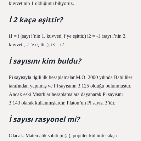
kuvvetinin 1 olduğunu biliyoruz.
İ 2 kaça eşittir?
i1 = i (sayı i’nin 1. kuvveti, i’ye eşittir.) i2 = -1 (sayı i’nin 2.
kuvveti, -1’e eşittir.), i3 = i2.
İ sayısını kim buldu?
Pi sayısıyla ilgili ilk hesaplamalar M.Ö. 2000 yılında Babilliler
tarafından yapılmış ve Pi sayısının 3.125 olduğu bulunmuştur.
Ancak eski Mısırlılar hesaplamalara dayanarak Pi sayısını
3.143 olarak kullanmışlardır. Platon’un Pi sayısı 3’tür.
İ sayısı rasyonel mi?
Olacak. Matematik sabiti pi (π), popüler kültürde sıkça