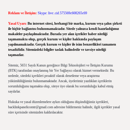
Reklam ve İletişim:
Skype: live:.cid.575569c608265c69
Yasal Uyarı:
Bu internet sitesi, herhangi bir marka, kurum veya şahıs şirketi
ile hiçbir bağlantısı bulunmamaktadır. Sitede yalnızca kendi hazırladığımız
makaleler paylaşılmaktadır. Burada yer alan içerikler haber niteliği
taşımamakta olup, gerçek kurum ve kişiler hakkında paylaşım
yapılmamaktadır. Gerçek kurum ve kişiler ile isim benzerlikleri tamamen
tesadüfidir. Sitemizdeki bilgiler taslak halindedir ve tavsiye niteliği
taşımazlar.
Sitemiz, 5651 Sayılı Kanun gereğince Bilgi Teknolojileri ve İletişim Kurumu
(BTK) tarafından onaylanmış bir Yer Sağlayıcı olarak hizmet vermektedir. Bu
nedenle, sitedeki içerikleri proaktif olarak denetleme veya araştırma
yükümlülüğümüz bulunmamaktadır. Ancak, üyelerimiz yazdıkları içeriklerin
sorumluluğunu taşımakta olup, siteye üye olarak bu sorumluluğu kabul etmiş
sayılırlar.
Hukuka ve yasal düzenlemelere aykırı olduğunu düşündüğünüz içerikleri,
backlinkpanelicomtr@gmail.com
adresine bildirmeniz halinde, ilgili içerikler yasal
süre içerisinde sitemizden kaldırılacaktır.