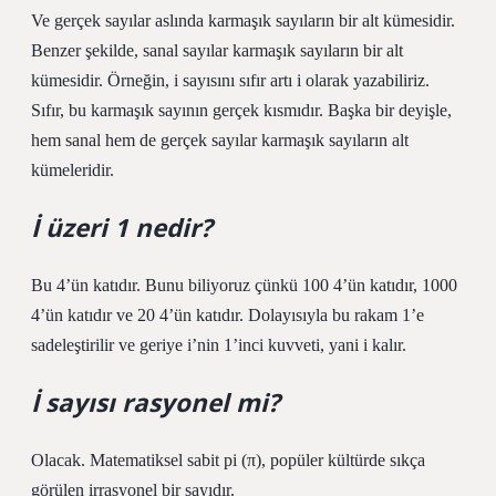
Ve gerçek sayılar aslında karmaşık sayıların bir alt kümesidir.
Benzer şekilde, sanal sayılar karmaşık sayıların bir alt
kümesidir. Örneğin, i sayısını sıfır artı i olarak yazabiliriz.
Sıfır, bu karmaşık sayının gerçek kısmıdır. Başka bir deyişle,
hem sanal hem de gerçek sayılar karmaşık sayıların alt
kümeleridir.
İ üzeri 1 nedir?
Bu 4’ün katıdır. Bunu biliyoruz çünkü 100 4’ün katıdır, 1000
4’ün katıdır ve 20 4’ün katıdır. Dolayısıyla bu rakam 1’e
sadeleştirilir ve geriye i’nin 1’inci kuvveti, yani i kalır.
İ sayısı rasyonel mi?
Olacak. Matematiksel sabit pi (π), popüler kültürde sıkça
görülen irrasyonel bir sayıdır.