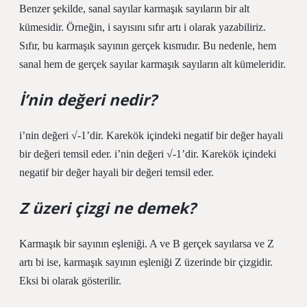
Benzer şekilde, sanal sayılar karmaşık sayıların bir alt
kümesidir. Örneğin, i sayısını sıfır artı i olarak yazabiliriz.
Sıfır, bu karmaşık sayının gerçek kısmıdır. Bu nedenle, hem
sanal hem de gerçek sayılar karmaşık sayıların alt kümeleridir.
İ’nin değeri nedir?
i’nin değeri √-1’dir. Karekök içindeki negatif bir değer hayali
bir değeri temsil eder. i’nin değeri √-1’dir. Karekök içindeki
negatif bir değer hayali bir değeri temsil eder.
Z üzeri çizgi ne demek?
Karmaşık bir sayının eşleniği. A ve B gerçek sayılarsa ve Z
artı bi ise, karmaşık sayının eşleniği Z üzerinde bir çizgidir.
Eksi bi olarak gösterilir.