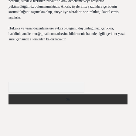
nedenle, sitedeki içerikleri proaktif olarak denetleme veya araştırma
yükümlülüğümüz bulunmamaktadır. Ancak, üyelerimiz yazdıkları içeriklerin
sorumluluğunu taşımakta olup, siteye üye olarak bu sorumluluğu kabul etmiş
sayılırlar.
Hukuka ve yasal düzenlemelere aykırı olduğunu düşündüğünüz içerikleri,
backlinkpanelicomtr@gmail.com
adresine bildirmeniz halinde, ilgili içerikler yasal
süre içerisinde sitemizden kaldırılacaktır.
Arama