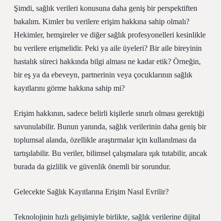
Şimdi, sağlık verileri konusuna daha geniş bir perspektiften
bakalım. Kimler bu verilere erişim hakkına sahip olmalı?
Hekimler, hemşireler ve diğer sağlık profesyonelleri kesinlikle
bu verilere erişmelidir. Peki ya aile üyeleri? Bir aile bireyinin
hastalık süreci hakkında bilgi alması ne kadar etik? Örneğin,
bir eş ya da ebeveyn, partnerinin veya çocuklarının sağlık
kayıtlarını görme hakkına sahip mi?
Erişim hakkının, sadece belirli kişilerle sınırlı olması gerektiği
savunulabilir. Bunun yanında, sağlık verilerinin daha geniş bir
toplumsal alanda, özellikle araştırmalar için kullanılması da
tartışılabilir. Bu veriler, bilimsel çalışmalara ışık tutabilir, ancak
burada da gizlilik ve güvenlik önemli bir sorundur.
Gelecekte Sağlık Kayıtlarına Erişim Nasıl Evrilir?
Teknolojinin hızlı gelişimiyle birlikte, sağlık verilerine dijital