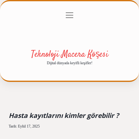
menüyü
Anasayfa
Gizlilik Politikası
Yasal Uyarı
aç
Hakkımızda
Teknoloji Macera Köşesi
Dijital dünyada keyifli keşifler!
Hasta kayıtlarını kimler görebilir ?
Tarih: Eylül 17, 2025