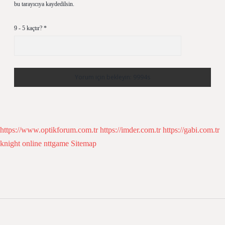
bu tarayıcıya kaydedilsin.
9 - 5 kaçtır?
*
https://www.optikforum.com.tr
https://imder.com.tr
https://gabi.com.tr
knight online
nttgame
Sitemap