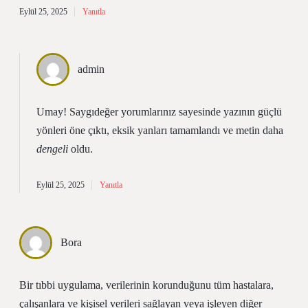
Eylül 25, 2025
Yanıtla
admin
Umay! Saygıdeğer yorumlarınız sayesinde yazının
güçlü
yönleri
öne çıktı, eksik yanları tamamlandı ve metin daha
dengeli
oldu.
Eylül 25, 2025
Yanıtla
Bora
Bir tıbbi uygulama, verilerinin korunduğunu tüm hastalara,
çalışanlara ve kişisel verileri sağlayan veya işleyen diğer