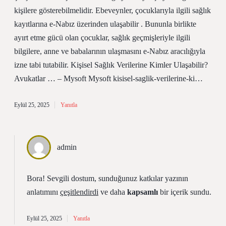
kişilere gösterebilmelidir. Ebeveynler, çocuklarıyla ilgili sağlık
kayıtlarına e-Nabız üzerinden ulaşabilir . Bununla birlikte
ayırt etme gücü olan çocuklar, sağlık geçmişleriyle ilgili
bilgilere, anne ve babalarının ulaşmasını e-Nabız aracılığıyla
izne tabi tutabilir. Kişisel Sağlık Verilerine Kimler Ulaşabilir?
Avukatlar … – Mysoft Mysoft kisisel-saglik-verilerine-ki…
Eylül 25, 2025
Yanıtla
admin
Bora! Sevgili dostum, sunduğunuz katkılar yazının
anlatımını
çeşitlendirdi
ve daha
kapsamlı
bir içerik sundu.
Eylül 25, 2025
Yanıtla