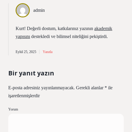
admin
Kurt! Değerli dostum, katkılarınız yazının
akademik
yapısını
destekledi ve
bilimsel niteliğini
pekiştirdi.
Eylül 25, 2025
Yanıtla
Bir yanıt yazın
E-posta adresiniz yayınlanmayacak.
Gerekli alanlar
*
ile
işaretlenmişlerdir
Yorum