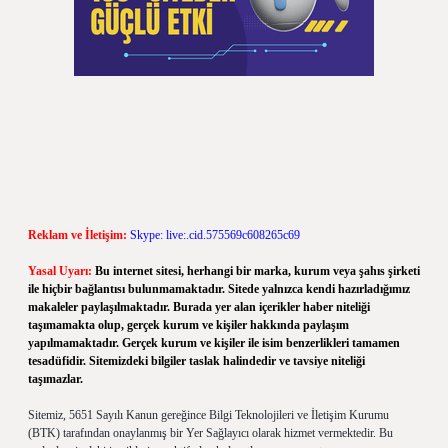
Reklam ve İletişim:
Skype: live:.cid.575569c608265c69
Yasal Uyarı:
Bu internet sitesi, herhangi bir marka, kurum veya şahıs şirketi
ile hiçbir bağlantısı bulunmamaktadır. Sitede yalnızca kendi hazırladığımız
makaleler paylaşılmaktadır. Burada yer alan içerikler haber niteliği
taşımamakta olup, gerçek kurum ve kişiler hakkında paylaşım
yapılmamaktadır. Gerçek kurum ve kişiler ile isim benzerlikleri tamamen
tesadüfidir. Sitemizdeki bilgiler taslak halindedir ve tavsiye niteliği
taşımazlar.
Sitemiz, 5651 Sayılı Kanun gereğince Bilgi Teknolojileri ve İletişim Kurumu
(BTK) tarafından onaylanmış bir Yer Sağlayıcı olarak hizmet vermektedir. Bu