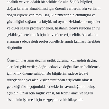
analitik ve veri odaklı bir şekilde ele alır. Sağlık bilgileri,
doğru kararlar alınabilmesi için önemli verilerdir. Bu verilerin
doğru kişilere verilmesi, sağlık hizmetlerinin etkinliğini ve
güvenliğini sağlamada büyük rol oynar. Hekimler, hemşireler
ve diğer sağlık profesyonelleri, hastanın tedavi sürecini en iyi
şekilde yönetebilmek için bu verilere erişmelidir. Ancak, bu
erişimin sadece ilgili profesyonellerle sınırlı kalması gerektiği
düşünülür.
Örneğin, hastanın geçmiş sağlık durumu, kullandığı ilaçlar,
alerjileri gibi veriler, doğru tedavi ve doğru ilaçları belirlemek
için kritik öneme sahiptir. Bu bilgilerin, sadece tedavi
süreçlerinde yer alan kişiler tarafından erişilebilir olması
gerektiği fikri, çoğunlukla erkeklerin savunduğu bir bakış
açısıdır. Onlar için sağlık verisi, bir tedavi aracı ve sağlık
sisteminin işlemesi için vazgeçilmez bir bileşendir.