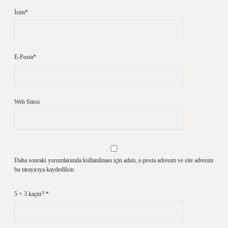
İsim*
E-Posta*
Web Sitesi
Daha sonraki yorumlarımda kullanılması için adım, e-posta adresim ve site adresim
bu tarayıcıya kaydedilsin.
5 + 3 kaçtır?
*