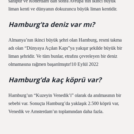
sahiptir ve Rotterdam’dan sonra Avrupa’nın ikinci büyük
liman kenti ve dünyanın dokuzuncu büyük liman kentidir.
Hamburg’ta deniz var mı?
Almanya’nın ikinci büyük şehri olan Hamburg, resmi takma
adı olan “Dünyaya Açılan Kapı”ya yakışır şekilde büyük bir
liman şehridir. Ve tüm bunlar, etrafını çevreleyen bir deniz
olmamasına rağmen başarılmıştır!10 Eylül 2022
Hamburg’da kaç köprü var?
Hamburg’un “Kuzeyin Venedik’i” olarak da anılmasının bir
sebebi var. Sonuçta Hamburg’da yaklaşık 2.500 köprü var,
Venedik ve Amsterdam’ın toplamından daha fazla.