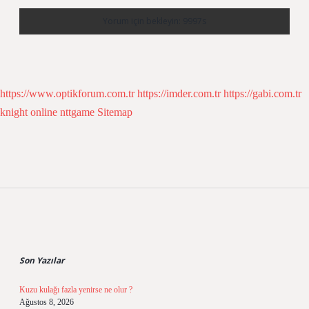
https://www.optikforum.com.tr
https://imder.com.tr
https://gabi.com.tr
knight online
nttgame
Sitemap
Sidebar
Son Yazılar
Kuzu kulağı fazla yenirse ne olur ?
Ağustos 8, 2026