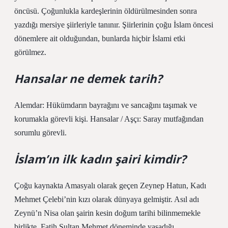
öncüsü. Çoğunlukla kardeşlerinin öldürülmesinden sonra
yazdığı mersiye şiirleriyle tanınır. Şiirlerinin çoğu İslam öncesi
dönemlere ait olduğundan, bunlarda hiçbir İslami etki
görülmez.
Hansalar ne demek tarih?
Alemdar: Hükümdarın bayrağını ve sancağını taşımak ve
korumakla görevli kişi. Hansalar / Aşçı: Saray mutfağından
sorumlu görevli.
İslam’ın ilk kadın şairi kimdir?
Çoğu kaynakta Amasyalı olarak geçen Zeynep Hatun, Kadı
Mehmet Çelebi’nin kızı olarak dünyaya gelmiştir. Asıl adı
Zeynü’n Nisa olan şairin kesin doğum tarihi bilinmemekle
birlikte, Fatih Sultan Mehmet döneminde yaşadığı