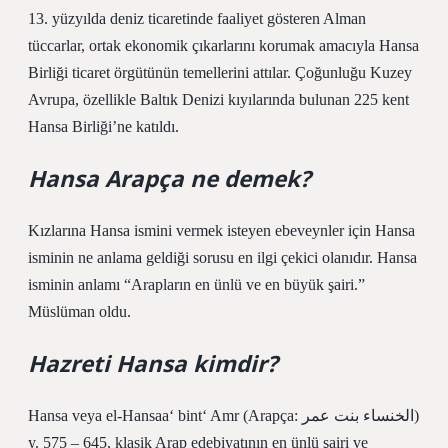
13. yüzyılda deniz ticaretinde faaliyet gösteren Alman
tüccarlar, ortak ekonomik çıkarlarını korumak amacıyla Hansa
Birliği ticaret örgütünün temellerini attılar. Çoğunluğu Kuzey
Avrupa, özellikle Baltık Denizi kıyılarında bulunan 225 kent
Hansa Birliği’ne katıldı.
Hansa Arapça ne demek?
Kızlarına Hansa ismini vermek isteyen ebeveynler için Hansa
isminin ne anlama geldiği sorusu en ilgi çekici olanıdır. Hansa
isminin anlamı “Arapların en ünlü ve en büyük şairi.”
Müslüman oldu.
Hazreti Hansa kimdir?
Hansa veya el-Hansaa‘ bint‘ Amr (Arapça: الخنساء بنت عمر)
y. 575 – 645, klasik Arap edebiyatının en ünlü şairi ve