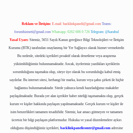
Reklam ve İletişim:
E-mail:
backlinkpaneli@gmail.com
Teams:
forumhizmeti@gmail.com
Whatsapp: 0262 606 0 726
Telegram: @karabul
Yasal Uyarı:
Sitemiz, 5651 Sayılı Kanun gereğince Bilgi Teknolojileri ve İletişim
Kurumu (BTK) tarafından onaylanmış bir Yer Sağlayıcı olarak hizmet vermektedir.
Bu nedenle, sitedeki içerikleri proaktif olarak denetleme veya araştırma
yükümlülüğümüz bulunmamaktadır. Ancak, üyelerimiz yazdıkları içeriklerin
sorumluluğunu taşımakta olup, siteye üye olarak bu sorumluluğu kabul etmiş
sayılırlar. Bu internet sitesi, herhangi bir marka, kurum veya şahıs şirketi ile hiçbir
bağlantısı bulunmamaktadır. Sitede yalnızca kendi hazırladığımız makaleler
paylaşılmaktadır. Burada yer alan içerikler haber niteliği taşımamakta olup, gerçek
kurum ve kişiler hakkında paylaşım yapılmamaktadır. Gerçek kurum ve kişiler ile
isim benzerlikleri tamamen tesadüfidir. Sitemiz, kar amacı gütmeyen ve tamamen
ücretsiz bir bilgi paylaşım platformudur. Hukuka ve yasal düzenlemelere aykırı
olduğunu düşündüğünüz içerikleri,
backlinkpanelicomtr@gmail.com
adresine