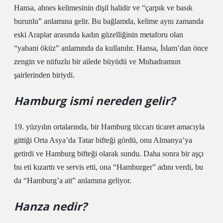
Hansa, ahnes kelimesinin dişil halidir ve “çarpık ve basık
burunlu” anlamına gelir. Bu bağlamda, kelime aynı zamanda
eski Araplar arasında kadın güzelliğinin metaforu olan
“yabani öküz” anlamında da kullanılır. Hansa, İslam’dan önce
zengin ve nüfuzlu bir ailede büyüdü ve Muhadramun
şairlerinden biriydi.
Hamburg ismi nereden gelir?
19. yüzyılın ortalarında, bir Hamburg tüccarı ticaret amacıyla
gittiği Orta Asya’da Tatar bifteği gördü, onu Almanya’ya
getirdi ve Hamburg bifteği olarak sundu. Daha sonra bir aşçı
bu eti kızarttı ve servis etti, ona “Hamburger” adını verdi, bu
da “Hamburg’a ait” anlamına geliyor.
Hanza nedir?