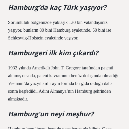
Hamburg’da kaç Türk yaşıyor?
Sorumluluk bölgemizde yaklaşık 130 bin vatandaşımız
yaşıyor, bunların 80 bini Hamburg eyaletinde, 50 bini ise
Schleswig-Holstein eyaletinde yaşıyor.
Hamburgeri ilk kim çıkardı?
1932 yılında Amerikalı John T. Gregore tarafından patenti
alınmış olsa da, patent kavramının henüz dolaşımda olmadığı
Vietnam’da yüzyıllardır aynı formda bir gıda olduğu daha
sonra keşfedildi. Adını Almanya’nın Hamburg şehrinden
almaktadır.
Hamburg’un neyi meşhur?
Hamburg hem limanı hem de gece hayatıyla bilinir. Gece