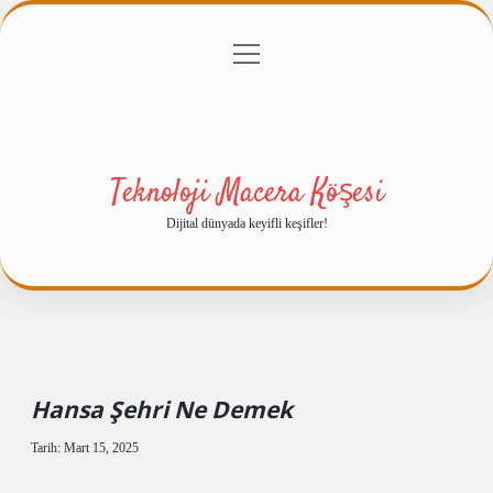
menüyü
Anasayfa
Gizlilik Politikası
Yasal Uyarı
aç
Hakkımızda
Teknoloji Macera Köşesi
Dijital dünyada keyifli keşifler!
Hansa Şehri Ne Demek
Tarih: Mart 15, 2025