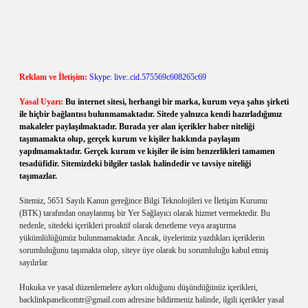
Reklam ve İletişim:
Skype: live:.cid.575569c608265c69
Yasal Uyarı:
Bu internet sitesi, herhangi bir marka, kurum veya şahıs şirketi
ile hiçbir bağlantısı bulunmamaktadır. Sitede yalnızca kendi hazırladığımız
makaleler paylaşılmaktadır. Burada yer alan içerikler haber niteliği
taşımamakta olup, gerçek kurum ve kişiler hakkında paylaşım
yapılmamaktadır. Gerçek kurum ve kişiler ile isim benzerlikleri tamamen
tesadüfidir. Sitemizdeki bilgiler taslak halindedir ve tavsiye niteliği
taşımazlar.
Sitemiz, 5651 Sayılı Kanun gereğince Bilgi Teknolojileri ve İletişim Kurumu
(BTK) tarafından onaylanmış bir Yer Sağlayıcı olarak hizmet vermektedir. Bu
nedenle, sitedeki içerikleri proaktif olarak denetleme veya araştırma
yükümlülüğümüz bulunmamaktadır. Ancak, üyelerimiz yazdıkları içeriklerin
sorumluluğunu taşımakta olup, siteye üye olarak bu sorumluluğu kabul etmiş
sayılırlar.
Hukuka ve yasal düzenlemelere aykırı olduğunu düşündüğünüz içerikleri,
backlinkpanelicomtr@gmail.com
adresine bildirmeniz halinde, ilgili içerikler yasal