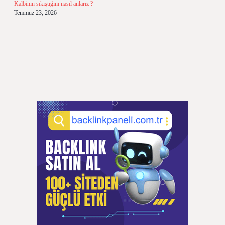
Kalbinin sıkıştığını nasıl anlarız ?
Temmuz 23, 2026