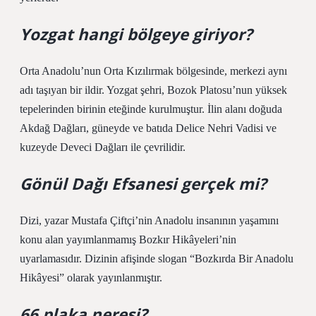
Yozgat hangi bölgeye giriyor?
Orta Anadolu’nun Orta Kızılırmak bölgesinde, merkezi aynı
adı taşıyan bir ildir. Yozgat şehri, Bozok Platosu’nun yüksek
tepelerinden birinin eteğinde kurulmuştur. İlin alanı doğuda
Akdağ Dağları, güneyde ve batıda Delice Nehri Vadisi ve
kuzeyde Deveci Dağları ile çevrilidir.
Gönül Dağı Efsanesi gerçek mi?
Dizi, yazar Mustafa Çiftçi’nin Anadolu insanının yaşamını
konu alan yayımlanmamış Bozkır Hikâyeleri’nin
uyarlamasıdır. Dizinin afişinde slogan “Bozkırda Bir Anadolu
Hikâyesi” olarak yayınlanmıştır.
66 plaka neresi?