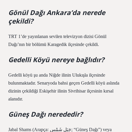
Gönül Dağı Ankara’da nerede
çekildi?
TRT 1’de yayınlanan sevilen televizyon dizisi Gönül
Dağı’nın bir bölümü Karagedik ilçesinde çekildi.
Gedelli Köyü nereye bağlıdır?
Gedelli köyü şu anda Niğde ilinin Ulukışla ilçesinde
bulunmaktadır. Senaryoda bahsi geçen Gedelli köyü aslında
dizinin çekildiği Eskişehir ilinin Sivrihisar ilçesinin kırsal
alanıdır.
Güneş Dağı nerededir?
Jabal Shams (Arapça: جَبَل شَمْس; “Güneş Dağı”) veya