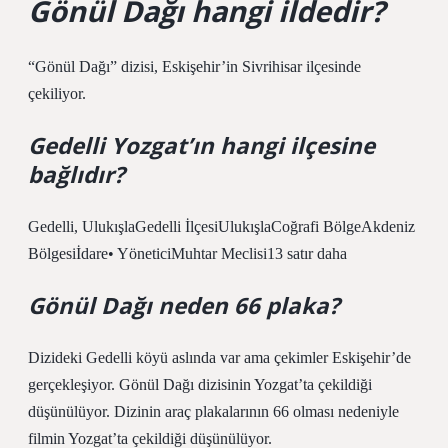
Gönül Dağı hangi ildedir?
“Gönül Dağı” dizisi, Eskişehir’in Sivrihisar ilçesinde
çekiliyor.
Gedelli Yozgat’ın hangi ilçesine
bağlıdır?
Gedelli, UlukışlaGedelli İlçesiUlukışlaCoğrafi BölgeAkdeniz
Bölgesiİdare• YöneticiMuhtar Meclisi13 satır daha
Gönül Dağı neden 66 plaka?
Dizideki Gedelli köyü aslında var ama çekimler Eskişehir’de
gerçekleşiyor. Gönül Dağı dizisinin Yozgat’ta çekildiği
düşünülüyor. Dizinin araç plakalarının 66 olması nedeniyle
filmin Yozgat’ta çekildiği düşünülüyor.