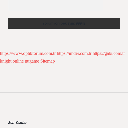
https://www.optikforum.com.tr
https://imder.com.tr
https://gabi.com.tr
knight online
nttgame
Sitemap
Sidebar
Son Yazılar