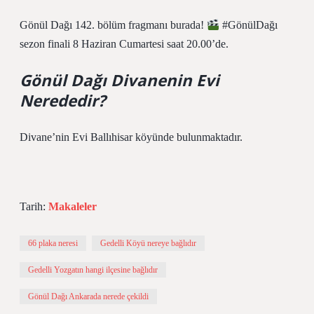
Gönül Dağı 142. bölüm fragmanı burada!
#GönülDağı
sezon finali 8 Haziran Cumartesi saat 20.00’de.
Gönül Dağı Divanenin Evi
Nerededir?
Divane’nin Evi Ballıhisar köyünde bulunmaktadır.
Tarih:
Makaleler
66 plaka neresi
Gedelli Köyü nereye bağlıdır
Gedelli Yozgatın hangi ilçesine bağlıdır
Gönül Dağı Ankarada nerede çekildi