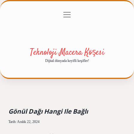
menüyü
Anasayfa
Gizlilik Politikası
Yasal Uyarı
aç
Hakkımızda
Teknoloji Macera Köşesi
Dijital dünyada keyifli keşifler!
Gönül Dağı Hangi Ile Bağlı
Tarih: Aralık 22, 2024