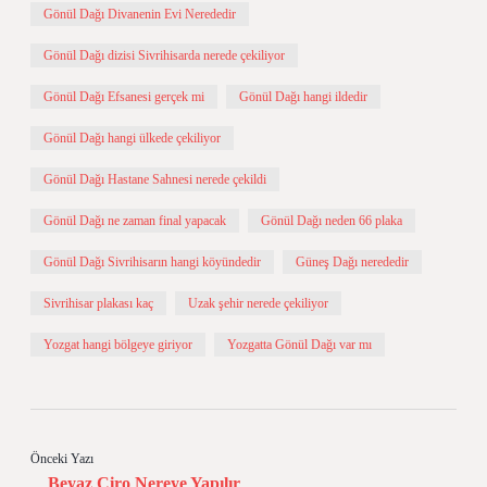
Gönül Dağı Divanenin Evi Nerededir
Gönül Dağı dizisi Sivrihisarda nerede çekiliyor
Gönül Dağı Efsanesi gerçek mi
Gönül Dağı hangi ildedir
Gönül Dağı hangi ülkede çekiliyor
Gönül Dağı Hastane Sahnesi nerede çekildi
Gönül Dağı ne zaman final yapacak
Gönül Dağı neden 66 plaka
Gönül Dağı Sivrihisarın hangi köyündedir
Güneş Dağı nerededir
Sivrihisar plakası kaç
Uzak şehir nerede çekiliyor
Yozgat hangi bölgeye giriyor
Yozgatta Gönül Dağı var mı
Önceki Yazı
Beyaz Ciro Nereye Yapılır