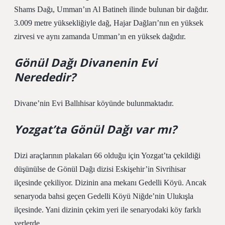
Shams Dağı, Umman’ın Al Batineh ilinde bulunan bir dağdır.
3.009 metre yüksekliğiyle dağ, Hajar Dağları’nın en yüksek
zirvesi ve aynı zamanda Umman’ın en yüksek dağıdır.
Gönül Dağı Divanenin Evi
Nerededir?
Divane’nin Evi Ballıhisar köyünde bulunmaktadır.
Yozgat’ta Gönül Dağı var mı?
Dizi araçlarının plakaları 66 olduğu için Yozgat’ta çekildiği
düşünülse de Gönül Dağı dizisi Eskişehir’in Sivrihisar
ilçesinde çekiliyor. Dizinin ana mekanı Gedelli Köyü. Ancak
senaryoda bahsi geçen Gedelli Köyü Niğde’nin Ulukışla
ilçesinde. Yani dizinin çekim yeri ile senaryodaki köy farklı
yerlerde.