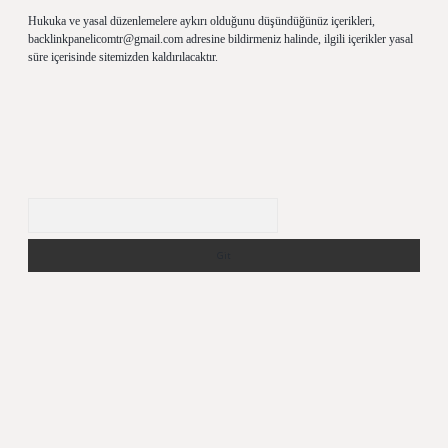
Hukuka ve yasal düzenlemelere aykırı olduğunu düşündüğünüz içerikleri,
backlinkpanelicomtr@gmail.com
adresine bildirmeniz halinde, ilgili içerikler yasal
süre içerisinde sitemizden kaldırılacaktır.
Arama