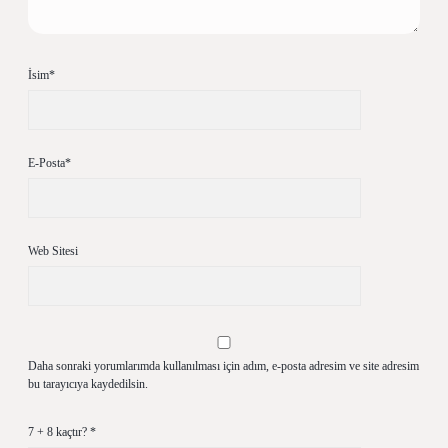
İsim*
E-Posta*
Web Sitesi
Daha sonraki yorumlarımda kullanılması için adım, e-posta adresim ve site adresim
bu tarayıcıya kaydedilsin.
7 + 8 kaçtır?
*