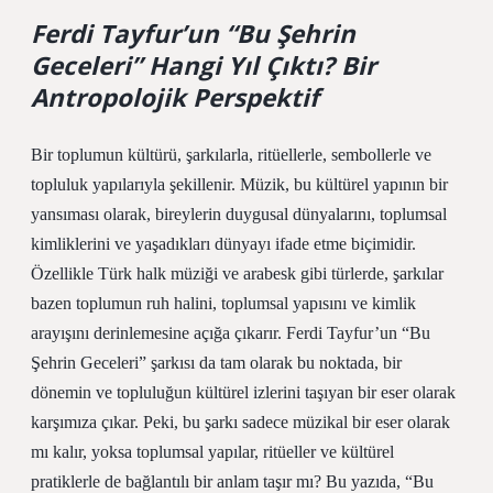
Ferdi Tayfur’un “Bu Şehrin
Geceleri” Hangi Yıl Çıktı? Bir
Antropolojik Perspektif
Bir toplumun kültürü, şarkılarla, ritüellerle, sembollerle ve
topluluk yapılarıyla şekillenir. Müzik, bu kültürel yapının bir
yansıması olarak, bireylerin duygusal dünyalarını, toplumsal
kimliklerini ve yaşadıkları dünyayı ifade etme biçimidir.
Özellikle Türk halk müziği ve arabesk gibi türlerde, şarkılar
bazen toplumun ruh halini, toplumsal yapısını ve kimlik
arayışını derinlemesine açığa çıkarır. Ferdi Tayfur’un “Bu
Şehrin Geceleri” şarkısı da tam olarak bu noktada, bir
dönemin ve topluluğun kültürel izlerini taşıyan bir eser olarak
karşımıza çıkar. Peki, bu şarkı sadece müzikal bir eser olarak
mı kalır, yoksa toplumsal yapılar, ritüeller ve kültürel
pratiklerle de bağlantılı bir anlam taşır mı? Bu yazıda, “Bu