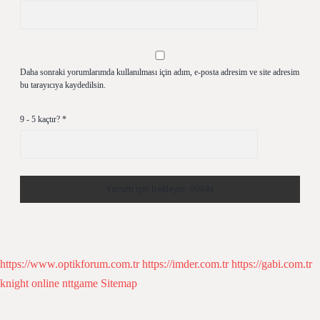
Daha sonraki yorumlarımda kullanılması için adım, e-posta adresim ve site adresim
bu tarayıcıya kaydedilsin.
9 - 5 kaçtır?
*
https://www.optikforum.com.tr
https://imder.com.tr
https://gabi.com.tr
knight online
nttgame
Sitemap