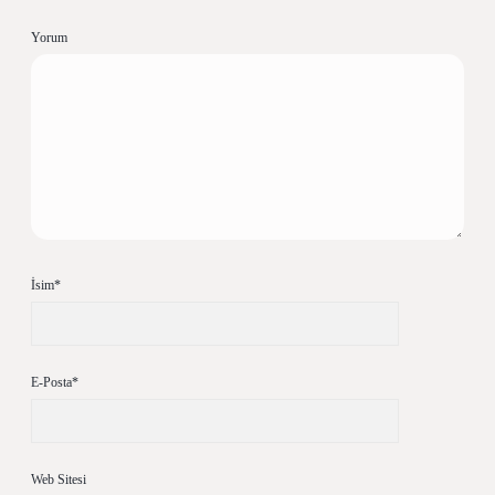
Yorum
İsim*
E-Posta*
Web Sitesi