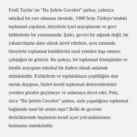
Ferdi Tayfur’un “Bu Şehrin Geceleri” şarkısı, yalnızca
müzikal bir eser olmanın ötesinde, 1980’lerin Türkiye’sindeki
toplumsal yapıların, bireylerin içsel arayışlarının ve gece
kültürünün bir yansımasıdır. Şarkı, geceyi bir sığınak değil, bir
yabancılaşma alanı olarak tasvir ederken, aynı zamanda
bireylerin toplumsal kimliklerini nasıl yeniden inşa etmeye
çalıştığını da gösterir. Bu şarkıyı, bir toplumsal dönüşümün ve
kimlik arayışının müzikal bir ifadesi olarak anlamak
mümkündür. Kültürlerin ve toplulukların çeşitliliğine dair
merak duygusu, bizleri kendi toplumsal deneyimlerimizi
yeniden gözden geçirmeye ve anlamaya davet eder. Peki,
sizce “Bu Şehrin Geceleri” şarkısı, sizin yaşadığınız toplumsal
bağlamda nasıl bir anlam taşır? Belki de gecenin
derinliklerinde hepimizin kendi içsel yolculuklarımızı
bulmamız mümkündür.