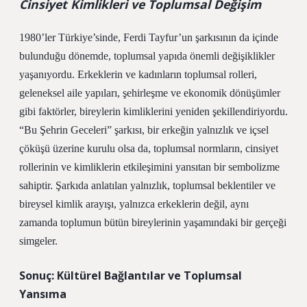
Cinsiyet Kimlikleri ve Toplumsal Değişim
1980’ler Türkiye’sinde, Ferdi Tayfur’un şarkısının da içinde
bulunduğu dönemde, toplumsal yapıda önemli değişiklikler
yaşanıyordu. Erkeklerin ve kadınların toplumsal rolleri,
geleneksel aile yapıları, şehirleşme ve ekonomik dönüşümler
gibi faktörler, bireylerin kimliklerini yeniden şekillendiriyordu.
“Bu Şehrin Geceleri” şarkısı, bir erkeğin yalnızlık ve içsel
çöküşü üzerine kurulu olsa da, toplumsal normların, cinsiyet
rollerinin ve kimliklerin etkileşimini yansıtan bir sembolizme
sahiptir. Şarkıda anlatılan yalnızlık, toplumsal beklentiler ve
bireysel kimlik arayışı, yalnızca erkeklerin değil, aynı
zamanda toplumun bütün bireylerinin yaşamındaki bir gerçeği
simgeler.
Sonuç: Kültürel Bağlantılar ve Toplumsal
Yansıma