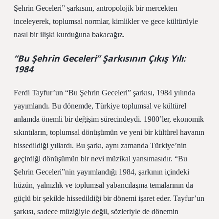
Şehrin Geceleri” şarkısını, antropolojik bir mercekten
inceleyerek, toplumsal normlar, kimlikler ve gece kültürüyle
nasıl bir ilişki kurduğuna bakacağız.
“Bu Şehrin Geceleri” Şarkısının Çıkış Yılı:
1984
Ferdi Tayfur’un “Bu Şehrin Geceleri” şarkısı, 1984 yılında
yayımlandı. Bu dönemde, Türkiye toplumsal ve kültürel
anlamda önemli bir değişim sürecindeydi. 1980’ler, ekonomik
sıkıntıların, toplumsal dönüşümün ve yeni bir kültürel havanın
hissedildiği yıllardı. Bu şarkı, aynı zamanda Türkiye’nin
geçirdiği dönüşümün bir nevi müzikal yansımasıdır. “Bu
Şehrin Geceleri”nin yayımlandığı 1984, şarkının içindeki
hüzün, yalnızlık ve toplumsal yabancılaşma temalarının da
güçlü bir şekilde hissedildiği bir dönemi işaret eder. Tayfur’un
şarkısı, sadece müziğiyle değil, sözleriyle de dönemin