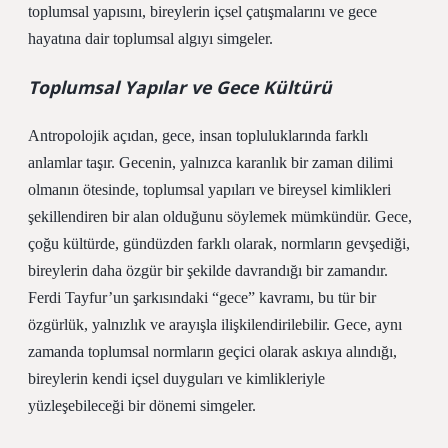
toplumsal yapısını, bireylerin içsel çatışmalarını ve gece
hayatına dair toplumsal algıyı simgeler.
Toplumsal Yapılar ve Gece Kültürü
Antropolojik açıdan, gece, insan topluluklarında farklı
anlamlar taşır. Gecenin, yalnızca karanlık bir zaman dilimi
olmanın ötesinde, toplumsal yapıları ve bireysel kimlikleri
şekillendiren bir alan olduğunu söylemek mümkündür. Gece,
çoğu kültürde, gündüzden farklı olarak, normların gevşediği,
bireylerin daha özgür bir şekilde davrandığı bir zamandır.
Ferdi Tayfur’un şarkısındaki “gece” kavramı, bu tür bir
özgürlük, yalnızlık ve arayışla ilişkilendirilebilir. Gece, aynı
zamanda toplumsal normların geçici olarak askıya alındığı,
bireylerin kendi içsel duyguları ve kimlikleriyle
yüzleşebileceği bir dönemi simgeler.