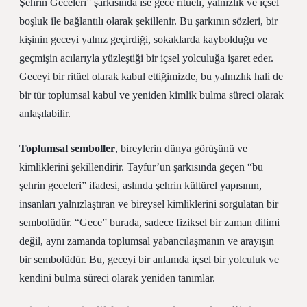
Şehrin Geceleri” şarkısında ise gece ritüeli, yalnızlık ve içsel
boşluk ile bağlantılı olarak şekillenir. Bu şarkının sözleri, bir
kişinin geceyi yalnız geçirdiği, sokaklarda kaybolduğu ve
geçmişin acılarıyla yüzleştiği bir içsel yolculuğa işaret eder.
Geceyi bir ritüel olarak kabul ettiğimizde, bu yalnızlık hali de
bir tür toplumsal kabul ve yeniden kimlik bulma süreci olarak
anlaşılabilir.
Toplumsal semboller
, bireylerin dünya görüşünü ve
kimliklerini şekillendirir. Tayfur’un şarkısında geçen “bu
şehrin geceleri” ifadesi, aslında şehrin kültürel yapısının,
insanları yalnızlaştıran ve bireysel kimliklerini sorgulatan bir
sembolüdür. “Gece” burada, sadece fiziksel bir zaman dilimi
değil, aynı zamanda toplumsal yabancılaşmanın ve arayışın
bir sembolüdür. Bu, geceyi bir anlamda içsel bir yolculuk ve
kendini bulma süreci olarak yeniden tanımlar.