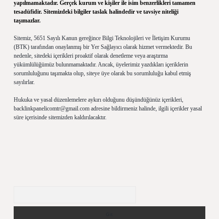
yapılmamaktadır. Gerçek kurum ve kişiler ile isim benzerlikleri tamamen
tesadüfidir. Sitemizdeki bilgiler taslak halindedir ve tavsiye niteliği
taşımazlar.
Sitemiz, 5651 Sayılı Kanun gereğince Bilgi Teknolojileri ve İletişim Kurumu
(BTK) tarafından onaylanmış bir Yer Sağlayıcı olarak hizmet vermektedir. Bu
nedenle, sitedeki içerikleri proaktif olarak denetleme veya araştırma
yükümlülüğümüz bulunmamaktadır. Ancak, üyelerimiz yazdıkları içeriklerin
sorumluluğunu taşımakta olup, siteye üye olarak bu sorumluluğu kabul etmiş
sayılırlar.
Hukuka ve yasal düzenlemelere aykırı olduğunu düşündüğünüz içerikleri,
backlinkpanelicomtr@gmail.com
adresine bildirmeniz halinde, ilgili içerikler yasal
süre içerisinde sitemizden kaldırılacaktır.
Arama