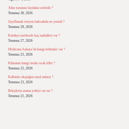
Altın tozunun faydaları nelerdir ?
Temmuz 30, 2026
Zayıflamak isteyen kahvaltıda ne yemeli ?
Temmuz 29, 2026
Kütahya merkezde kaç mahallesi var ?
Temmuz 27, 2026
Medicana Ankara’da hangi bölümler var ?
Temmuz 25, 2026
Klimanın hangi modu sıcak üfler ?
Temmuz 25, 2026
Kalbinin sıkıştığını nasıl anlarız ?
Temmuz 23, 2026
Bekçilerin arama yetkisi var mı ?
Temmuz 21, 2026