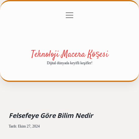
menüyü
Anasayfa
Gizlilik Politikası
Yasal Uyarı
aç
Hakkımızda
Teknoloji Macera Köşesi
Dijital dünyada keyifli keşifler!
Felsefeye Göre Bilim Nedir
Tarih: Ekim 27, 2024