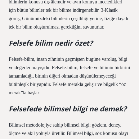
bilimlerin konusu dış âlemdir ve aynı konuyu inceledikleri
için bütün bilimler tek bir bilime indirgenebilir. 3-Klasik
görüş; Günümüzdeki bilimlerin çeşitliliği yerine, fiziğe dayalı
tek bir bilim oluşturulması gerektiğini savunurlar.
Felsefe bilim nedir özet?
Felsefe-bilim, insan zihninin geçmişten bugüne varoluş, bilgi
ve değerler arayışıdır. Felsefe-bilim, felsefe ve bilimin birbirini
tamamladığı, birinin diğeri olmadan düşünülemeyeceği
bütünleşik bir yapıdır. Felsefe merakla gelişir ve bilgelik “öz-
merak”la başlar.
Felsefede bilimsel bilgi ne demek?
Bilimsel metodolojiye sahip bilimsel bilgi; gözlem, deney,
ölçme ve akıl yoluyla üretilir. Bilimsel bilgi, söz konusu olayı