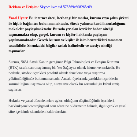
Reklam ve İletişim:
Skype: live:.cid.575569c608265c69
Yasal Uyarı:
Bu internet sitesi, herhangi bir marka, kurum veya şahıs şirketi
ile hiçbir bağlantısı bulunmamaktadır. Sitede yalnızca kendi hazırladığımız
makaleler paylaşılmaktadır. Burada yer alan içerikler haber niteliği
taşımamakta olup, gerçek kurum ve kişiler hakkında paylaşım
yapılmamaktadır. Gerçek kurum ve kişiler ile isim benzerlikleri tamamen
tesadüfidir. Sitemizdeki bilgiler taslak halindedir ve tavsiye niteliği
taşımazlar.
Sitemiz, 5651 Sayılı Kanun gereğince Bilgi Teknolojileri ve İletişim Kurumu
(BTK) tarafından onaylanmış bir Yer Sağlayıcı olarak hizmet vermektedir. Bu
nedenle, sitedeki içerikleri proaktif olarak denetleme veya araştırma
yükümlülüğümüz bulunmamaktadır. Ancak, üyelerimiz yazdıkları içeriklerin
sorumluluğunu taşımakta olup, siteye üye olarak bu sorumluluğu kabul etmiş
sayılırlar.
Hukuka ve yasal düzenlemelere aykırı olduğunu düşündüğünüz içerikleri,
backlinkpanelicomtr@gmail.com
adresine bildirmeniz halinde, ilgili içerikler yasal
süre içerisinde sitemizden kaldırılacaktır.