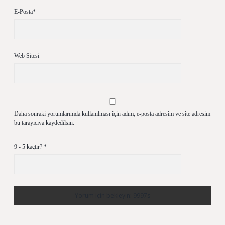
E-Posta*
Web Sitesi
Daha sonraki yorumlarımda kullanılması için adım, e-posta adresim ve site adresim
bu tarayıcıya kaydedilsin.
9 - 5 kaçtır?
*