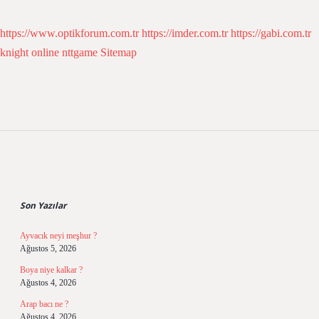
https://www.optikforum.com.tr
https://imder.com.tr
https://gabi.com.tr
knight online
nttgame
Sitemap
Sidebar
Son Yazılar
Ayvacık neyi meşhur ?
Ağustos 5, 2026
Boya niye kalkar ?
Ağustos 4, 2026
Arap bacı ne ?
Ağustos 4, 2026