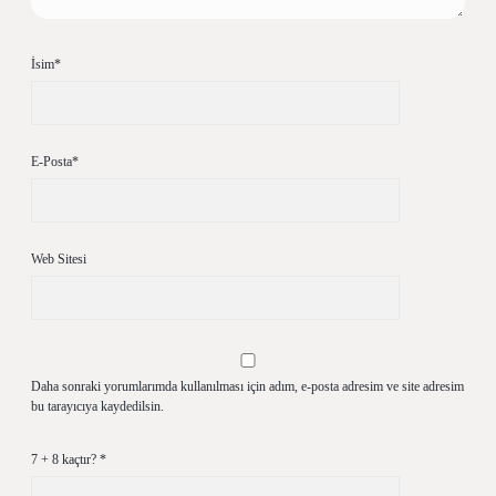
İsim*
E-Posta*
Web Sitesi
Daha sonraki yorumlarımda kullanılması için adım, e-posta adresim ve site adresim
bu tarayıcıya kaydedilsin.
7 + 8 kaçtır?
*