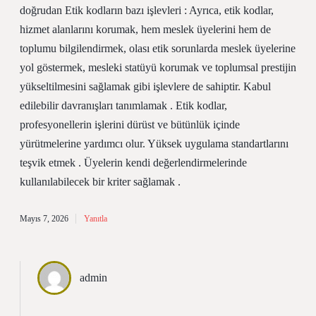
doğrudan Etik kodların bazı işlevleri : Ayrıca, etik kodlar,
hizmet alanlarını korumak, hem meslek üyelerini hem de
toplumu bilgilendirmek, olası etik sorunlarda meslek üyelerine
yol göstermek, mesleki statüyü korumak ve toplumsal prestijin
yükseltilmesini sağlamak gibi işlevlere de sahiptir. Kabul
edilebilir davranışları tanımlamak . Etik kodlar,
profesyonellerin işlerini dürüst ve bütünlük içinde
yürütmelerine yardımcı olur. Yüksek uygulama standartlarını
teşvik etmek . Üyelerin kendi değerlendirmelerinde
kullanılabilecek bir kriter sağlamak .
Mayıs 7, 2026
Yanıtla
admin