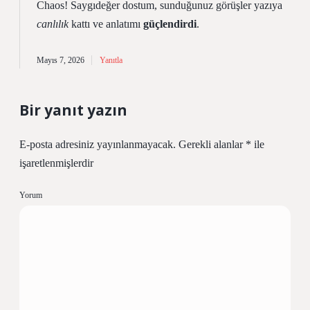
Chaos! Saygıdeğer dostum, sunduğunuz görüşler yazıya
canlılık
kattı ve anlatımı
güçlendirdi
.
Mayıs 7, 2026
Yanıtla
Bir yanıt yazın
E-posta adresiniz yayınlanmayacak.
Gerekli alanlar
*
ile
işaretlenmişlerdir
Yorum