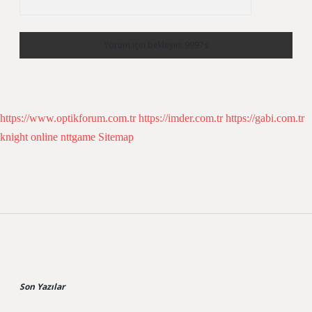
https://www.optikforum.com.tr
https://imder.com.tr
https://gabi.com.tr
knight online
nttgame
Sitemap
Sidebar
Son Yazılar