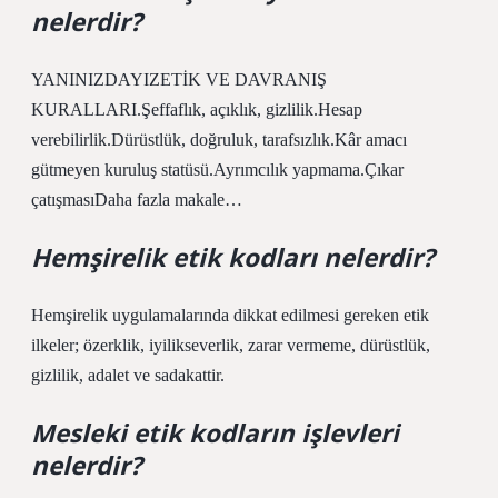
nelerdir?
YANINIZDAYIZETİK VE DAVRANIŞ
KURALLARI.Şeffaflık, açıklık, gizlilik.Hesap
verebilirlik.Dürüstlük, doğruluk, tarafsızlık.Kâr amacı
gütmeyen kuruluş statüsü.Ayrımcılık yapmama.Çıkar
çatışmasıDaha fazla makale…
Hemşirelik etik kodları nelerdir?
Hemşirelik uygulamalarında dikkat edilmesi gereken etik
ilkeler; özerklik, iyilikseverlik, zarar vermeme, dürüstlük,
gizlilik, adalet ve sadakattir.
Mesleki etik kodların işlevleri
nelerdir?