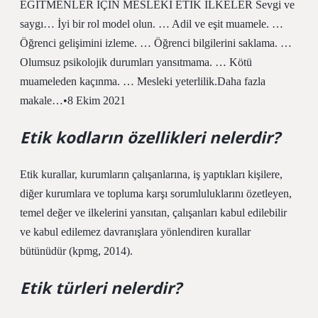
EĞİTMENLER İÇİN MESLEKİ ETİK İLKELER Sevgi ve
saygı… İyi bir rol model olun. … Adil ve eşit muamele. …
Öğrenci gelişimini izleme. … Öğrenci bilgilerini saklama. …
Olumsuz psikolojik durumları yansıtmama. … Kötü
muameleden kaçınma. … Mesleki yeterlilik.Daha fazla
makale…•8 Ekim 2021
Etik kodların özellikleri nelerdir?
Etik kurallar, kurumların çalışanlarına, iş yaptıkları kişilere,
diğer kurumlara ve topluma karşı sorumluluklarını özetleyen,
temel değer ve ilkelerini yansıtan, çalışanları kabul edilebilir
ve kabul edilemez davranışlara yönlendiren kurallar
bütünüdür (kpmg, 2014).
Etik türleri nelerdir?