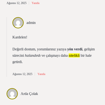
Ağustos 12, 2025
Yanıtla
admin
Kardelen!
Değerli dostum, yorumlarınız yazıya
yön verdi
, gelişim
sürecini
hızlandırdı
ve çalışmayı daha
nitelikli
bir hale
getirdi.
Ağustos 12, 2025
Yanıtla
Arda Çolak