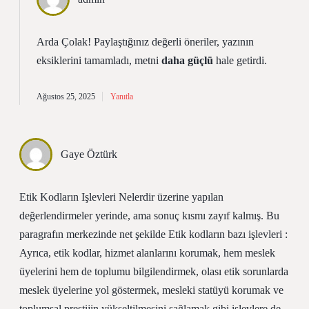
Arda Çolak! Paylaştığınız değerli öneriler, yazının
eksiklerini
tamamladı, metni
daha güçlü
hale getirdi.
Ağustos 25, 2025
Yanıtla
Gaye Öztürk
Etik Kodların Işlevleri Nelerdir üzerine yapılan
değerlendirmeler yerinde, ama sonuç kısmı zayıf kalmış. Bu
paragrafın merkezinde net şekilde Etik kodların bazı işlevleri :
Ayrıca, etik kodlar, hizmet alanlarını korumak, hem meslek
üyelerini hem de toplumu bilgilendirmek, olası etik sorunlarda
meslek üyelerine yol göstermek, mesleki statüyü korumak ve
toplumsal prestijin yükseltilmesini sağlamak gibi işlevlere de