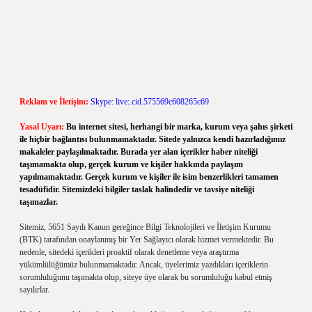
Reklam ve İletişim:
Skype: live:.cid.575569c608265c69
Yasal Uyarı:
Bu internet sitesi, herhangi bir marka, kurum veya şahıs şirketi
ile hiçbir bağlantısı bulunmamaktadır. Sitede yalnızca kendi hazırladığımız
makaleler paylaşılmaktadır. Burada yer alan içerikler haber niteliği
taşımamakta olup, gerçek kurum ve kişiler hakkında paylaşım
yapılmamaktadır. Gerçek kurum ve kişiler ile isim benzerlikleri tamamen
tesadüfidir. Sitemizdeki bilgiler taslak halindedir ve tavsiye niteliği
taşımazlar.
Sitemiz, 5651 Sayılı Kanun gereğince Bilgi Teknolojileri ve İletişim Kurumu
(BTK) tarafından onaylanmış bir Yer Sağlayıcı olarak hizmet vermektedir. Bu
nedenle, sitedeki içerikleri proaktif olarak denetleme veya araştırma
yükümlülüğümüz bulunmamaktadır. Ancak, üyelerimiz yazdıkları içeriklerin
sorumluluğunu taşımakta olup, siteye üye olarak bu sorumluluğu kabul etmiş
sayılırlar.