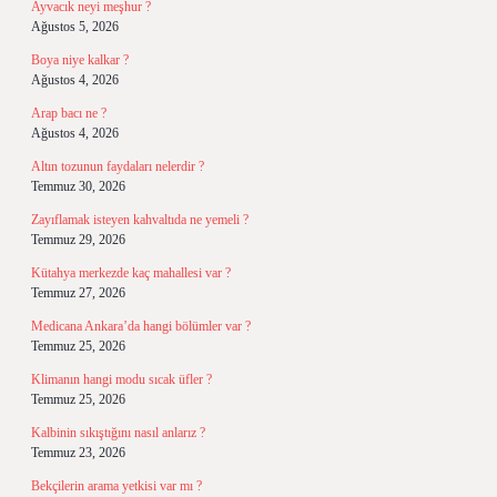
Ayvacık neyi meşhur ?
Ağustos 5, 2026
Boya niye kalkar ?
Ağustos 4, 2026
Arap bacı ne ?
Ağustos 4, 2026
Altın tozunun faydaları nelerdir ?
Temmuz 30, 2026
Zayıflamak isteyen kahvaltıda ne yemeli ?
Temmuz 29, 2026
Kütahya merkezde kaç mahallesi var ?
Temmuz 27, 2026
Medicana Ankara’da hangi bölümler var ?
Temmuz 25, 2026
Klimanın hangi modu sıcak üfler ?
Temmuz 25, 2026
Kalbinin sıkıştığını nasıl anlarız ?
Temmuz 23, 2026
Bekçilerin arama yetkisi var mı ?