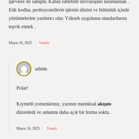
işlevlere de sahiptir. Kabul edilebilir davranışları tanımlamak .
Etik kodlar, profesyonellerin işlerini dürüst ve bütünlük içinde
yürütmelerine yardımcı olur. Yüksek uygulama standartlarını
teşvik etmek .
Mayıs 16, 2025
Yanıtla
admin
Polar!
Kıymetli yorumlarınız, yazının mantıksal
akışını
düzenledi ve anlatımı daha
açık
bir forma soktu.
Mayıs 16, 2025
Yanıtla