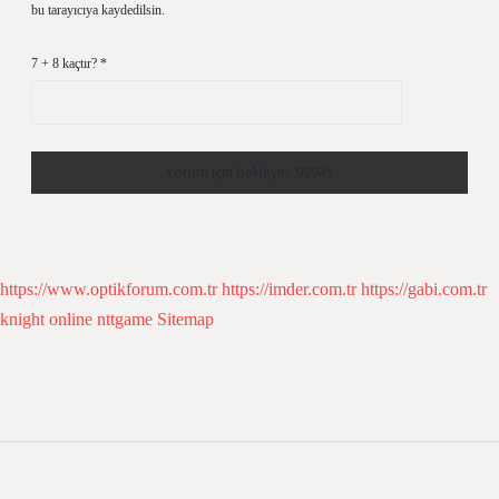
bu tarayıcıya kaydedilsin.
7 + 8 kaçtır?
*
https://www.optikforum.com.tr
https://imder.com.tr
https://gabi.com.tr
knight online
nttgame
Sitemap