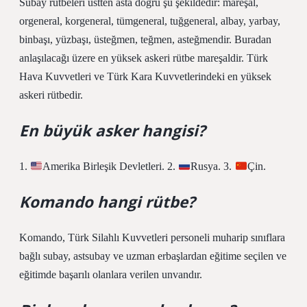
Subay rütbeleri üstten asta doğru şu şekildedir: mareşal,
orgeneral, korgeneral, tümgeneral, tuğgeneral, albay, yarbay,
binbaşı, yüzbaşı, üsteğmen, teğmen, asteğmendir. Buradan
anlaşılacağı üzere en yüksek askeri rütbe mareşaldir. Türk
Hava Kuvvetleri ve Türk Kara Kuvvetlerindeki en yüksek
askeri rütbedir.
En büyük asker hangisi?
1.
Amerika Birleşik Devletleri. 2.
Rusya. 3.
Çin.
Komando hangi rütbe?
Komando, Türk Silahlı Kuvvetleri personeli muharip sınıflara
bağlı subay, astsubay ve uzman erbaşlardan eğitime seçilen ve
eğitimde başarılı olanlara verilen unvandır.