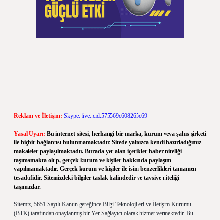
Reklam ve İletişim:
Skype: live:.cid.575569c608265c69
Yasal Uyarı:
Bu internet sitesi, herhangi bir marka, kurum veya şahıs şirketi
ile hiçbir bağlantısı bulunmamaktadır. Sitede yalnızca kendi hazırladığımız
makaleler paylaşılmaktadır. Burada yer alan içerikler haber niteliği
taşımamakta olup, gerçek kurum ve kişiler hakkında paylaşım
yapılmamaktadır. Gerçek kurum ve kişiler ile isim benzerlikleri tamamen
tesadüfidir. Sitemizdeki bilgiler taslak halindedir ve tavsiye niteliği
taşımazlar.
Sitemiz, 5651 Sayılı Kanun gereğince Bilgi Teknolojileri ve İletişim Kurumu
(BTK) tarafından onaylanmış bir Yer Sağlayıcı olarak hizmet vermektedir. Bu