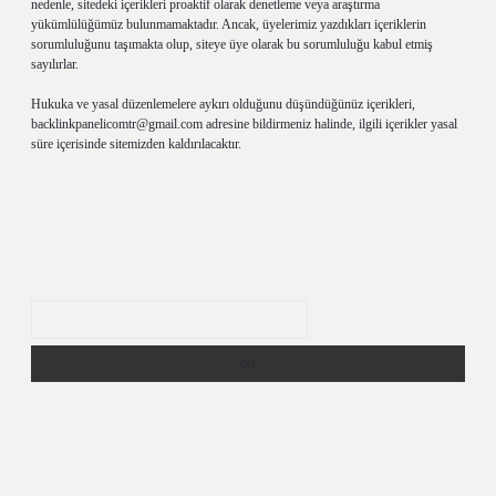
nedenle, sitedeki içerikleri proaktif olarak denetleme veya araştırma
yükümlülüğümüz bulunmamaktadır. Ancak, üyelerimiz yazdıkları içeriklerin
sorumluluğunu taşımakta olup, siteye üye olarak bu sorumluluğu kabul etmiş
sayılırlar.
Hukuka ve yasal düzenlemelere aykırı olduğunu düşündüğünüz içerikleri,
backlinkpanelicomtr@gmail.com
adresine bildirmeniz halinde, ilgili içerikler yasal
süre içerisinde sitemizden kaldırılacaktır.
Arama