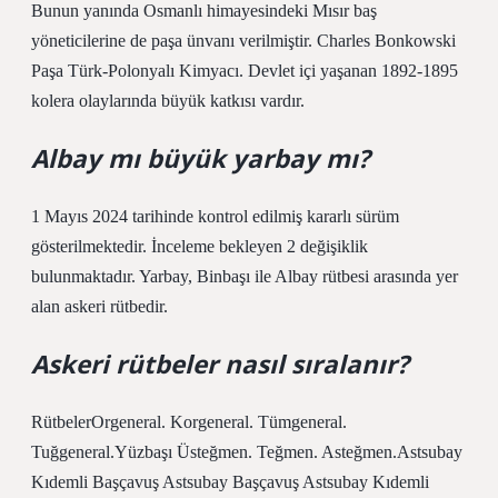
Bunun yanında Osmanlı himayesindeki Mısır baş
yöneticilerine de paşa ünvanı verilmiştir. Charles Bonkowski
Paşa Türk-Polonyalı Kimyacı. Devlet içi yaşanan 1892-1895
kolera olaylarında büyük katkısı vardır.
Albay mı büyük yarbay mı?
1 Mayıs 2024 tarihinde kontrol edilmiş kararlı sürüm
gösterilmektedir. İnceleme bekleyen 2 değişiklik
bulunmaktadır. Yarbay, Binbaşı ile Albay rütbesi arasında yer
alan askeri rütbedir.
Askeri rütbeler nasıl sıralanır?
RütbelerOrgeneral. Korgeneral. Tümgeneral.
Tuğgeneral.Yüzbaşı Üsteğmen. Teğmen. Asteğmen.Astsubay
Kıdemli Başçavuş Astsubay Başçavuş Astsubay Kıdemli