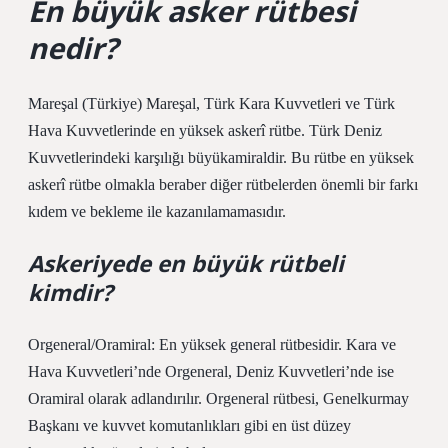
En büyük asker rütbesi
nedir?
Mareşal (Türkiye) Mareşal, Türk Kara Kuvvetleri ve Türk
Hava Kuvvetlerinde en yüksek askerî rütbe. Türk Deniz
Kuvvetlerindeki karşılığı büyükamiraldir. Bu rütbe en yüksek
askerî rütbe olmakla beraber diğer rütbelerden önemli bir farkı
kıdem ve bekleme ile kazanılamamasıdır.
Askeriyede en büyük rütbeli
kimdir?
Orgeneral/Oramiral: En yüksek general rütbesidir. Kara ve
Hava Kuvvetleri’nde Orgeneral, Deniz Kuvvetleri’nde ise
Oramiral olarak adlandırılır. Orgeneral rütbesi, Genelkurmay
Başkanı ve kuvvet komutanlıkları gibi en üst düzey