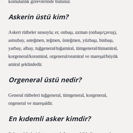
komutanlık görevlerinde bulunur.
Askerin üstü kim?
Askeri rütbeler sırasıyla; er, onbaşı, uzman (onbaşı/çavuş),
astsubay, asteğmen, teğmen, üsteğmen, yüzbaşı, binbaşı,
yarbay, albay, tuğgeneral/tuğamiral, tümgeneral/tümamiral,
korgeneral/koramiral, orgeneral/oramiral ve mareşal/büyük
amiral şeklindedir.
Orgeneral üstü nedir?
General rütbeleri tuğgeneral, tümgeneral, korgeneral,
orgeneral ve mareşaldir.
En kıdemli asker kimdir?