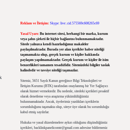
Reklam ve İletişim:
Skype: live:.cid.575569c608265c69
Yasal Uyarı:
Bu internet sitesi, herhangi bir marka, kurum
veya şahıs şirketi ile hiçbir bağlantısı bulunmamaktadır.
Sitede yalnızca kendi hazırladığımız makaleler
paylaşılmaktadır. Burada yer alan içerikler haber niteliği
taşımamakta olup, gerçek kurum ve kişiler hakkında
paylaşım yapılmamaktadır. Gerçek kurum ve kişiler ile isim
benzerlikleri tamamen tesadüfidir. Sitemizdeki bilgiler taslak
halindedir ve tavsiye niteliği taşımazlar.
k
Sitemiz, 5651 Sayılı Kanun gereğince Bilgi Teknolojileri ve
İletişim Kurumu (BTK) tarafından onaylanmış bir Yer Sağlayıcı
olarak hizmet vermektedir. Bu nedenle, sitedeki içerikleri proaktif
olarak denetleme veya araştırma yükümlülüğümüz
bulunmamaktadır. Ancak, üyelerimiz yazdıkları içeriklerin
sorumluluğunu taşımakta olup, siteye üye olarak bu sorumluluğu
kabul etmiş sayılırlar.
Hukuka ve yasal düzenlemelere aykırı olduğunu düşündüğünüz
içerikleri,
backlinkpanelicomtr@gmail.com
adresine bildirmeniz