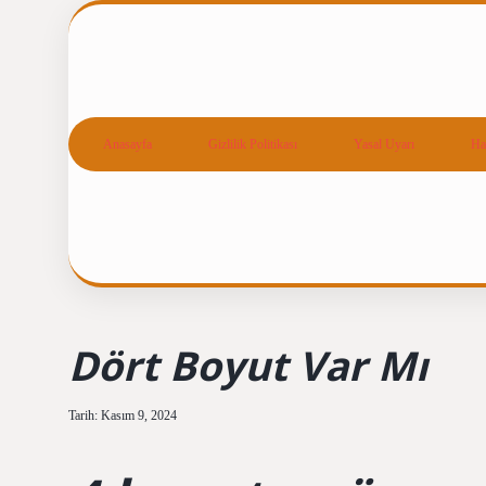
Anasayfa
Gizlilik Politikası
Yasal Uyarı
Ha
Dört Boyut Var Mı
Tarih: Kasım 9, 2024