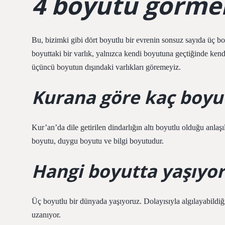
4 boyutu görm
Bu, bizimki gibi dört boyutlu bir evrenin sonsuz sayıda üç bo
boyuttaki bir varlık, yalnızca kendi boyutuna geçtiğinde kend
üçüncü boyutun dışındaki varlıkları göremeyiz.
Kurana göre kaç boyu
Kur’an’da dile getirilen dindarlığın altı boyutlu olduğu anla
boyutu, duygu boyutu ve bilgi boyutudur.
Hangi boyutta yaşıyo
Üç boyutlu bir dünyada yaşıyoruz. Dolayısıyla algılayabildi
uzanıyor.