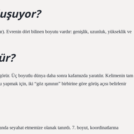
luşuyor?
). Evrenin dört bilinen boyutu vardır: genişlik, uzunluk, yükseklik ve
ür?
r görür. Üç boyutlu dünya daha sonra kafamızda yaratılır. Kelimenin tam
 yapmak için, iki “göz ışınının” birbirine göre görüş açısı belirlenir
anda seyahat etmemize olanak tanırdı. 7. boyut, koordinatlarına