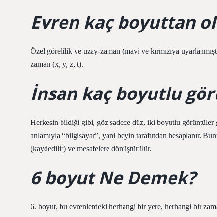
Evren kaç boyuttan o
Özel görelilik ve uzay-zaman (mavi ve kırmızıya uyarlanmıştır
zaman (x, y, z, t).
İnsan kaç boyutlu gör
Herkesin bildiği gibi, göz sadece düz, iki boyutlu görüntüle
anlamıyla “bilgisayar”, yani beyin tarafından hesaplanır. Bunu
(kaydedilir) ve mesafelere dönüştürülür.
6 boyut Ne Demek?
6. boyut, bu evrenlerdeki herhangi bir yere, herhangi bir zam