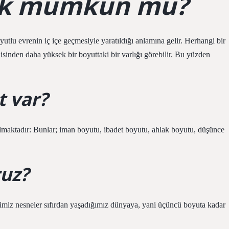
ek mümkün mü?
yutlu evrenin iç içe geçmesiyle yaratıldığı anlamına gelir. Herhangi bir
isinden daha yüksek bir boyuttaki bir varlığı görebilir. Bu yüzden
t var?
şılmaktadır: Bunlar; iman boyutu, ibadet boyutu, ahlak boyutu, düşünce
ruz?
ğimiz nesneler sıfırdan yaşadığımız dünyaya, yani üçüncü boyuta kadar