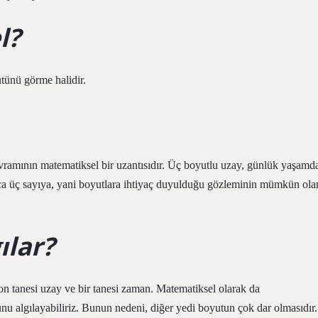
l?
ütünü görme halidir.
vramının matematiksel bir uzantısıdır. Üç boyutlu uzay, günlük yaşamd
a üç sayıya, yani boyutlara ihtiyaç duyulduğu gözleminin mümkün ola
ılar?
 on tanesi uzay ve bir tanesi zaman. Matematiksel olarak da
u algılayabiliriz. Bunun nedeni, diğer yedi boyutun çok dar olmasıdır.