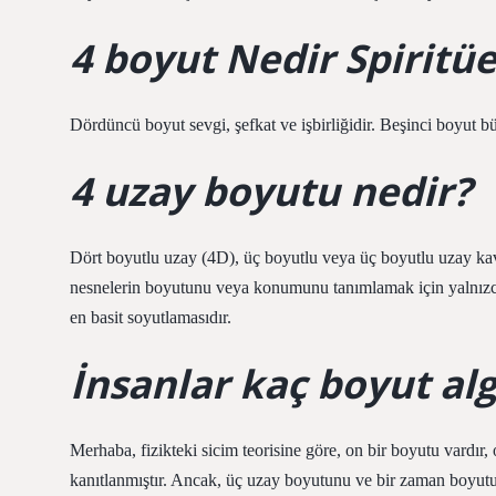
4 boyut Nedir Spiritüe
Dördüncü boyut sevgi, şefkat ve işbirliğidir. Beşinci boyut b
4 uzay boyutu nedir?
Dört boyutlu uzay (4D), üç boyutlu veya üç boyutlu uzay ka
nesnelerin boyutunu veya konumunu tanımlamak için yalnızc
en basit soyutlamasıdır.
İnsanlar kaç boyut alg
Merhaba, fizikteki sicim teorisine göre, on bir boyutu vardır,
kanıtlanmıştır. Ancak, üç uzay boyutunu ve bir zaman boyutun