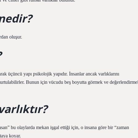
nedir?
ardan oluşur.
?
arak üçüncü yapı psikolojik yapıdır. İnsanlar ancak varlıklarını
kurtulabilirler. Bunun için vücudu beş boyutta görmek ve değerlendirme
varlıktır?
an” bu olaylarda mekan işgal ettiği için, o insana göre bir “zaman
taya koyar.