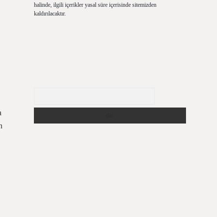
halinde, ilgili içerikler yasal süre içerisinde sitemizden
kaldırılacaktır.
Arama
a
n