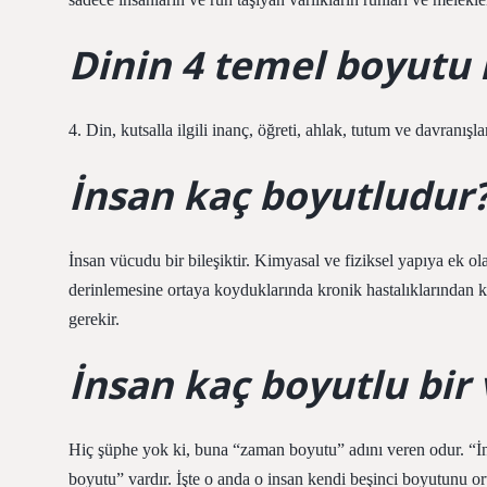
Dinin 4 temel boyutu 
4. Din, kutsalla ilgili inanç, öğreti, ahlak, tutum ve davranışl
İnsan kaç boyutludur
İnsan vücudu bir bileşiktir. Kimyasal ve fiziksel yapıya ek ol
derinlemesine ortaya koyduklarında kronik hastalıklarından 
gerekir.
İnsan kaç boyutlu bir 
Hiç şüphe yok ki, buna “zaman boyutu” adını veren odur. “İns
boyutu” vardır. İşte o anda o insan kendi beşinci boyutunu or