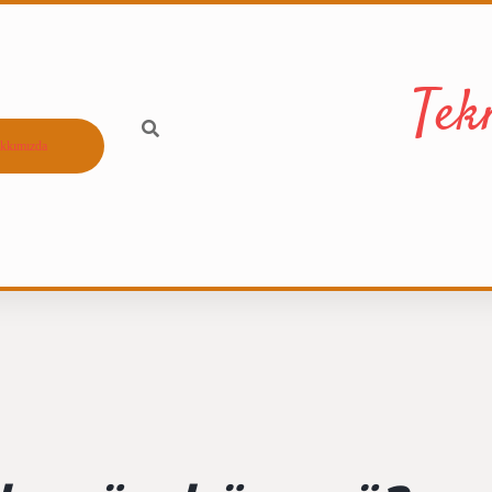
Tek
kkımızda